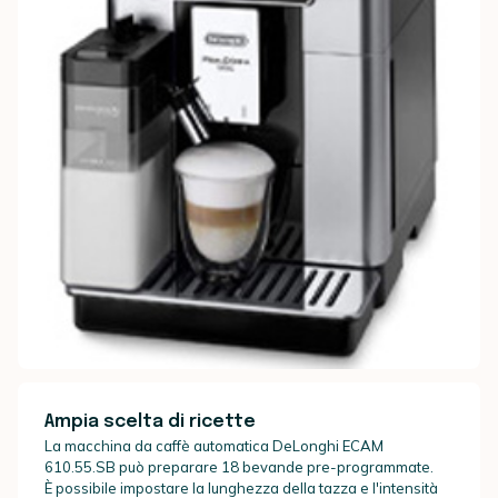
Ampia scelta di ricette
La macchina da caffè automatica DeLonghi ECAM
610.55.SB può preparare 18 bevande pre-programmate.
È possibile impostare la lunghezza della tazza e l'intensità