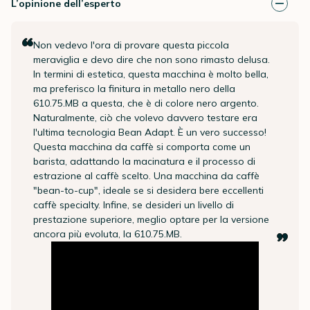
L’opinione dell’esperto
Non vedevo l'ora di provare questa piccola
meraviglia e devo dire che non sono rimasto delusa.
In termini di estetica, questa macchina è molto bella,
ma preferisco la finitura in metallo nero della
610.75.MB a questa, che è di colore nero argento.
Naturalmente, ciò che volevo davvero testare era
l'ultima tecnologia Bean Adapt. È un vero successo!
Questa macchina da caffè si comporta come un
barista, adattando la macinatura e il processo di
estrazione al caffè scelto. Una macchina da caffè
"bean-to-cup", ideale se si desidera bere eccellenti
caffè specialty. Infine, se desideri un livello di
prestazione superiore, meglio optare per la versione
ancora più evoluta, la 610.75.MB.