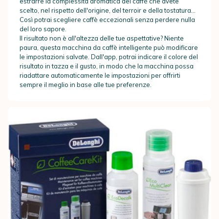
estrarre la complessità aromatica del caffè che avete
scelto, nel rispetto dell'origine, del terroir e della tostatura...
Così potrai scegliere caffè eccezionali senza perdere nulla
del loro sapore.
Il risultato non è all'altezza delle tue aspettative? Niente
paura, questa macchina da caffè intelligente può modificare
le impostazioni salvate. Dall'app, potrai indicare il colore del
risultato in tazza e il gusto, in modo che la macchina possa
riadattare automaticamente le impostazioni per offrirti
sempre il meglio in base alle tue preferenze.