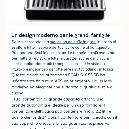
Un design moderno per le grandi famiglie
Se stai cercando una
macchina da caffè in grani
in grado di
esaltare tutto il sapore dei tuoi caffè come al bar, questa
Primadonna Soul fa al caso tuo. La tecnologia più avanzata
permette di registrare tutte le caratteristiche dei chicchi
scelti, esaltandone tutti i complessi aromi. Un sistema
intuitivo e ingegnoso per ottenere risultati ottimali in tazza.
Questa macchina automatica ECAM 610.55.SB ha
un'attraente finitura in ABS color argento. Ha un look
moderno ed elegante che si adatta a qualsiasi stile di
cucina.
I suoi contenitori di grande capacità offrono una
grande autonomia e ideale per un uso familiare. Il
contenitore dell'acqua può contenere fino a 2,2 litri e
quello dei fondi 14 dosi. Il contenitore per i chicchi, con il
suo coperchio opaco e la sua guarnizione, preserva