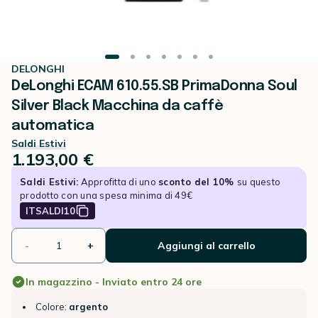
DELONGHI
DeLonghi ECAM 610.55.SB PrimaDonna Soul
Silver Black Macchina da caffè
automatica
Saldi Estivi
1.193,00 €
Saldi Estivi:
Approfitta di uno
sconto del 10%
su questo
prodotto con una spesa minima di 49€
ITSALDI10
-
+
Aggiungi al carrello
In magazzino - Inviato entro 24 ore
Colore:
argento