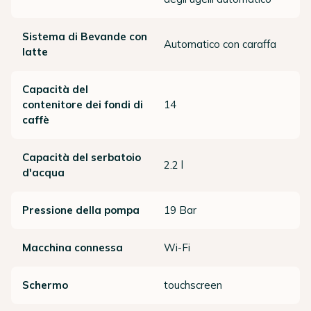
Sistema di Bevande con
Automatico con caraffa
latte
Capacità del
contenitore dei fondi di
14
caffè
Capacità del serbatoio
2.2 l
d'acqua
Pressione della pompa
19 Bar
Macchina connessa
Wi-Fi
Schermo
touchscreen