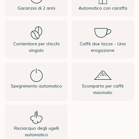
Garanzia di 2 anni
Automatico con caraffa
Contenitore per chicchi
Caffè due tazze - Una
singolo
erogazione
Spegnimento automatico
Scomparto per caffè
macinato
Risciacquo degli ugelli
automatico