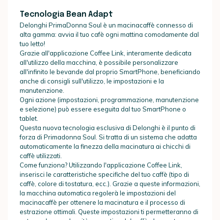
Tecnologia Bean Adapt
Delonghi PrimaDonna Soul è un macinacaffè connesso di
alta gamma: avvia il tuo cafè ogni mattina comodamente dal
tuo letto!
Grazie all'applicazione Coffee Link, interamente dedicata
all'utilizzo della macchina, è possibile personalizzare
all'infinito le bevande dal proprio SmartPhone, beneficiando
anche di consigli sull'utilizzo, le impostazioni e la
manutenzione.
Ogni azione (impostazioni, programmazione, manutenzione
e selezione) può essere eseguita dal tuo SmartPhone o
tablet.
Questa nuova tecnologia esclusiva di Delonghi è il punto di
forza di Primadonna Soul. Si tratta di un sistema che adatta
automaticamente la finezza della macinatura ai chicchi di
caffè utilizzati.
Come funziona? Utilizzando l'applicazione Coffee Link,
inserisci le caratteristiche specifiche del tuo caffè (tipo di
caffè, colore di tostatura, ecc.). Grazie a queste informazioni,
la macchina automatica regolerà le impostazioni del
macinacaffè per ottenere la macinatura e il processo di
estrazione ottimali. Queste impostazioni ti permetteranno di