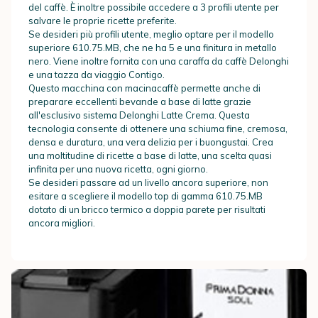
del caffè. È inoltre possibile accedere a 3 profili utente per
salvare le proprie ricette preferite.
Se desideri più profili utente, meglio optare per il modello
superiore 610.75.MB, che ne ha 5 e una finitura in metallo
nero. Viene inoltre fornita con una caraffa da caffè Delonghi
e una tazza da viaggio Contigo.
Questo macchina con macinacaffè permette anche di
preparare eccellenti bevande a base di latte grazie
all'esclusivo sistema Delonghi Latte Crema. Questa
tecnologia consente di ottenere una schiuma fine, cremosa,
densa e duratura, una vera delizia per i buongustai. Crea
una moltitudine di ricette a base di latte, una scelta quasi
infinita per una nuova ricetta, ogni giorno.
Se desideri passare ad un livello ancora superiore, non
esitare a scegliere il modello top di gamma 610.75.MB
dotato di un bricco termico a doppia parete per risultati
ancora migliori.