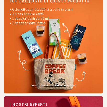
PER L'ACQUISTO DI QUESTO PRODOTTO
• Cofanetto con 3 x 250 di g caffè in grani
• 2 bicchierini da caffè
• 1 decalcificanti da 50 ml
• 1 shopper MaxiCoffee
Immagine puramente indicativa
I NOSTRI ESPERTI