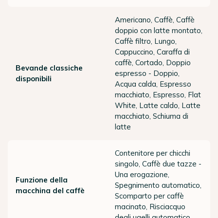
Americano, Caffè, Caffè
doppio con latte montato,
Caffè filtro, Lungo,
Cappuccino, Caraffa di
caffè, Cortado, Doppio
Bevande classiche
espresso - Doppio,
disponibili
Acqua calda, Espresso
macchiato, Espresso, Flat
White, Latte caldo, Latte
macchiato, Schiuma di
latte
Contenitore per chicchi
singolo, Caffè due tazze -
Una erogazione,
Funzione della
Spegnimento automatico,
macchina del caffè
Scomparto per caffè
macinato, Risciacquo
degli ugelli automatico