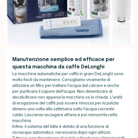
Manutenzione semplice ed efficace per
questa macchina da caffè DeLonghi
Le macchine automatiche per caffè in grani DeLonghi sono
molto facili da mantenere. Consigliamo vivamente di
utilizzare un filtro per trattare l'acqua dal calcare e anche
per purificare il sapore dell'acqua. Non dimenticare di
decalcificare non appena la macchina ve lo chiede. L'unità
di erogazione del caffè può essere rimossa per la pulizia
almeno una volta alla settimana sotto l'acqua corrente
calda. Lasciarao asciugare all'aria e poi reinserirla nella
macchina.
Infine, il sistema del latte è dotato di una funzione di
risciacquo automatico, necessaria dopo ogni utilizzo.
Tuttavia, non dimenticare di pulirlo a fondo per eliminare tutti