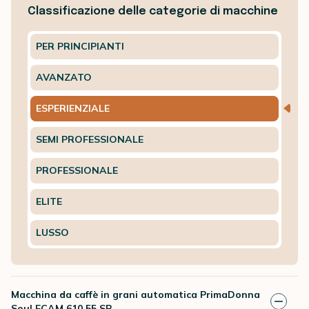
Classificazione delle categorie di macchine
PER PRINCIPIANTI
AVANZATO
ESPERIENZIALE
SEMI PROFESSIONALE
PROFESSIONALE
ELITE
LUSSO
Macchina da caffè in grani automatica PrimaDonna
Soul ECAM 610.55.SB