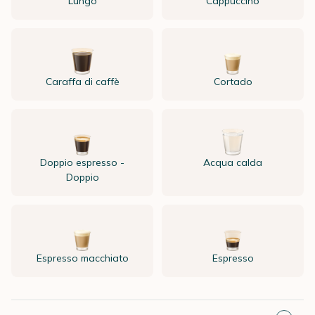
Lungo
Cappuccino
Caraffa di caffè
Cortado
Doppio espresso -
Acqua calda
Doppio
Espresso macchiato
Espresso