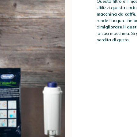
Questo filtro è il mo
Utilizzi questa cartu
macchina da caffè.
rende l'acqua che be
di
migliorare il gus
la sua macchina. Si
perdita di gusto.