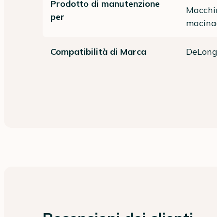
Prodotto di manutenzione
Macchin
per
macina
Compatibilità di Marca
DeLong