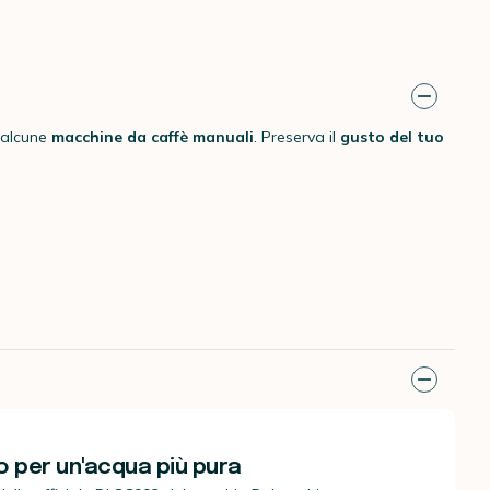
 alcune
macchine da caffè manuali
. Preserva il
gusto del tuo
to per un'acqua più pura