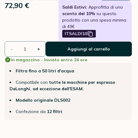
72,90 €
Saldi Estivi:
Approfitta di uno
sconto del 10%
su questo
prodotto con una spesa minima
di 49€
ITSALDI10
-
+
Aggiungi al carrello
In magazzino - Inviato entro 24 ore
Filtra fino a 50 litri d'acqua
Compatibile con
tutte le macchine per espresso
DeLonghi, ad eccezione dell'ESAM.
Modello originale DLS002
Confezione da
12 filtri