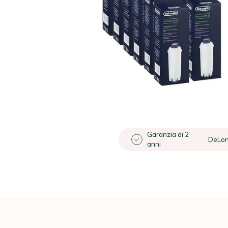
Garanzia di 2
DeLon
anni