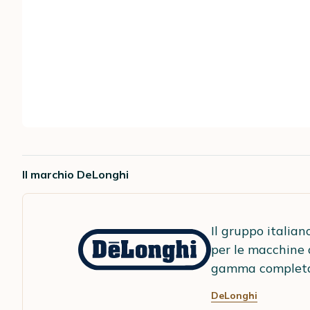
Il marchio DeLonghi
Il gruppo italia
per le macchine 
gamma completa d
DeLonghi