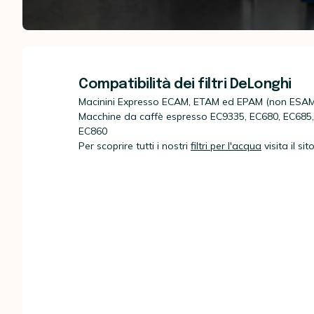
Compatibilità dei filtri DeLonghi
Macinini Expresso ECAM, ETAM ed EPAM (non ESAM
Macchine da caffè espresso EC9335, EC680, EC685,
EC860
Per scoprire tutti i nostri
filtri per l'acqua
visita il si