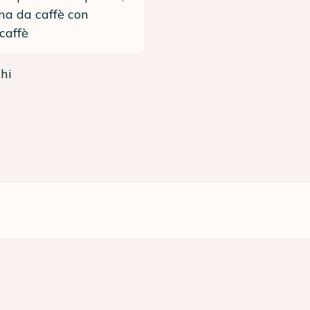
a da caffè con
caffè
hi