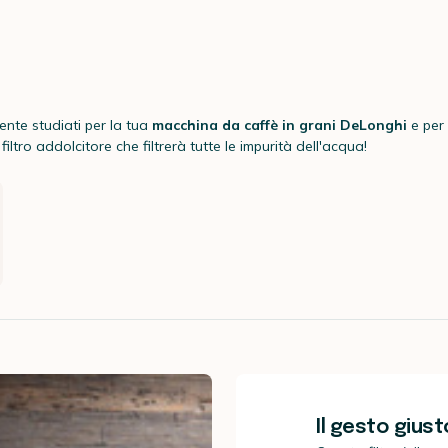
nte studiati per la tua
macchina da caffè in grani DeLonghi
e per
tro addolcitore che filtrerà tutte le impurità dell'acqua!
Il gesto gius