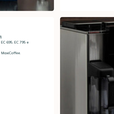
)
 EC 695, EC 795 e
to MaxiCoffee.