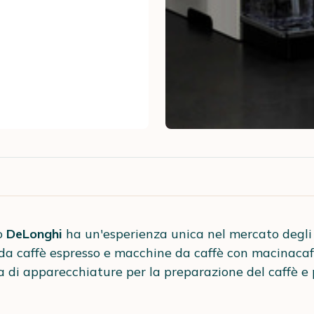
no
DeLonghi
ha un'esperienza unica nel mercato degli
da caffè espresso e macchine da caffè con macinacaf
i apparecchiature per la preparazione del caffè e p