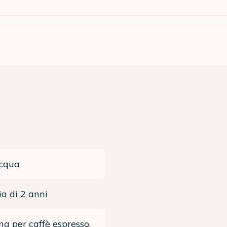
acqua
a di 2 anni
a per caffè espresso,