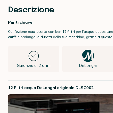
Descrizione
Punti chiave
Confezione maxi scorta con ben
12 filtri
per l'acqua appositame
caffè
e prolunga la durata della tua macchina, grazie a questo fil
Garanzia di 2 anni
DeLonghi
12 Filtri acqua DeLonghi originale DLSC002