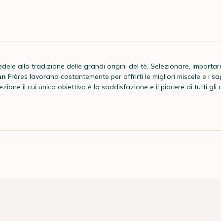
edele alla tradizione delle grandi origini del tè. Selezionare, importar
nn
Frères lavorano costantemente per offrirti le migliori miscele e i sap
zione il cui unico obiettivo è la soddisfazione e il piacere di tutti gl