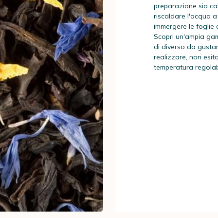
preparazione sia cal
riscaldare l'acqua a
immergere le foglie d
Scopri un'ampia gam
di diverso da gustare
realizzare, non esita
temperatura regolabil