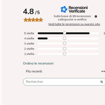
4.8
/
5
Sulla base di
19
recensioni
sottoposte a verifica
Vedi tutte le recensioni su questo sito
5
stelle
4
stelle
3
stelle
2
stelle
1
stella
Ordina le recensioni