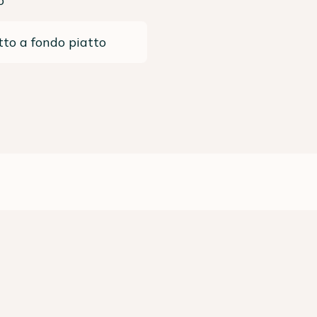
o
to a fondo piatto