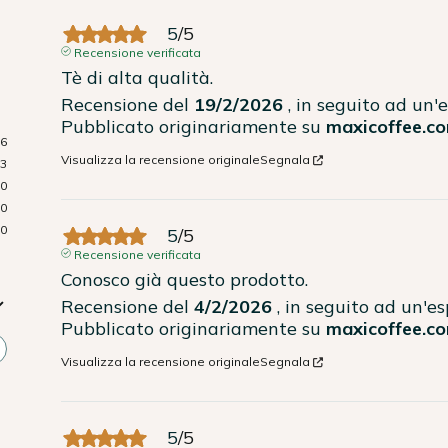
5
/
5
Recensione verificata
Tè di alta qualità.
Recensione del
19/2/2026
, in seguito ad un
Pubblicato originariamente su
maxicoffee.co
16
Visualizza la recensione originale
Segnala
3
0
0
0
5
/
5
Recensione verificata
Conosco già questo prodotto.
Recensione del
4/2/2026
, in seguito ad un'e
Pubblicato originariamente su
maxicoffee.co
Visualizza la recensione originale
Segnala
5
/
5