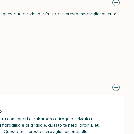
, questo tè delizioso e fruttato si presta meravigliosamente
o
ta con sapori di rabarbaro e fragola selvatica.
 fiordaliso e di girasole, questo tè nero Jardin Bleu,
to. Questo tè si presta meravigliosamente alla