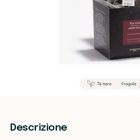
Tè nero
Fragola
Descrizione