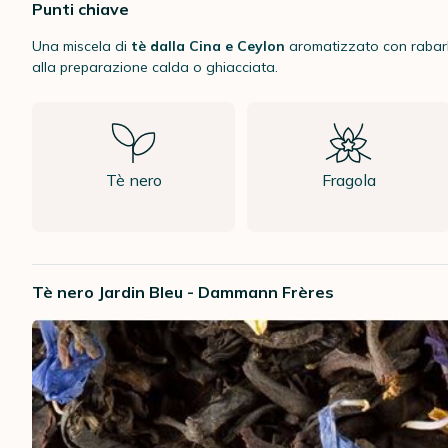
Punti chiave
Una miscela di
tè dalla Cina e Ceylon
aromatizzato con rabarbar
alla preparazione calda o ghiacciata.
Tè nero
Fragola
Tè nero Jardin Bleu - Dammann Frères