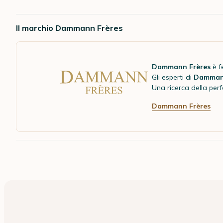
Il marchio Dammann Frères
Dammann Frères
è f
Gli esperti di
Damma
Una ricerca della perfe
Dammann Frères