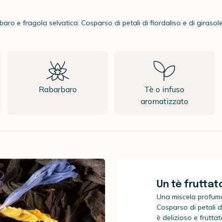
o e fragola selvatica. Cosparso di petali di fiordaliso e di girasole
Rabarbaro
Tè o infuso
aromatizzato
Un tè fruttat
Una miscela profuma
Cosparso di petali di
è delizioso e frutta