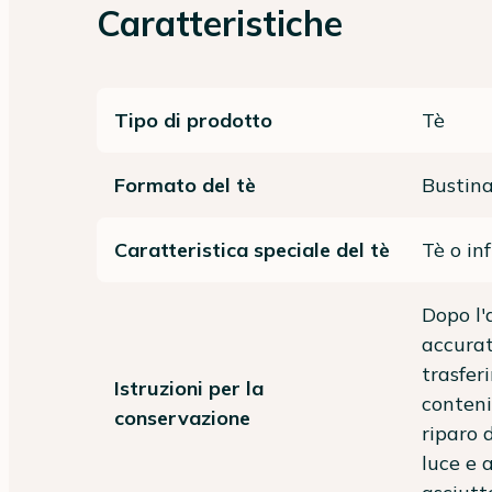
Caratteristiche
Tipo di prodotto
Tè
Formato del tè
Bustina
Caratteristica speciale del tè
Tè o in
Dopo l'
accura
trasfer
Istruzioni per la
conteni
conservazione
riparo d
luce e a