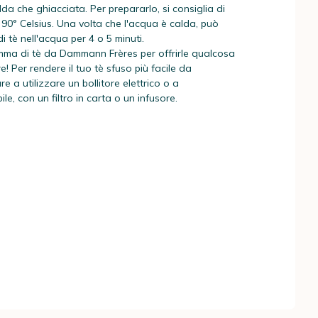
da che ghiacciata. Per prepararlo, si consiglia di
 90° Celsius. Una volta che l'acqua è calda, può
i tè nell'acqua per 4 o 5 minuti.
ma di tè da Dammann Frères per offrirle qualcosa
! Per rendere il tuo tè sfuso più facile da
re a utilizzare un bollitore elettrico o a
e, con un filtro in carta o un infusore.