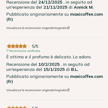
Recensione del
24/12/2025
, in seguito ad
un'esperienza del
21/11/2025
di
Annick M.
Pubblicato originariamente su
maxicoffee.com
(fr)
Visualizza la recensione originale
Segnala
5
/
5
Recensione verificata
È ottimo e il profumo è delicato. Lo adoro.
Recensione del
10/2/2025
, in seguito ad
un'esperienza del
15/1/2025
di
B.L.
Pubblicato originariamente su
maxicoffee.com
(fr)
Visualizza la recensione originale
Segnala