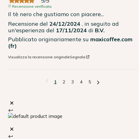
5
/
5
Recensione verificata
Il tè nero che gustiamo con piacere...
Recensione del
24/12/2024
, in seguito ad
un'esperienza del
17/11/2024
di
B.V.
Pubblicato originariamente su
maxicoffee.com
(fr)
Visualizza la recensione originale
Segnala
1
2
3
4
5