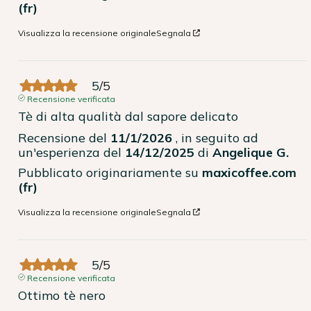
(fr)
Visualizza la recensione originale
Segnala
5
/
5
Recensione verificata
Tè di alta qualità dal sapore delicato
Recensione del
11/1/2026
, in seguito ad
un'esperienza del
14/12/2025
di
Angelique G.
Pubblicato originariamente su
maxicoffee.com
(fr)
Visualizza la recensione originale
Segnala
5
/
5
Recensione verificata
Ottimo tè nero