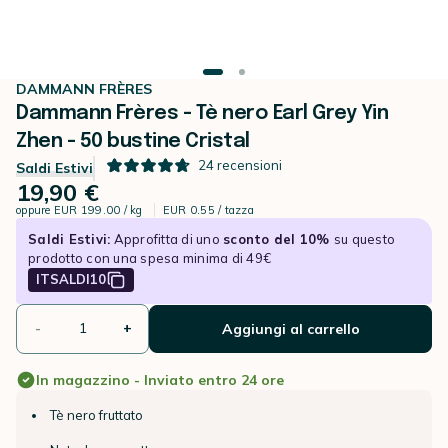
DAMMANN FRÈRES
Dammann Frères - Tè nero Earl Grey Yin
Zhen - 50 bustine Cristal
24
recensioni
Saldi Estivi
19,90 €
oppure
EUR 199.00 / kg
EUR 0.55 / tazza
Saldi Estivi:
Approfitta di uno
sconto del 10%
su questo
prodotto con una spesa minima di 49€
ITSALDI10
-
+
Aggiungi al carrello
In magazzino - Inviato entro 24 ore
Tè nero fruttato