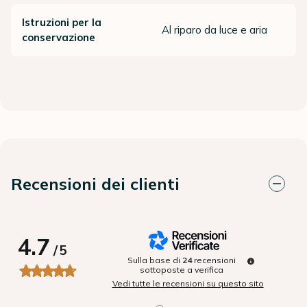
Istruzioni per la
Al riparo da luce e aria
conservazione
Recensioni dei clienti
4.7
/
5
Sulla base di
24
recensioni
sottoposte a verifica
Vedi tutte le recensioni su questo sito