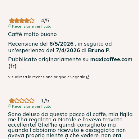
4
/
5
Recensione verificata
Caffè molto buono
Recensione del
6/5/2026
, in seguito ad
un'esperienza del
7/4/2026
di
Bruno P.
Pubblicato originariamente su
maxicoffee.com
(fr)
Visualizza la recensione originale
Segnala
1
/
5
Recensione verificata
Sono deluso da questo pacco di caffè, mia figlia 
me l'ha regalato a Natale e l'avevo trovato 
eccellente! Gliel'ho quindi consigliato ma 
quando l'abbiamo ricevuto e assaggiato non 
aveva proprio niente a che vedere, non era 