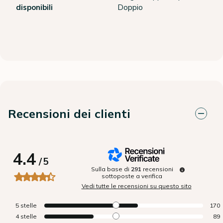
disponibili
Doppio
Recensioni dei clienti
4.4
/
5
Sulla base di
291
recensioni
sottoposte a verifica
Vedi tutte le recensioni su questo sito
5
stelle
170
4
stelle
89