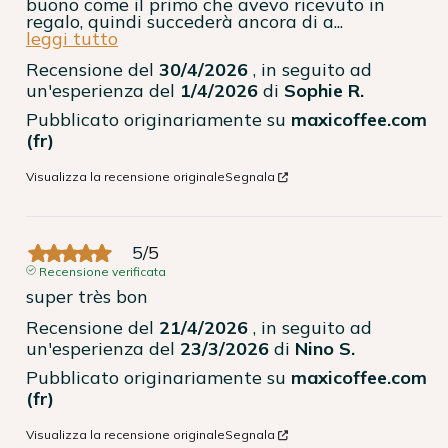
buono come il primo che avevo ricevuto in 
regalo, quindi succederà ancora di a
...
leggi tutto
Recensione del
30/4/2026
, in seguito ad
un'esperienza del
1/4/2026
di
Sophie R.
Pubblicato originariamente su
maxicoffee.com
(fr)
Visualizza la recensione originale
Segnala
5
/
5
Recensione verificata
super très bon
Recensione del
21/4/2026
, in seguito ad
un'esperienza del
23/3/2026
di
Nino S.
Pubblicato originariamente su
maxicoffee.com
(fr)
Visualizza la recensione originale
Segnala