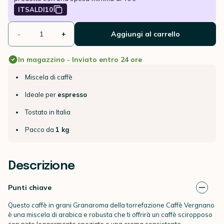
ITSALDI10
-
+
Aggiungi al carrello
In magazzino - Inviato entro 24 ore
Miscela di caffè
Ideale per
espresso
Tostato in Italia
Pacco da
1 kg
Descrizione
Punti chiave
Questo
caffè in grani
Granaroma della torrefazione Caffè Vergnano
è una miscela di arabica e robusta che ti offrirà un caffè sciropposo