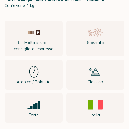
con note leggermente speziate e una crema consistente.
Confezione: 1 kg.
9 - Molto scura -
Speziato
consigliato: espresso
Arabica / Robusta
Classico
Forte
Italia