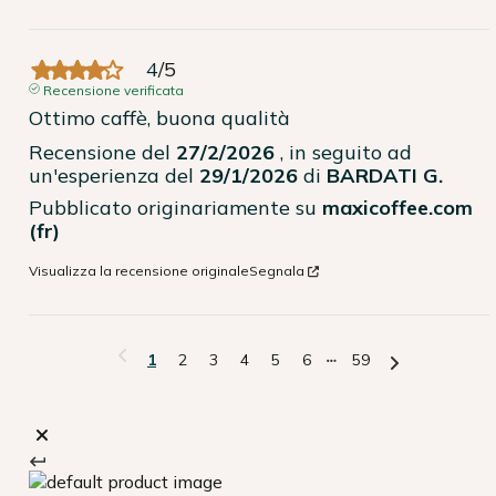
4
/
5
Recensione verificata
Ottimo caffè, buona qualità
Recensione del
27/2/2026
, in seguito ad
un'esperienza del
29/1/2026
di
BARDATI G.
Pubblicato originariamente su
maxicoffee.com
(fr)
Visualizza la recensione originale
Segnala
1
2
3
4
5
6
59