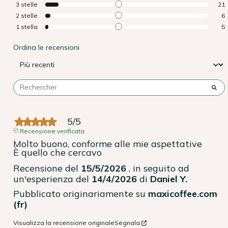
3
stelle
21
2
stelle
6
1
stella
5
Ordina le recensioni
5
/
5
Recensione verificata
Molto buono, conforme alle mie aspettative

È quello che cercavo
Recensione del
15/5/2026
, in seguito ad
un'esperienza del
14/4/2026
di
Daniel Y.
Pubblicato originariamente su
maxicoffee.com
(fr)
Visualizza la recensione originale
Segnala