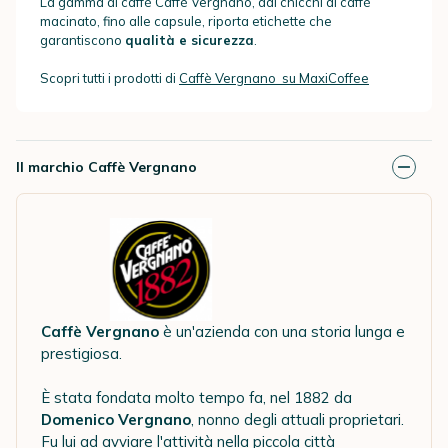
La gamma di caffè Caffè Vergnano, dai chicchi al caffè
macinato, fino alle capsule, riporta etichette che
garantiscono
qualità e sicurezza
.
Scopri tutti i prodotti di
Caffè Vergnano su MaxiCoffee
Il marchio Caffè Vergnano
Caffè Vergnano
è un'azienda con una storia lunga e
prestigiosa.
È stata fondata molto tempo fa, nel 1882 da
Domenico Vergnano
, nonno degli attuali proprietari.
Fu lui ad avviare l'attività nella piccola città