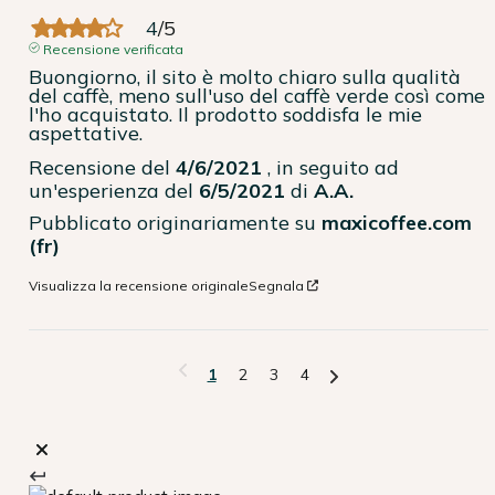
4
/
5
Recensione verificata
Buongiorno, il sito è molto chiaro sulla qualità 
del caffè, meno sull'uso del caffè verde così come 
l'ho acquistato. Il prodotto soddisfa le mie 
aspettative.
Recensione del
4/6/2021
, in seguito ad
un'esperienza del
6/5/2021
di
A.A.
Pubblicato originariamente su
maxicoffee.com
(fr)
Visualizza la recensione originale
Segnala
1
2
3
4