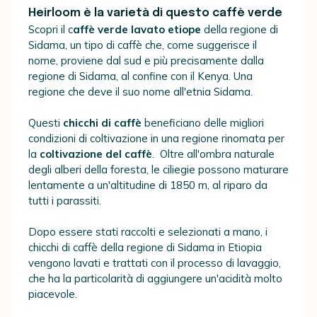
Heirloom è la varietà di questo caffè verde
Scopri il c
affè verde lavato etiope
della regione di
Sidama, un tipo di caffè che, come suggerisce il
nome, proviene dal sud e più precisamente dalla
regione di Sidama, al confine con il Kenya. Una
regione che deve il suo nome all'etnia Sidama.
Questi
chicchi di caffè
beneficiano delle migliori
condizioni di coltivazione in una regione rinomata per
la
coltivazione del caffè
. Oltre all'ombra naturale
degli alberi della foresta, le ciliegie possono maturare
lentamente a un'altitudine di 1850 m, al riparo da
tutti i parassiti.
Dopo essere stati raccolti e selezionati a mano, i
chicchi di caffè della regione di Sidama in Etiopia
vengono lavati e trattati con il processo di lavaggio,
che ha la particolarità di aggiungere un'acidità molto
piacevole.