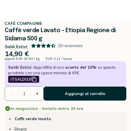
CAFÉ COMPAGNIE
Caffè verde Lavato - Etiopia Regione di
Sidama 500 g
20
recensioni
Saldi Estivi
14,90 €
oppure
EUR 29.80 / kg
EUR 0.21 / tazza
Saldi Estivi:
Approfitta di uno
sconto del 10%
su questo
prodotto con una spesa minima di 49€
ITSALDI10
-
+
Aggiungi al carrello
In magazzino - Inviato entro 24 ore
Caffè verde lavato
Etiopia