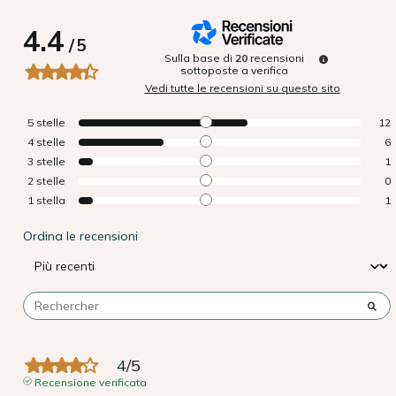
4.4
/
5
Sulla base di
20
recensioni
sottoposte a verifica
Vedi tutte le recensioni su questo sito
5
stelle
12
4
stelle
6
3
stelle
1
2
stelle
0
1
stella
1
Ordina le recensioni
4
/
5
Recensione verificata