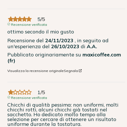
5
/
5
Recensione verificata
ottimo secondo il mio gusto
Recensione del
24/11/2023
, in seguito ad
un'esperienza del
26/10/2023
di
A.A.
Pubblicato originariamente su
maxicoffee.com
(fr)
Visualizza la recensione originale
Segnala
1
/
5
Recensione verificata
Chicchi di qualità pessima: non uniformi, molti 
chicchi rotti, alcuni chicchi già tostati nel 
sacchetto. Ho dedicato molto tempo alla 
selezione per cercare di ottenere un risultato 
uniforme durante la tostatura.