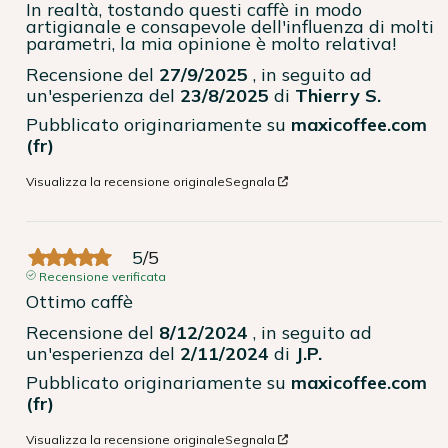
In realtà, tostando questi caffè in modo 
artigianale e consapevole dell'influenza di molti 
parametri, la mia opinione è molto relativa!
Recensione del
27/9/2025
, in seguito ad
un'esperienza del
23/8/2025
di
Thierry S.
Pubblicato originariamente su
maxicoffee.com
(fr)
Visualizza la recensione originale
Segnala
5
/
5
Recensione verificata
Ottimo caffè
Recensione del
8/12/2024
, in seguito ad
un'esperienza del
2/11/2024
di
J.P.
Pubblicato originariamente su
maxicoffee.com
(fr)
Visualizza la recensione originale
Segnala