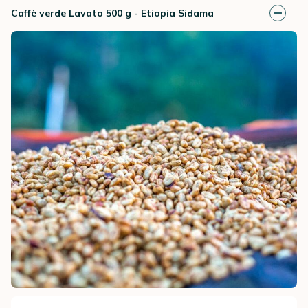
Caffè verde Lavato 500 g - Etiopia Sidama