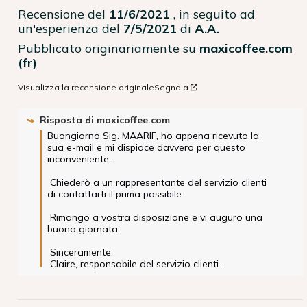
Recensione del
11/6/2021
, in seguito ad
un'esperienza del
7/5/2021
di
A.A.
Pubblicato originariamente su
maxicoffee.com
(fr)
Visualizza la recensione originale
Segnala
Risposta di
maxicoffee.com
Buongiorno Sig. MAARIF, ho appena ricevuto la 
sua e-mail e mi dispiace davvero per questo 
inconveniente.

 Chiederò a un rappresentante del servizio clienti 
di contattarti il prima possibile.

 Rimango a vostra disposizione e vi auguro una 
buona giornata.

 Sinceramente,

 Claire, responsabile del servizio clienti.