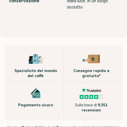
conservazione
dalla luce, In un luogo
asciutto
Specialista del mondo
Consegna rapida e
del caffè
gratuita*
Pagamento sicuro
Sulla base di
9.351
recensioni