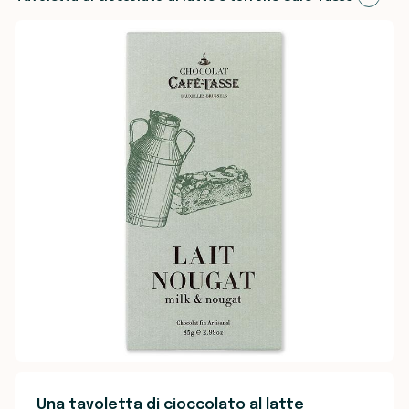
Una tavoletta di cioccolato al latte