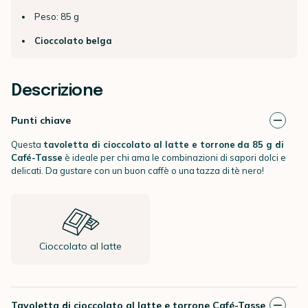
Peso: 85 g
Cioccolato belga
Descrizione
Punti chiave
Questa
tavoletta di cioccolato al latte e torrone
da 85 g di
Café-Tasse
è ideale per chi ama le combinazioni di sapori dolci e
delicati. Da gustare con un buon caffè o una tazza di tè nero!
Cioccolato al latte
Tavoletta di cioccolato al latte e torrone Café-Tasse