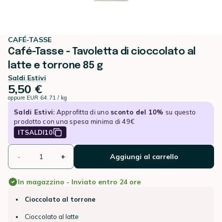
CAFÉ-TASSE
Café-Tasse - Tavoletta di cioccolato al
latte e torrone 85 g
Saldi Estivi
5,50 €
oppure
EUR 64.71 / kg
Saldi Estivi:
Approfitta di uno
sconto del 10%
su questo
prodotto con una spesa minima di 49€
ITSALDI10
-
+
Aggiungi al carrello
In magazzino - Inviato entro 24 ore
Cioccolato al torrone
Cioccolato al latte