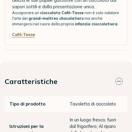
delizia le sue papille gustative con un cioccolato
dai
sapori sottili e dalla presentazione unica.
Assaporare un
cioccolato Café-Tasse
non è solo salutare
l'arte dei
grand-maîtres chocolatiers
ma anche
immergersi nel cuore della propria
infanzia cioccolatiera
.
Café-Tasse
Caratteristiche
Tipo di prodotto
Tavoletta di cioccolato
In un luogo fresco, fuori
Istruzioni per la
dal frigorifero, Al riparo