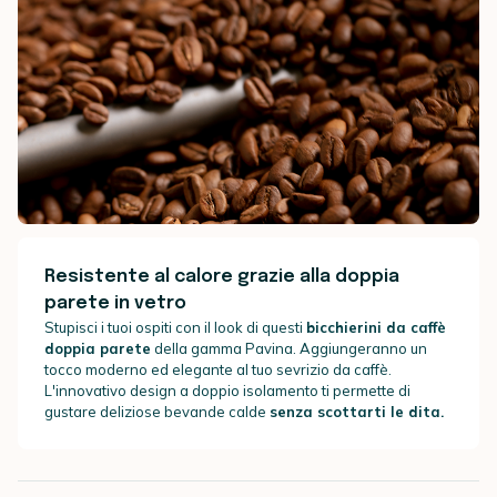
Resistente al calore grazie alla doppia
parete in vetro
Stupisci i tuoi ospiti con il look di questi
bicchierini da caffè
doppia parete
della gamma Pavina. Aggiungeranno un
tocco moderno ed elegante al tuo sevrizio da caffè.
L'innovativo design a doppio isolamento ti permette di
gustare deliziose bevande calde
senza scottarti le dita.