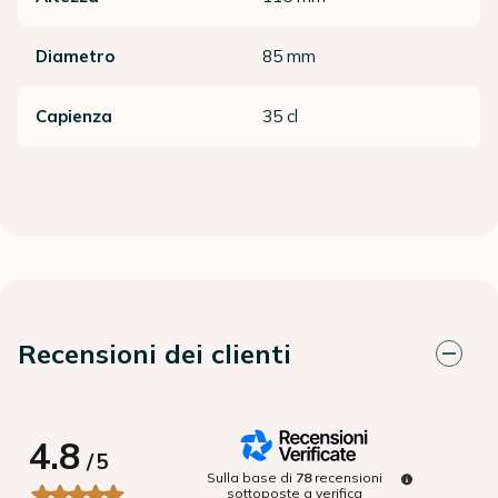
Diametro
85 mm
Capienza
35 cl
Recensioni dei clienti
4.8
/
5
Sulla base di
78
recensioni
sottoposte a verifica