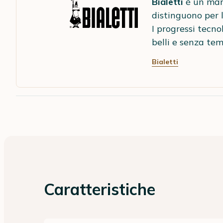
Bialetti
è un marc
distinguono per l
I progressi tecno
belli e senza tem
Bialetti
Caratteristiche