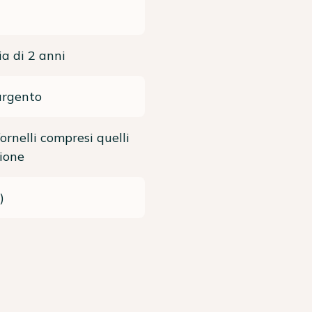
a di 2 anni
argento
fornelli compresi quelli
ione
)