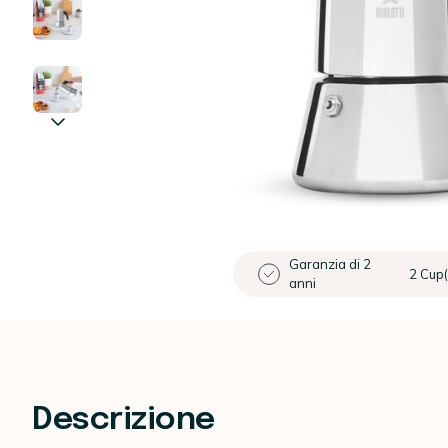
Garanzia di 2
2 Cup(
anni
Descrizione