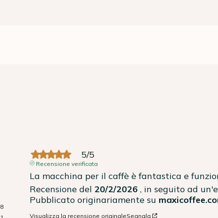
5
/
5
Recensione verificata
La macchina per il caffè è fantastica e funzi
Recensione del
20/2/2026
, in seguito ad un
Pubblicato originariamente su
maxicoffee.co
8
Visualizza la recensione originale
Segnala
1