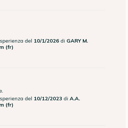
'esperienza del
10/1/2026
di
GARY M.
m (fr)
e.
'esperienza del
10/12/2023
di
A.A.
m (fr)