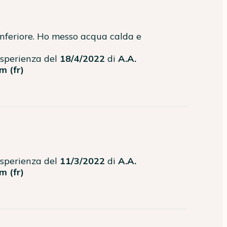
nferiore. Ho messo acqua calda e 
'esperienza del
18/4/2022
di
A.A.
m (fr)
'esperienza del
11/3/2022
di
A.A.
m (fr)