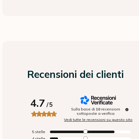
Recensioni dei clienti
4.7
/
5
Sulla base di
10
recensioni
sottoposte a verifica
Vedi tutte le recensioni su questo sito
5
stelle
4
stelle