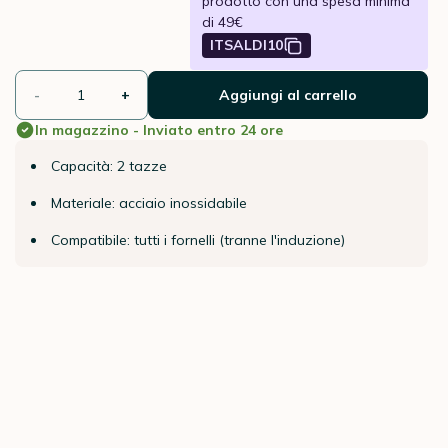
prodotto con una spesa minima
di 49€
ITSALDI10
-
+
Aggiungi al carrello
In magazzino - Inviato entro 24 ore
Capacità: 2 tazze
Materiale: acciaio inossidabile
Compatibile: tutti i fornelli (tranne l'induzione)