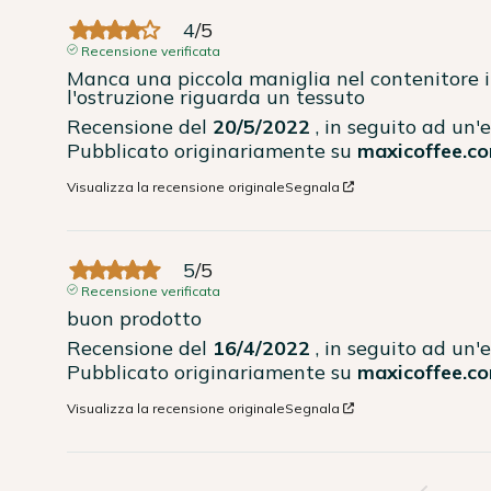
4
/
5
Recensione verificata
Manca una piccola maniglia nel contenitore i
l'ostruzione riguarda un tessuto
Recensione del
20/5/2022
, in seguito ad un
Pubblicato originariamente su
maxicoffee.co
Visualizza la recensione originale
Segnala
5
/
5
Recensione verificata
buon prodotto
Recensione del
16/4/2022
, in seguito ad un
Pubblicato originariamente su
maxicoffee.co
Visualizza la recensione originale
Segnala