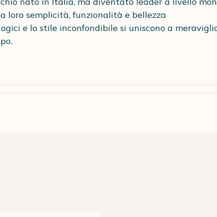
hio nato in Italia, ma diventato leader a livello mondi
a loro semplicità, funzionalità e bellezza
logici e lo stile inconfondibile si uniscono a meravigli
po.