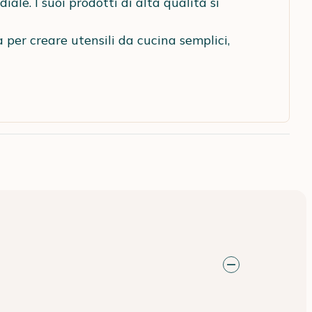
ale. I suoi prodotti di alta qualità si
a per creare utensili da cucina semplici,