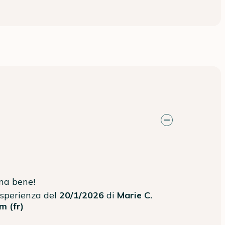
ona bene!
'esperienza del
20/1/2026
di
Marie C.
m (fr)