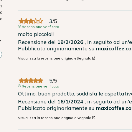
1
0
0
3
/
5
Recensione verificata
molto piccolo!!
Recensione del
19/2/2026
, in seguito ad un
Pubblicato originariamente su
maxicoffee.co
Visualizza la recensione originale
Segnala
5
/
5
Recensione verificata
Ottimo, buon prodotto, soddisfa le aspettativ
Recensione del
16/1/2024
, in seguito ad un
Pubblicato originariamente su
maxicoffee.co
Visualizza la recensione originale
Segnala