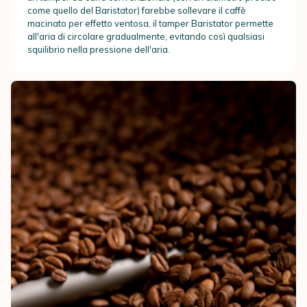
come quello del Baristator) farebbe sollevare il caffè
macinato per effetto ventosa, il tamper Baristator permette
all'aria di circolare gradualmente, evitando così qualsiasi
squilibrio nella pressione dell'aria.