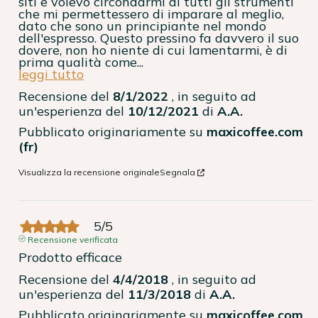
siti e volevo circondarmi di tutti gli strumenti 
che mi permettessero di imparare al meglio, 
dato che sono un principiante nel mondo 
dell'espresso. Questo pressino fa davvero il suo 
dovere, non ho niente di cui lamentarmi, è di 
prima qualità come
...
leggi tutto
Recensione del
8/1/2022
, in seguito ad
un'esperienza del
10/12/2021
di
A.A.
Pubblicato originariamente su
maxicoffee.com
(fr)
Visualizza la recensione originale
Segnala
5
/
5
Recensione verificata
Prodotto efficace
Recensione del
4/4/2018
, in seguito ad
un'esperienza del
11/3/2018
di
A.A.
Pubblicato originariamente su
maxicoffee.com