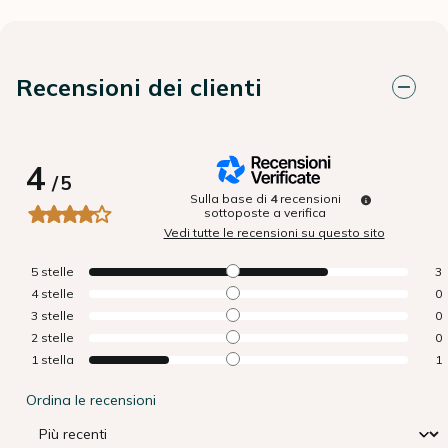
Recensioni dei clienti
4
/
5
Sulla base di
4
recensioni
sottoposte a verifica
Vedi tutte le recensioni su questo sito
5
stelle
3
4
stelle
0
3
stelle
0
2
stelle
0
1
stella
1
Ordina le recensioni