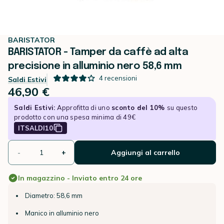
BARISTATOR
BARISTATOR - Tamper da caffè ad alta
precisione in alluminio nero 58,6 mm
4
recensioni
Saldi Estivi
46,90 €
Saldi Estivi:
Approfitta di uno
sconto del 10%
su questo
prodotto con una spesa minima di 49€
ITSALDI10
-
+
Aggiungi al carrello
In magazzino - Inviato entro 24 ore
Diametro: 58,6 mm
Manico in alluminio nero