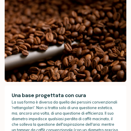
Una base progettata con cura
La sua forma è diversa da quella dei perssini convenzionali
'rettangolari'. Non si tratta solo di una questione estetica,
ma, ancora una volta, di una questione di efficienza. Il suo
diametro impedisce qualsiasi perdita di caffè macinato, il
che solleva la questione dell'aspirazione dell'aria: mentre
un tamper da caffè convenzionale (con un diametro preciso