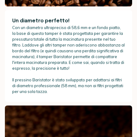
Un diametro perfetto!
Con un diametro ultrapreciso di 58,6 mm e un fondo piatto,
la base di questo tamper è stata progettata per garantire la
pressatura totale di tutta la macinatura presente nel tuo
filtro. Laddove gli altri tamper non aderiscono abbastanza al
bordo del filtro (e quindi causano una perdita significativa di
macinatura), il tamper Baristator permette di compattare
l'intera macinatura preparata. E come sai, quando si tratta di
espresso, la precisione è tutto!
Il pressino Baristator è stato sviluppato per adattarsi ai filtri
di diametro professionale (58 mm), ma non ai filtri progettati
per una sola tazza.