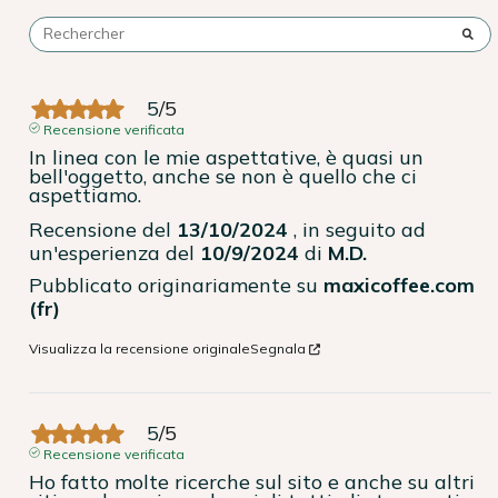
5
/
5
Recensione verificata
In linea con le mie aspettative, è quasi un 
bell'oggetto, anche se non è quello che ci 
aspettiamo.
Recensione del
13/10/2024
, in seguito ad
un'esperienza del
10/9/2024
di
M.D.
Pubblicato originariamente su
maxicoffee.com
(fr)
Visualizza la recensione originale
Segnala
5
/
5
Recensione verificata
Ho fatto molte ricerche sul sito e anche su altri 