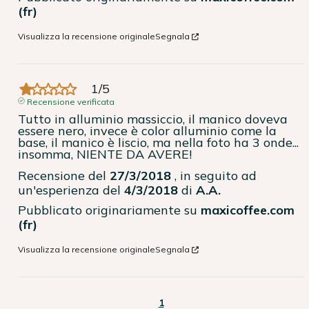
(fr)
Visualizza la recensione originale
Segnala
1
/
5
Recensione verificata
Tutto in alluminio massiccio, il manico doveva 
essere nero, invece è color alluminio come la 
base, il manico è liscio, ma nella foto ha 3 onde... 
insomma, NIENTE DA AVERE!
Recensione del
27/3/2018
, in seguito ad
un'esperienza del
4/3/2018
di
A.A.
Pubblicato originariamente su
maxicoffee.com
(fr)
Visualizza la recensione originale
Segnala
1