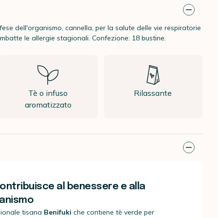
fese dell'organismo, cannella, per la salute delle vie respiratorie
batte le allergie stagionali. Confezione: 18 bustine.
Tè o infuso
Rilassante
aromatizzato
contribuisce al benessere e alla
ganismo
ionale tisana
Benifuki
che contiene tè verde per