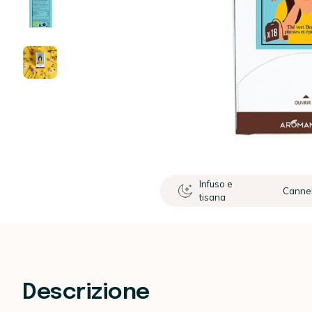
Infuso e
Cannel
tisana
Descrizione