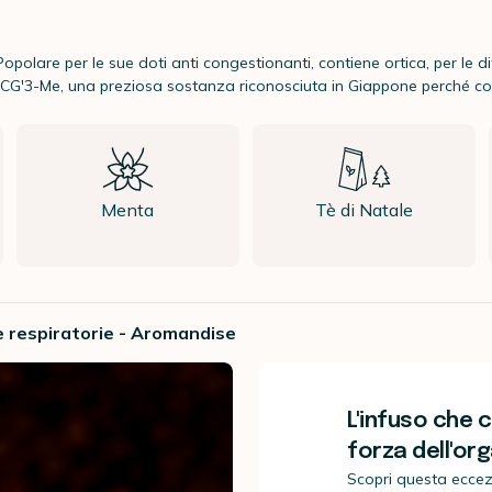
Popolare per le sue doti anti congestionanti, contiene ortica, per le di
EGCG'3-Me, una preziosa sostanza riconosciuta in Giappone perché com
Menta
Tè di Natale
ie respiratorie - Aromandise
L'infuso che 
forza dell'or
Scopri questa eccez