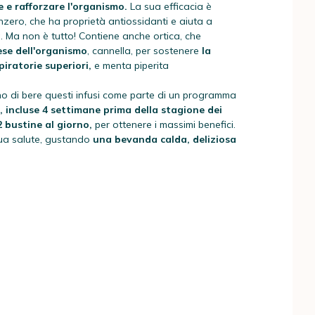
e e rafforzare l'organismo.
La sua efficacia è
zero, che ha proprietà antiossidanti e aiuta a
. Ma non è tutto! Contiene anche ortica, che
ese dell'organismo
, cannella, per sostenere
la
piratorie superiori,
e menta piperita
ano di bere questi infusi come parte di un programma
, incluse 4 settimane prima della stagione dei
 2 bustine al giorno,
per ottenere i massimi benefici.
tua salute, gustando
una bevanda calda, deliziosa