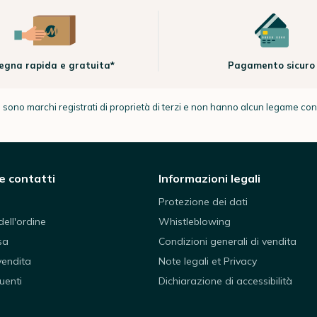
egna rapida e gratuita*
Pagamento sicuro
no marchi registrati di proprietà di terzi e non hanno alcun legame co
e contatti
Informazioni legali
Protezione dei dati
ell'ordine
Whistleblowing
sa
Condizioni generali di vendita
vendita
Note legali et Privacy
uenti
Dichiarazione di accessibilità