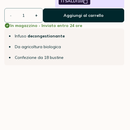
ITSALDI10
-
+
Aggiungi al carrello
In magazzino - Inviato entro 24 ore
Infuso
decongestionante
Da agricoltura biologica
Confezione da 18 bustine