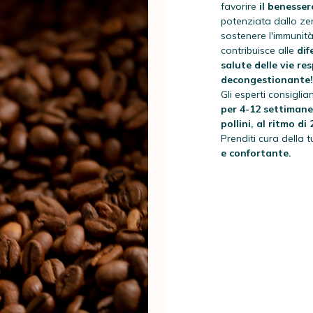
favorire
il benesser
potenziata dallo zen
sostenere l'immunità
contribuisce alle
dif
salute delle vie res
decongestionante!
Gli esperti consigli
per 4-12 settimane
pollini, al ritmo di
Prenditi cura della 
e confortante.