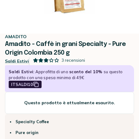
AMADITO
Amadito - Caffè in grani Specialty - Pure
Origin Colombia 250 g
3
recensioni
Saldi Estivi
Saldi Estivi:
Approfitta di uno
sconto del 10%
su questo
prodotto con una spesa minima di 49€
ITSALDI10
Questo prodotto è attualmente esaurito.
Specialty Coffee
Pure origin