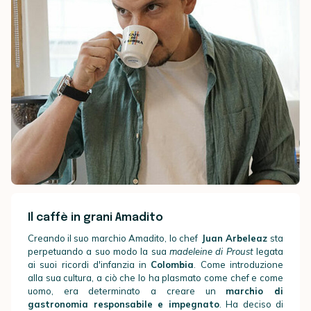
Il caffè in grani Amadito
Creando il suo marchio Amadito,
lo chef
Juan Arbeleaz
sta
perpetuando a suo modo la sua
madeleine di Proust
legata
a
i suoi ricordi d'infanzia in
Colombia
. Come introduzione
alla sua cultura, a ciò che lo ha plasmato come chef e come
uomo,
era determinato a creare un
marchio di
gastronomia responsabile e impegnato
. Ha deciso di