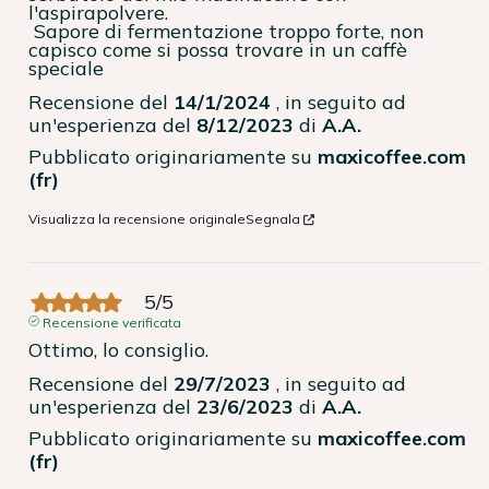
l'aspirapolvere.

 Sapore di fermentazione troppo forte, non 
capisco come si possa trovare in un caffè 
speciale
Recensione del
14/1/2024
, in seguito ad
un'esperienza del
8/12/2023
di
A.A.
Pubblicato originariamente su
maxicoffee.com
(fr)
Visualizza la recensione originale
Segnala
5
/
5
Recensione verificata
Ottimo, lo consiglio.
Recensione del
29/7/2023
, in seguito ad
un'esperienza del
23/6/2023
di
A.A.
Pubblicato originariamente su
maxicoffee.com
(fr)