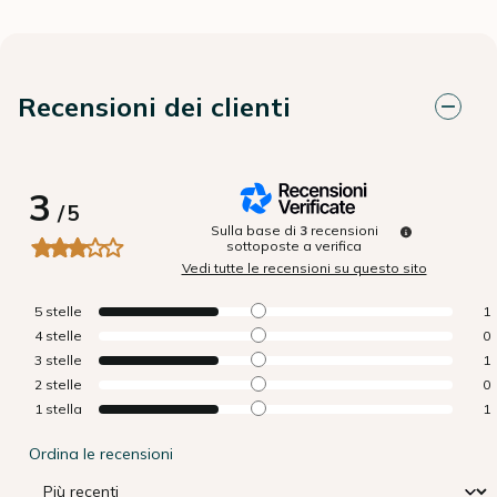
Recensioni dei clienti
3
/
5
Sulla base di
3
recensioni
sottoposte a verifica
Vedi tutte le recensioni su questo sito
5
stelle
1
4
stelle
0
3
stelle
1
2
stelle
0
1
stella
1
Ordina le recensioni