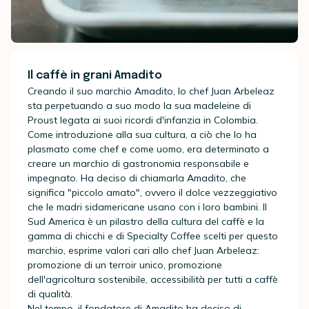
Il caffè in grani Amadito
Creando il suo marchio Amadito, lo chef Juan Arbeleaz
sta perpetuando a suo modo la sua madeleine di
Proust legata ai suoi ricordi d'infanzia in Colombia.
Come introduzione alla sua cultura, a ciò che lo ha
plasmato come chef e come uomo, era determinato a
creare un marchio di gastronomia responsabile e
impegnato. Ha deciso di chiamarla Amadito, che
significa "piccolo amato", ovvero il dolce vezzeggiativo
che le madri sidamericane usano con i loro bambini. Il
Sud America è un pilastro della cultura del caffè e la
gamma di chicchi e di Specialty Coffee scelti per questo
marchio, esprime valori cari allo chef Juan Arbeleaz:
promozione di un terroir unico, promozione
dell'agricoltura sostenibile, accessibilità per tutti a caffè
di qualità.
Nel tempo, il fondatore di Amadito ha deciso di