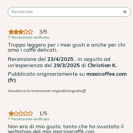
3
/
5
Recensione verificata
Troppo leggero per i miei gusti e anche per chi 
ama i caffè delicati.
Recensione del
23/4/2025
, in seguito ad
un'esperienza del
29/3/2025
di
Christian K.
Pubblicato originariamente su
maxicoffee.com
(fr)
Visualizza la recensione originale
Segnala
1
/
5
Recensione verificata
Non era di mio gusto, tanto che ho svuotato il 
serbatoio del mio macinacaffè con 