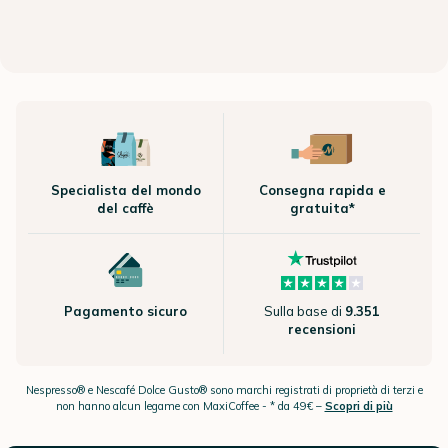
Specialista del mondo
Consegna rapida e
del caffè
gratuita*
Pagamento sicuro
Sulla base di
9.351
recensioni
Nespresso® e Nescafé Dolce Gusto® sono marchi registrati di proprietà di terzi e
non hanno alcun legame con MaxiCoffee -
* da 49€ –
Scopri di più