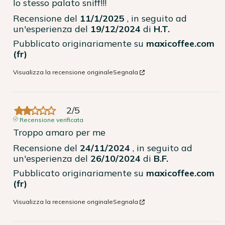
lo stesso palato sniff!!!
Recensione del
11/1/2025
, in seguito ad
un'esperienza del
19/12/2024
di
H.T.
Pubblicato originariamente su
maxicoffee.com
(fr)
Visualizza la recensione originale
Segnala
2
/
5
Recensione verificata
Troppo amaro per me
Recensione del
24/11/2024
, in seguito ad
un'esperienza del
26/10/2024
di
B.F.
Pubblicato originariamente su
maxicoffee.com
(fr)
Visualizza la recensione originale
Segnala