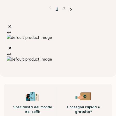
1
2
Specialista del mondo
Consegna rapida e
del caffè
gratuita*