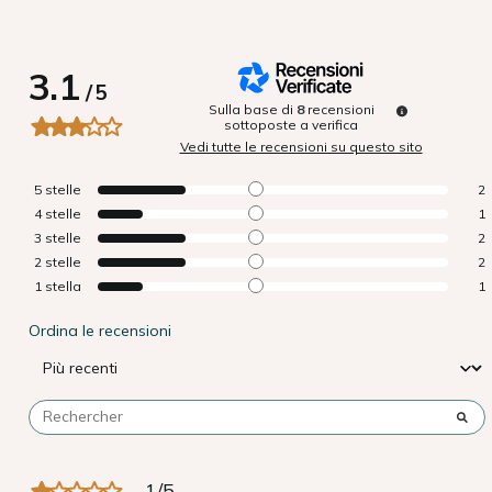
3.1
/
5
Sulla base di
8
recensioni
sottoposte a verifica
Vedi tutte le recensioni su questo sito
5
stelle
2
4
stelle
1
3
stelle
2
2
stelle
2
1
stella
1
Ordina le recensioni
1
/
5