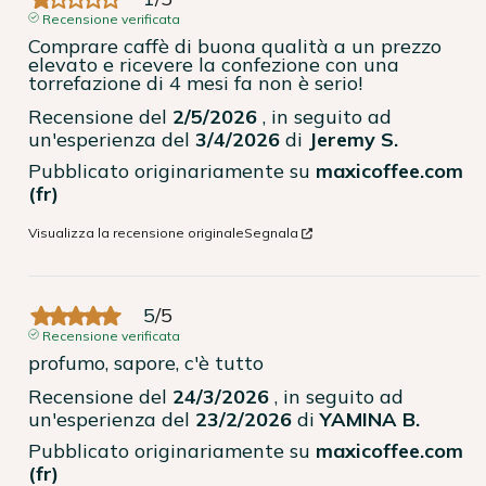
Recensione verificata
Comprare caffè di buona qualità a un prezzo 
elevato e ricevere la confezione con una 
torrefazione di 4 mesi fa non è serio!
Recensione del
2/5/2026
, in seguito ad
un'esperienza del
3/4/2026
di
Jeremy S.
Pubblicato originariamente su
maxicoffee.com
(fr)
Visualizza la recensione originale
Segnala
5
/
5
Recensione verificata
profumo, sapore, c'è tutto
Recensione del
24/3/2026
, in seguito ad
un'esperienza del
23/2/2026
di
YAMINA B.
Pubblicato originariamente su
maxicoffee.com
(fr)