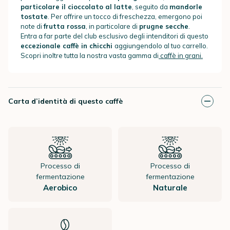
particolare il cioccolato al latte
, seguito da
mandorle
tostate
. Per offrire un tocco di freschezza, emergono poi
note di
frutta rossa
, in particolare di
prugne secche
.
Entra a far parte del club esclusivo degli intenditori di questo
eccezionale caffè in chicchi
aggiungendolo al tuo carrello.
Scopri inoltre tutta la nostra vasta gamma di
caffè in grani.
Carta d’identità di questo caffè
Processo di
Processo di
fermentazione
fermentazione
Aerobico
Naturale