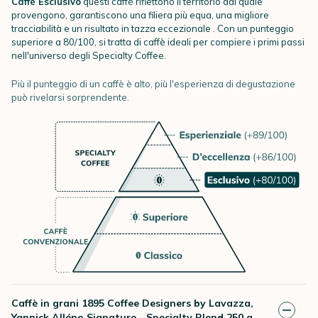
Caffè Esclusivo
questi caffè riflettono il territorio dal quale
provengono, garantiscono una filiera più equa, una migliore
tracciabilità e un risultato in tazza eccezionale . Con un punteggio
superiore a 80/100, si tratta di caffè ideali per compiere i primi passi
nell'universo degli Specialty Coffee.
Più il punteggio di un caffè è alto, più l'esperienza di degustazione
può rivelarsi sorprendente.
Caffè in grani 1895 Coffee Designers by Lavazza,
Yannick Alléno Signature - Specialty Blend 250 g