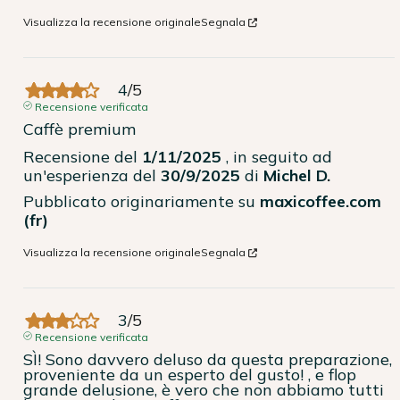
Visualizza la recensione originale
Segnala
4
/
5
Recensione verificata
Caffè premium
Recensione del
1/11/2025
, in seguito ad
un'esperienza del
30/9/2025
di
Michel D.
Pubblicato originariamente su
maxicoffee.com
(fr)
Visualizza la recensione originale
Segnala
3
/
5
Recensione verificata
SÌ! Sono davvero deluso da questa preparazione, 
proveniente da un esperto del gusto! , e flop 
grande delusione, è vero che non abbiamo tutti 