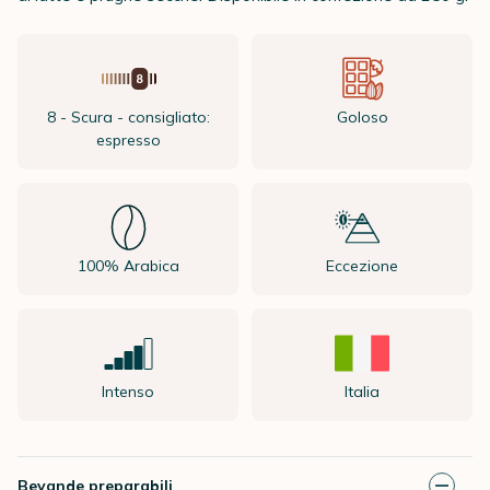
8 - Scura - consigliato:
Goloso
espresso
100% Arabica
Eccezione
Intenso
Italia
Bevande preparabili