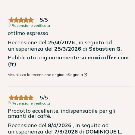
5
/
5
Recensione verificata
ottimo espresso
Recensione del
25/4/2026
, in seguito ad
un'esperienza del
25/3/2026
di
Sébastien G.
Pubblicato originariamente su
maxicoffee.com
(fr)
Visualizza la recensione originale
Segnala
5
/
5
Recensione verificata
Prodotto eccellente, indispensabile per gli 
amanti del caffè.
Recensione del
8/4/2026
, in seguito ad
un'esperienza del
7/3/2026
di
DOMINIQUE L.