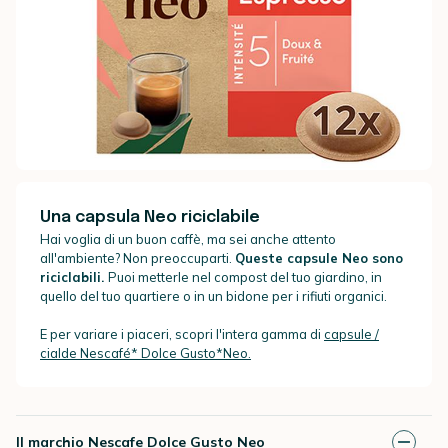
Una capsula Neo riciclabile
Hai voglia di un buon caffè, ma sei anche attento
all'ambiente? Non preoccuparti.
Queste capsule Neo sono
riciclabili.
Puoi metterle nel compost del tuo giardino, in
quello del tuo quartiere o in un bidone per i rifiuti organici.
E per variare i piaceri, scopri l'intera gamma di
capsule /
cialde Nescafé* Dolce Gusto*Neo.
Il marchio Nescafe Dolce Gusto Neo