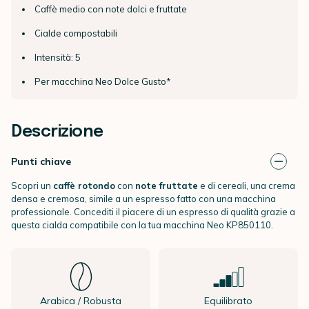
Caffè medio con note dolci e fruttate
Cialde compostabili
Intensità: 5
Per macchina Neo Dolce Gusto*
Descrizione
Punti chiave
Scopri un
caffè rotondo
con
note fruttate
e di cereali, una crema
densa e cremosa, simile a un espresso fatto con una macchina
professionale. Concediti il piacere di un espresso di qualità grazie a
questa cialda compatibile con la tua macchina Neo KP850110.
Arabica / Robusta
Equilibrato