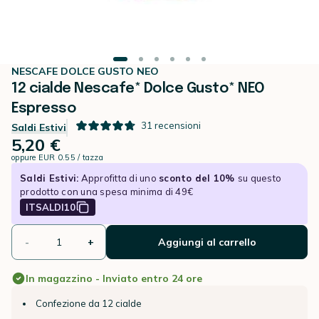
NESCAFE DOLCE GUSTO NEO
12 cialde Nescafe* Dolce Gusto* NEO
Espresso
31
recensioni
Saldi Estivi
5,20 €
oppure
EUR 0.55 / tazza
Saldi Estivi:
Approfitta di uno
sconto del 10%
su questo
prodotto con una spesa minima di 49€
ITSALDI10
-
+
Aggiungi al carrello
In magazzino - Inviato entro 24 ore
Confezione da 12 cialde