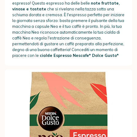
espresso! Questo espresso ha delle belle
note fruttate,
vinose e tostate
che si rivelano nella tazza sotto una
schiuma dorata e cremosa. È l'espresso perfetto per iniziare
la giornata senza sforzo: basta premere il pulsante della tua
macchina a capsule Neo e il tuo caffè è pronto. In più, la tua
macchina Neo riconosce automaticamente la tua cialda di
caffè Neo e regola l'estrazione di conseguenza,
permettendoti di gustare un caffè preparato alla perfezione,
degno di una buona caffetteria! Concediti un momento di
piacere con le
cialde Espresso Nescafe* Dolce Gusto*