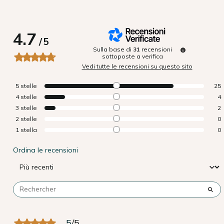
4.7
/
5
Sulla base di
31
recensioni
sottoposte a verifica
Vedi tutte le recensioni su questo sito
5
stelle
25
4
stelle
4
3
stelle
2
2
stelle
0
1
stella
0
Ordina le recensioni
5
/
5