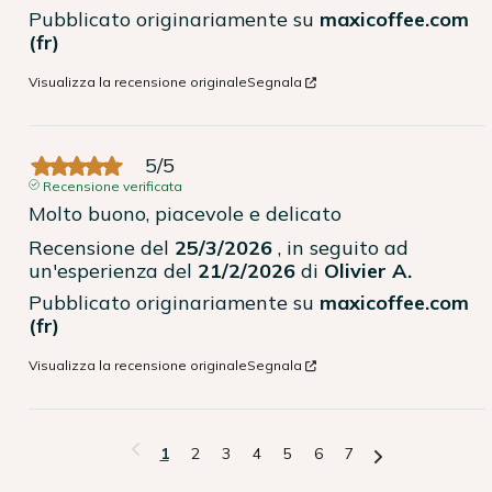
Pubblicato originariamente su
maxicoffee.com
(fr)
Visualizza la recensione originale
Segnala
5
/
5
Recensione verificata
Molto buono, piacevole e delicato
Recensione del
25/3/2026
, in seguito ad
un'esperienza del
21/2/2026
di
Olivier A.
Pubblicato originariamente su
maxicoffee.com
(fr)
Visualizza la recensione originale
Segnala
1
2
3
4
5
6
7