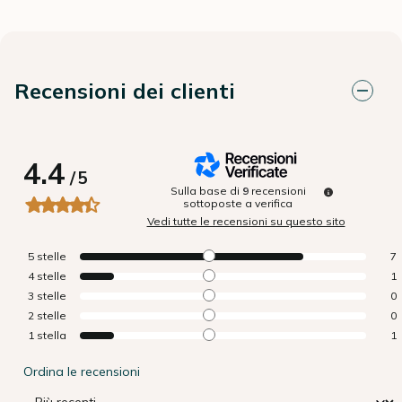
Recensioni dei clienti
4.4
/
5
Sulla base di
9
recensioni
sottoposte a verifica
Vedi tutte le recensioni su questo sito
5
stelle
7
4
stelle
1
3
stelle
0
2
stelle
0
1
stella
1
Ordina le recensioni