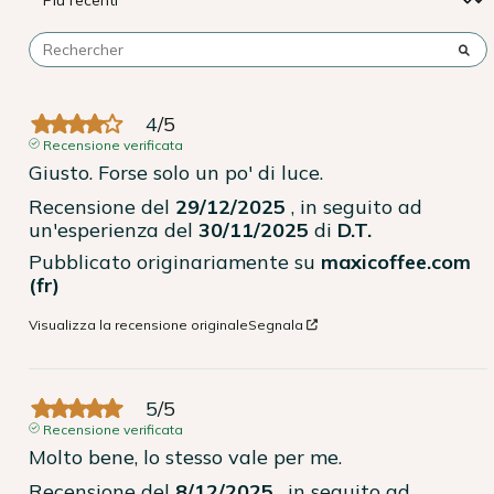
4
/
5
Recensione verificata
Giusto. Forse solo un po' di luce.
Recensione del
29/12/2025
, in seguito ad
un'esperienza del
30/11/2025
di
D.T.
Pubblicato originariamente su
maxicoffee.com
(fr)
Visualizza la recensione originale
Segnala
5
/
5
Recensione verificata
Molto bene, lo stesso vale per me.
Recensione del
8/12/2025
, in seguito ad