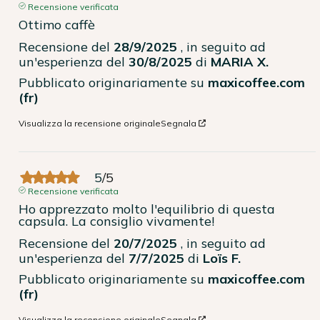
Recensione verificata
Ottimo caffè
Recensione del
28/9/2025
, in seguito ad
un'esperienza del
30/8/2025
di
MARIA X.
Pubblicato originariamente su
maxicoffee.com
(fr)
Visualizza la recensione originale
Segnala
5
/
5
Recensione verificata
Ho apprezzato molto l'equilibrio di questa 
capsula. La consiglio vivamente!
Recensione del
20/7/2025
, in seguito ad
un'esperienza del
7/7/2025
di
Loïs F.
Pubblicato originariamente su
maxicoffee.com
(fr)
Visualizza la recensione originale
Segnala