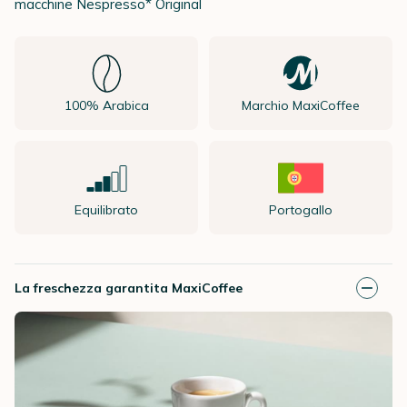
macchine Nespresso* Original
100% Arabica
Marchio MaxiCoffee
Equilibrato
Portogallo
La freschezza garantita MaxiCoffee