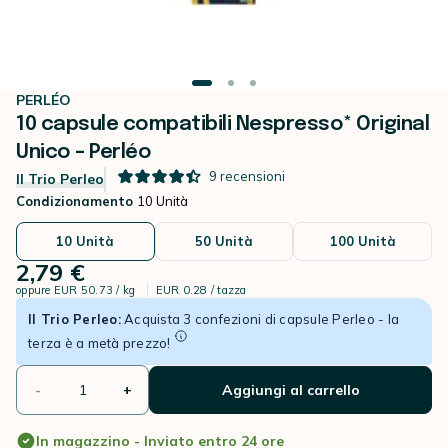
PERLÉO
10 capsule compatibili Nespresso* Original
Unico – Perléo
9
recensioni
Il Trio Perleo
Condizionamento
10 Unità
10 Unità
50 Unità
100 Unità
2,79 €
oppure
EUR 50.73 / kg
EUR 0.28 / tazza
Il Trio Perleo:
Acquista 3 confezioni di capsule Perleo - la
terza è a metà prezzo!
-
+
Aggiungi al carrello
In magazzino - Inviato entro 24 ore