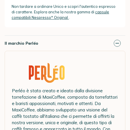
Non tardare a ordinare Unico e scopri l'autentico espresso
di carattere. Esplora anche la nostra gamma di
capsule
compatibili Nespresso* Original
.
Il marchio Perléo
Perléo è stato creato e ideato dalla divisione
torrefazione di MaxiCoffee, composta da torrefattori
e baristi appassionati, motivati e attenti. Da
MaxiCoffee, abbiamo sviluppato una visione del
caffè tostato all'italiana che ci permette di offrirti la
nostra versione, unica e originale, di questo tipo di
caffè famoso e apprezzato in tutto il mondo. Con