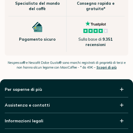
Specialista del mondo
Consegna rapida e
del caffè
gratuita*
Pagamento sicuro
Sulla base di
9.351
recensioni
Nespresso® e Nescafé Dolce Gusto® sono marchi registrati di proprietà di terzi e
non hanno alcun legame con MaxiCoffee -
* da 49€ –
Scopri di più
Per saperne di più
Assistenza e contatti
Informazioni legali