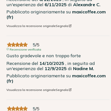
un'esperienza del
6/11/2025
di
Alexandre C.
Pubblicato originariamente su
maxicoffee.com
(fr)
Visualizza la recensione originale
Segnala
5
/
5
Recensione verificata
Gusto gradevole e non troppo forte
Recensione del
14/10/2025
, in seguito ad
un'esperienza del
12/9/2025
di
Nadine M.
Pubblicato originariamente su
maxicoffee.com
(fr)
Visualizza la recensione originale
Segnala
5
/
5