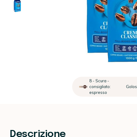
8 - Scura -
consigliato:
Golo
espresso
Descrizione