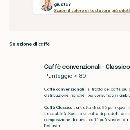
giusta?
Scopri il colore di tostatura più adat
Selezione di caffè
Caffè convenzionali - Classico
Punteggio < 80
Caffè convenzionali :
si tratta dei caffè più d
distribuzione, nonché i più consumati in amb
Caffè Classico :
si tratta di caffè per i qual
tracciabilità. Spesso si tratta di prodotti di m
composizione di questi caffè può variare da
Robusta.