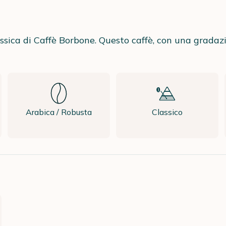
sica di Caffè Borbone. Questo caffè, con una gradazio
Arabica / Robusta
Classico