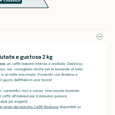
lutata e gustosa 2 kg
ica
, un caffè italiano intenso e morbido. Delizioso
so, ma consigliato anche per le bevande al latte,
o un latte macchiato. Prodotto con Arabica e
il gusto dell'Italia in una tazza!
o, caramello, noci e cacao. Una nuvola morbida
l caffè all'italiana per il massimo piacere.
lati più esigenti.
 in grani del marchio Caffè Borbone
disponibili su