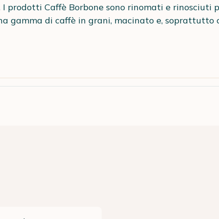
 I prodotti Caffè Borbone sono rinomati e rinosciuti 
Una gamma di caffè in grani, macinato e, soprattutto c