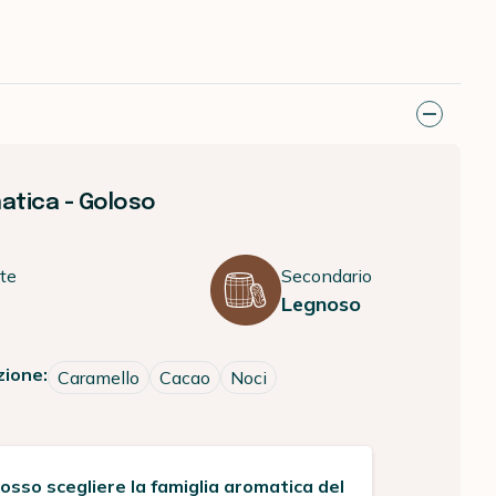
atica - Goloso
te
Secondario
Legnoso
zione:
Caramello
Cacao
Noci
sso scegliere la famiglia aromatica del