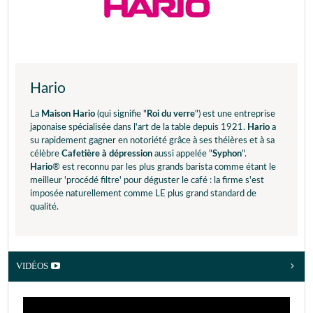
Hario
La
Maison Hario
(qui signifie "
Roi du verre
") est une entreprise
japonaise spécialisée dans l'art de la table depuis 1921.
Hario
a
su rapidement gagner en notoriété grâce à ses théières et à sa
célèbre
Cafetière à dépression
aussi appelée "
Syphon
".
Hario
® est reconnu par les plus grands barista comme étant le
meilleur 'procédé filtre' pour déguster le café : la firme s'est
imposée naturellement comme LE plus grand standard de
qualité.
VIDÉOS