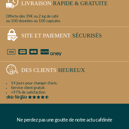
LIVRAISON
RAPIDE & GRATUITE
Offerte dès 39€ ou 2 kg de café
ou 100 dosettes ou 100 capsules.
SITE ET PAIEMENT
SÉCURISÉS
DES CLIENTS
HEUREUX
14 jours pour changer d'avis.
Service client gratuit.
+97% de satisfaction
Ne perdez pas une goutte de notre actu caféinée