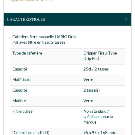
CARACTÉRISTIQUES
Cafetière filtre manuelle HARIO Drip
Pot avec filtre en tissu 2 tasses
Type de cafetière
Dripper Tissu (Type
Drip Pot)
Capacité
25cl / 2 tasses
Matériaux
Verre
Capacité
2 tasse(s)
Matière
Verre
Filtre utilisé
Non standard /
spécifique pour la
marque
Dimensions (L x Px H)
95 x 95 x 168 mm