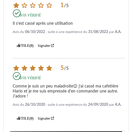
1
/
5
AVIS VÉRIFIÉ
Il s'est cassé après une utilisation
Avis du
06/10/2022
, suite à une expérience du
31/08/2022
par
A.A.
UTILE
(0)
Signaler
5
/
5
AVIS VÉRIFIÉ
Comme je suis un peu maladroite😉 j’ai cassé ma cafetière 
Hario et je me suis empressée d’en commander une autre. 
J’adore !
Avis du
26/10/2020
, suite à une expérience du
24/09/2020
par
A.A.
UTILE
(0)
Signaler