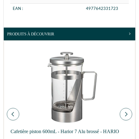
EAN :
4977642331723
PRODUITS À DÉCOUVRIR
Cafetière piston 600mL - Harior 7 Alu brossé - HARIO