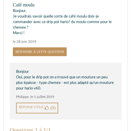
Café moulu
Bonjour,
Je voudrais savoir quelle sorte de café moulu dois-je
commander avec ce drip pot hario? du moulu comme pour le
chemex ?
Merci !
le 28 juin 2019
RÉPONDRE À CETTE QUESTION
Bonjour
Oui, pour le drip pot on a trouvé que un mouture un peu
plus épaisse - type chemex - est plus adapté qu'un mouture
pour hario v60.
Philippe
,
le 1 juillet 2019
RÉPONSE UTILE
(0)
Questions 1 à 1/1