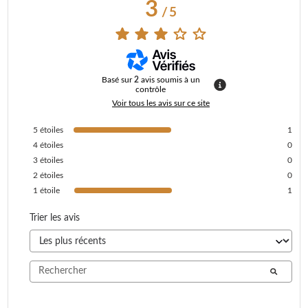
3
/
5
Basé sur
2
avis soumis à un
contrôle
Voir tous les avis sur ce site
5
étoiles
1
4
étoiles
0
3
étoiles
0
2
étoiles
0
1
étoile
1
Trier les avis