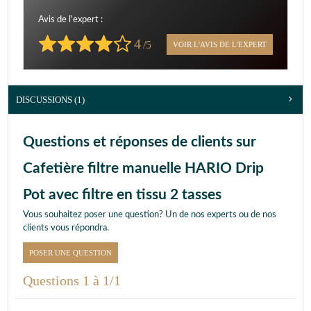
Avis de l'expert :
4
/5
VOIR L'AVIS DE L'EXPERT
DISCUSSIONS (1)
Questions et réponses de clients sur
Cafetière filtre manuelle HARIO Drip
Pot avec filtre en tissu 2 tasses
Vous souhaitez poser une question? Un de nos experts ou de nos
clients vous répondra.
POSER UNE QUESTION
Questions 1 à 1/1