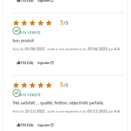
UTILE
(0)
Signaler
5
/
5
AVIS VÉRIFIÉ
bon produit
Avis du
01/08/2023
, suite à une expérience du
29/06/2023
par
A.A.
UTILE
(0)
Signaler
5
/
5
AVIS VÉRIFIÉ
Très satisfait … qualité, finition, objectivité parfaite.
Avis du
25/11/2022
, suite à une expérience du
03/11/2022
par
A.A.
UTILE
(0)
Signaler