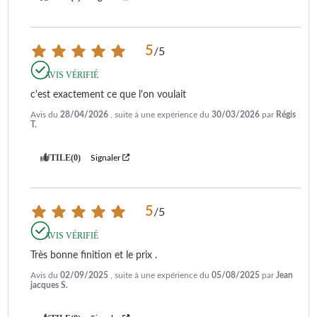
5
/
5
AVIS VÉRIFIÉ
c'est exactement ce que l'on voulait
Avis du
28/04/2026
, suite à une expérience du
30/03/2026
par
Régis
T.
UTILE
(0)
Signaler
5
/
5
AVIS VÉRIFIÉ
Très bonne finition et le prix .
Avis du
02/09/2025
, suite à une expérience du
05/08/2025
par
Jean
jacques S.