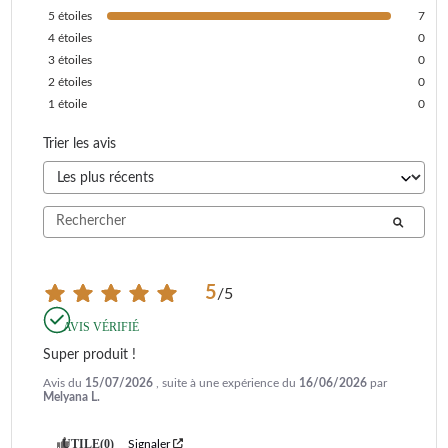
5
étoiles
7
4
étoiles
0
3
étoiles
0
2
étoiles
0
1
étoile
0
Trier les avis
5
/
5
AVIS VÉRIFIÉ
Super produit !
Avis du
15/07/2026
, suite à une expérience du
16/06/2026
par
Melyana L.
UTILE
(0)
Signaler