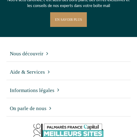
Notre actu caféinée, c’est aussi des bons plans, des offres exclusives et
les conseils de nos experts dans votre boîte mail
EN SAVOIR PLUS
Nous découvrir
Aide & Services
Informations légales
On parle de nous