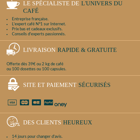
LE SPÉCIALISTE DE
L'UNIVERS DU
CAFÉ
Entreprise française.
L'expert café N°1 sur Internet.
Prix bas et cadeaux exclusifs.
Conseils d'experts passionnés.
LIVRAISON
RAPIDE & GRATUITE
Offerte dès 39€ ou 2 kg de café
ou 100 dosettes ou 100 capsules.
SITE ET PAIEMENT
SÉCURISÉS
DES CLIENTS
HEUREUX
14 jours pour changer d'avis.