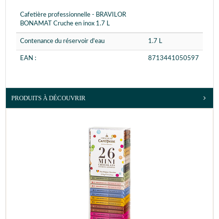
Cafetière professionnelle - BRAVILOR
BONAMAT Cruche en inox 1.7 L
Contenance du réservoir d'eau
1.7 L
EAN :
8713441050597
PRODUITS À DÉCOUVRIR