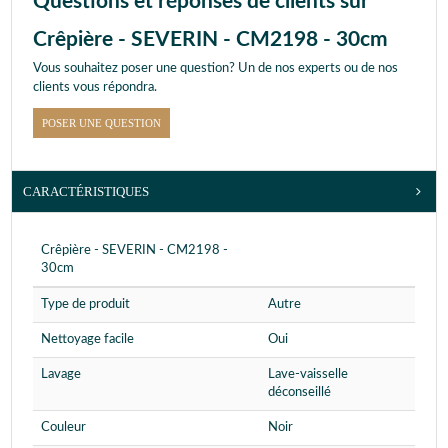
Questions et réponses de clients sur
Crêpière - SEVERIN - CM2198 - 30cm
Vous souhaitez poser une question? Un de nos experts ou de nos
clients vous répondra.
POSER UNE QUESTION
CARACTÉRISTIQUES
Crêpière - SEVERIN - CM2198 -
30cm
Type de produit
Autre
Nettoyage facile
Oui
Lavage
Lave-vaisselle
déconseillé
Couleur
Noir