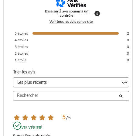
Basé sur
2
avis soumis à un
contrôle
Voir tous les avis sur ce site
5
étoiles
2
4
étoiles
0
3
étoiles
0
2
étoiles
0
1
étoile
0
Trier les avis
5
/
5
AVIS VÉRIFIÉ