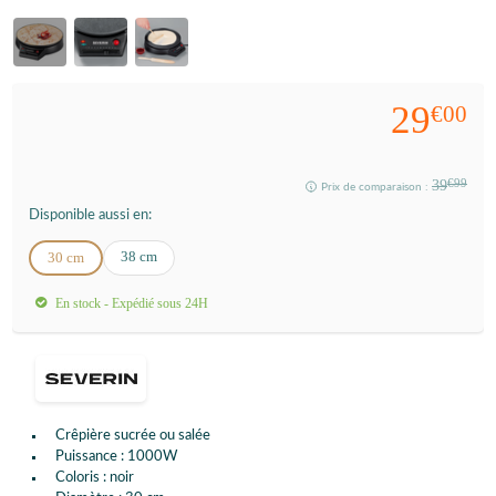
29
€00
39
€99
Prix de comparaison :
Disponible aussi en:
38 cm
30 cm
En stock - Expédié sous 24H
Crêpière sucrée ou salée
Puissance : 1000W
Coloris : noir