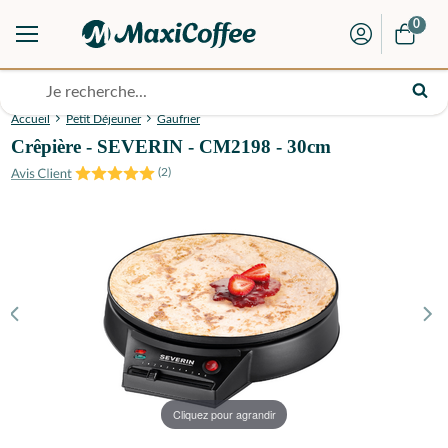
0
Accueil
Petit Déjeuner
Gaufrier
Crêpière - SEVERIN - CM2198 - 30cm
(
2
)
Cliquez pour agrandir