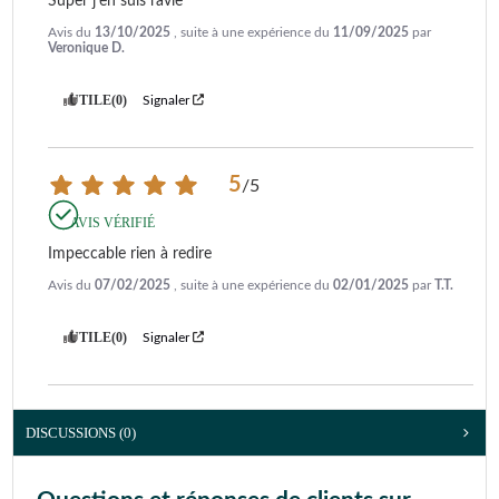
Super j’en suis ravie
Avis du
13/10/2025
, suite à une expérience du
11/09/2025
par
Veronique D.
UTILE
(0)
Signaler
5
/
5
AVIS VÉRIFIÉ
Impeccable rien à redire
Avis du
07/02/2025
, suite à une expérience du
02/01/2025
par
T.T.
UTILE
(0)
Signaler
DISCUSSIONS (0)