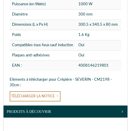
Puissance (en Watts)
1000 W
Diamètre
300 mm
Dimensions (L x Px H)
300.5 x 340.5 x 80 mm
Poids
1.6 Kg
Compatibles tous feux sauf induction
Oui
Plaques anti-adhésives
Oui
EAN :
4008146219801
Eléments à télécharger pour Crêpière - SEVERIN - CM2198 -
30cm :
TÉLÉCHARGER LA NOTICE
PRODUITS À DÉCOUVRIR