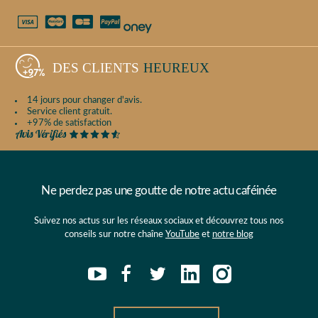
DES CLIENTS
HEUREUX
14 jours pour changer d'avis.
Service client gratuit.
+97% de satisfaction
Ne perdez pas une goutte de notre actu caféinée
Suivez nos actus sur les réseaux sociaux et découvrez tous nos
conseils sur notre chaîne
YouTube
et
notre blog