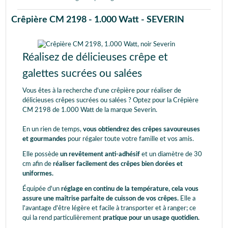
Crêpière CM 2198 - 1.000 Watt - SEVERIN
Réalisez de délicieuses crêpe et
galettes sucrées ou salées
Vous êtes à la recherche d'une crêpière pour réaliser de
délicieuses crêpes sucrées ou salées ? Optez pour la Crêpière
CM 2198 de 1.000 Watt de la marque Severin.
En un rien de temps,
vous obtiendrez des crêpes savoureuses
et gourmandes
pour régaler toute votre famille et vos amis.
Elle possède
un revêtement anti-adhésif
et un diamètre de 30
cm afin de
réaliser facilement des crêpes bien dorées et
uniformes.
Équipée d'un
réglage en continu de la température, cela vous
assure une maîtrise parfaite de cuisson de vos crêpes.
Elle a
l'avantage d'être légère et facile à transporter et à ranger; ce
qui la rend particulièrement
pratique pour un usage quotidien.