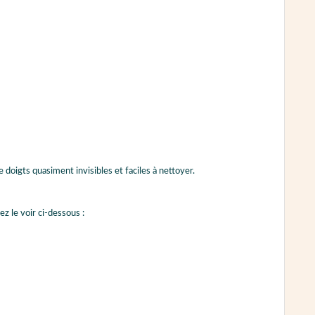
de doigts quasiment invisibles et faciles à nettoyer.
z le voir ci-dessous :