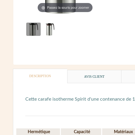
Passez la souris pour zoomer
DESCRIPTION
AVIS CLIENT
Cette carafe isotherme Spirit d'une contenance de 1
Hermétique
Capacité
Matériaux