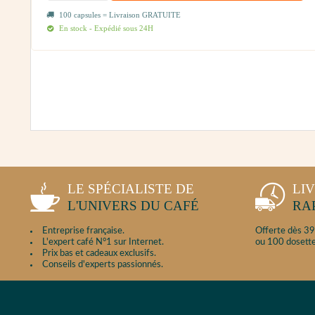
100 capsules = Livraison GRATUITE
En stock - Expédié sous 24H
LE SPÉCIALISTE DE
LI
L'UNIVERS DU CAFÉ
RA
Entreprise française.
Offerte dès 39
L'expert café N°1 sur Internet.
ou 100 dosette
Prix bas et cadeaux exclusifs.
Conseils d'experts passionnés.