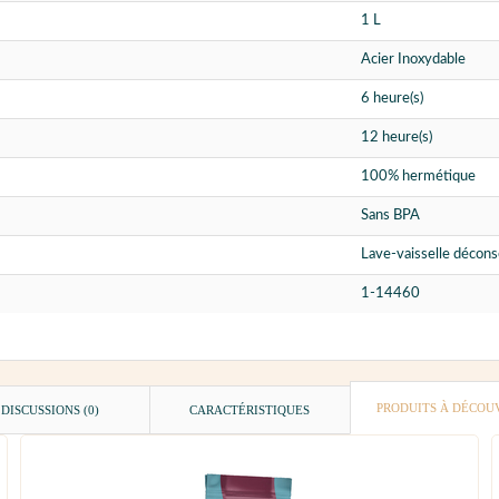
1 L
Acier Inoxydable
6 heure(s)
12 heure(s)
100% hermétique
Sans BPA
Lave-vaisselle déconse
1-14460
PRODUITS À DÉCOU
DISCUSSIONS (0)
CARACTÉRISTIQUES