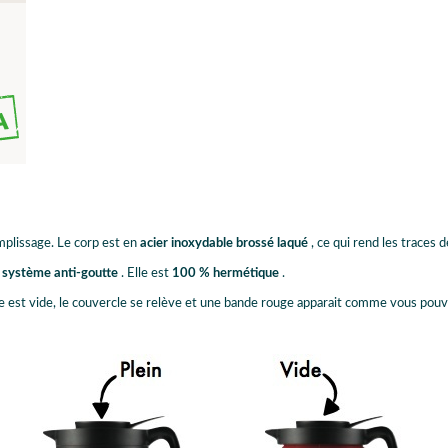
emplissage. Le corp est en
acier inoxydable brossé laqué
, ce qui rend les traces 
n
système anti-goutte
. Elle est
100 % hermétique
.
fe est vide, le couvercle se relève et une bande rouge apparait comme vous pouve