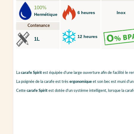
100%
6 heures
Inox
Hermétique
Contenance
12 heures
1L
La
carafe Spirit
est équipée d'une large ouverture afin de facilité le r
La poignée de la carafe est très
ergonomique
et son bec est muni d'u
Cette
carafe Spirit
est dotée d'un système intelligent, lorsque la cara