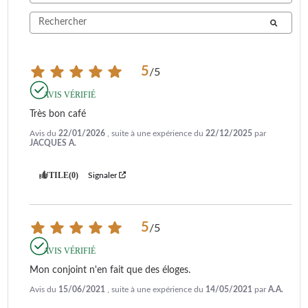
5
/
5
AVIS VÉRIFIÉ
Très bon café
Avis du
22/01/2026
, suite à une expérience du
22/12/2025
par
JACQUES A.
UTILE
(0)
Signaler
5
/
5
AVIS VÉRIFIÉ
Mon conjoint n'en fait que des éloges.
Avis du
15/06/2021
, suite à une expérience du
14/05/2021
par
A.A.