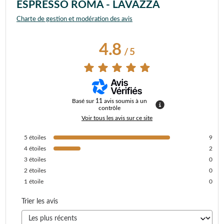
ESPRESSO ROMA - LAVAZZA
Charte de gestion et modération des avis
4.8
/
5
Basé sur
11
avis soumis à un
contrôle
Voir tous les avis sur ce site
5
étoiles
9
4
étoiles
2
3
étoiles
0
2
étoiles
0
1
étoile
0
Trier les avis