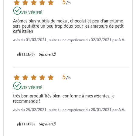
5
/
5
AVIS VÉRIFIÉ
Arômes plus subtils de moka , chocolat et peu d’amertume 
sera peut-être un peu trop doux pour les amateurs de petit 
café italien
Avis du
01/03/2021
, suite à une expérience du
02/02/2021
par
A.A.
UTILE
(0)
Signaler
5
/
5
AVIS VÉRIFIÉ
très bon produit.Très bien, conforme à mes attentes, je 
recommande !
Avis du
25/02/2021
, suite à une expérience du
28/01/2021
par
A.A.
UTILE
(0)
Signaler