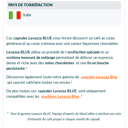
PAYS DE TORRÉFACTION
Italie
Ces
capsules Lavazza BLUE
vous feront découvrir un café au corps
généreux et au corps crémeux avec une saveur liquoreuse chocolatée.
Lavazza BLUE
utilise un procédé de t
orréfaction spéciale
et un
système innovant de mélange
permettant de délivrer un espresso
dense et riche avec des
notes chocolatées
et une
fin en bouche
persistante
!
Découvrez également toute notre gamme de
capsules Lavazza Blue
qui sauront satisfaire toutes vos envies !
De plus toutes ces
capsules Lavazza BLUE
sont uniquement
compatibles avec les
machines Lavazza Blue
!
*
Pour la gamme Lavazza BLUE, l'équipe d'experts de MaxiCoffee a attribué une note
d'intensité du café propre à chaque variété de capsule.