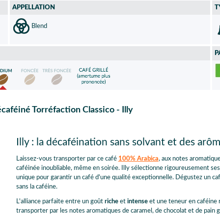
APPELLATION
T
Blend
P
féiné Torréfaction Classico - Illy
Illy : la décaféination sans solvant et des ar
Laissez-vous transporter par ce café
100% Arabica
, aux notes aromatique
caféinée inoubliable, même en soirée. Illy sélectionne rigoureusement ses
unique pour garantir un café d'une qualité exceptionnelle. Dégustez un caf
sans la caféine.
L'alliance parfaite entre un goût
riche
et
intense
et une teneur en caféine 
transporter par les notes aromatiques de caramel, de chocolat et de pain g