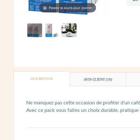
Passez la souris pour zoomer
DESCRIPTION
AVIS CLIENT
(10)
Ne manquez pas cette occasion de profiter d'un caf
Avec ce pack vous faites un choix durable, pratique 