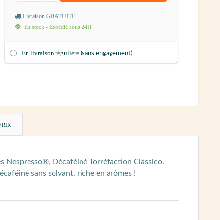
Livraison GRATUITE
En stock - Expédié sous 24H
En livraison régulière
(sans engagement)
VRIR
les Nespresso®, Décaféiné Torréfaction Classico.
décaféiné sans solvant, riche en arômes !