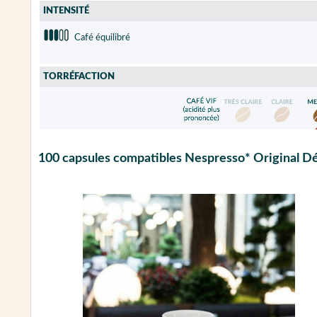
INTENSITÉ
Café équilibré
TORRÉFACTION
100 capsules compatibles Nespresso* Original Déca