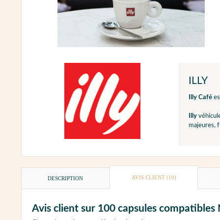
ILLY
Illy Café
es
Illy
véhicul
majeures, f
AVIS CLIENT
(10)
DESCRIPTION
Avis client sur 100 capsules compatibles