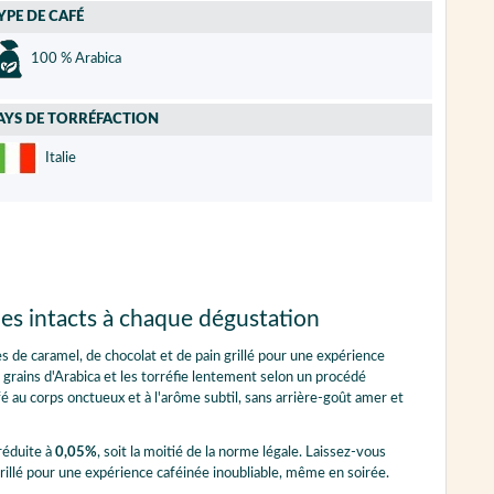
YPE DE CAFÉ
100 % Arabica
AYS DE TORRÉFACTION
Italie
ômes intacts à chaque dégustation
s de caramel, de chocolat et de pain grillé pour une expérience
 grains d'Arabica et les torréfie lentement selon un procédé
é au corps onctueux et à l'arôme subtil, sans arrière-goût amer et
réduite à
0,05%
, soit la moitié de la norme légale. Laissez-vous
rillé pour une expérience caféinée inoubliable, même en soirée.