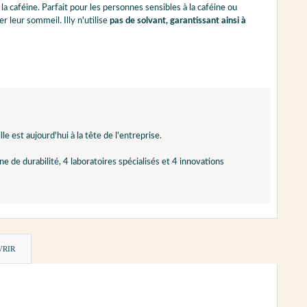
 caféine. Parfait pour les personnes sensibles à la caféine ou
 leur sommeil. Illy n'utilise
pas de solvant, garantissant ainsi à
e est aujourd'hui à la tête de l'entreprise.
ne de durabilité, 4 laboratoires spécialisés et 4 innovations
VRIR