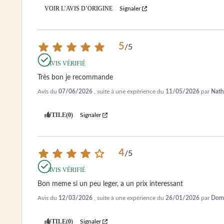
VOIR L’AVIS D’ORIGINE
Signaler
5
/
5
AVIS VÉRIFIÉ
Très bon je recommande
Avis du
07/06/2026
, suite à une expérience du
11/05/2026
par
Natha
UTILE
(0)
Signaler
4
/
5
AVIS VÉRIFIÉ
Bon meme si un peu leger, a un prix interessant
Avis du
12/03/2026
, suite à une expérience du
26/01/2026
par
Domi
UTILE
(0)
Signaler