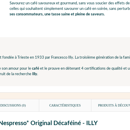
Savourez un café savoureux et gourmand, sans vous soucier des effets de la
celles qui souhaitent simplement savourer un café en soirée, sans perturber
ses consommateurs, une tasse saine et pleine de saveurs.
t fondée à Trieste en 1933 par Francesco Illy. La troisième génération de la famill
e son amour pour le
café
et le prouve en détenant 4 certifications de qualité et u
ruit de la recherche
Illy
.
DISCUSSIONS (0)
CARACTÉRISTIQUES
PRODUITS À DÉCOU
 Nespresso* Original Décaféiné - ILLY