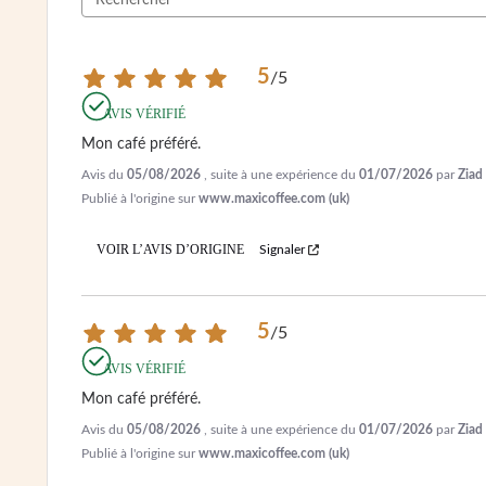
5
/
5
AVIS VÉRIFIÉ
Mon café préféré.
Avis du
05/08/2026
, suite à une expérience du
01/07/2026
par
Ziad
Publié à l'origine sur
www.maxicoffee.com (uk)
VOIR L’AVIS D’ORIGINE
Signaler
5
/
5
AVIS VÉRIFIÉ
Mon café préféré.
Avis du
05/08/2026
, suite à une expérience du
01/07/2026
par
Ziad
Publié à l'origine sur
www.maxicoffee.com (uk)