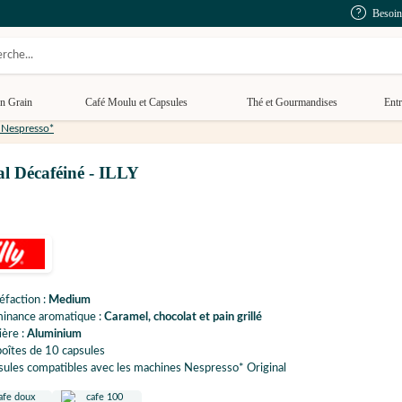
Besoin
n Grain
Café Moulu et Capsules
Thé et Gourmandises
Entr
 Nespresso*
al Décaféiné - ILLY
éfaction :
Medium
inance aromatique :
Caramel, chocolat et pain grillé
ère :
Aluminium
oîtes de 10 capsules
ules compatibles avec les machines Nespresso* Original