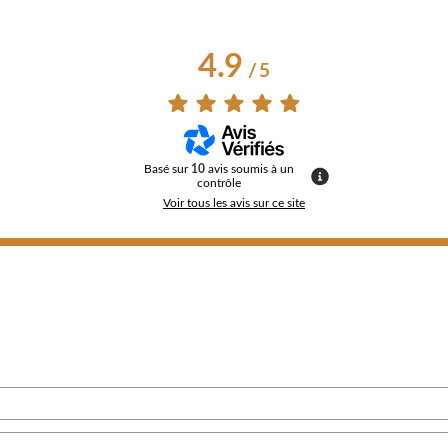
4.9
/
5
Basé sur
10
avis soumis à un
contrôle
Voir tous les avis sur ce site