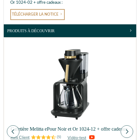
Or 1024-02 + offre cadeaux :
TÉLÉCHARGER LA NOTICE
PRODUITS À DÉCOUVRIR
Cafetière Melitta ePour Noir et Or 1024-12 + offre cadeaux
(
5
)