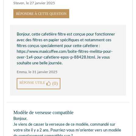
Steven
,
le 27 janvier 2025
RÉPONDRE À CETTE QUESTION
Bonjour, cette cafetière filtre est conçue pour fonctionner
avec des filtres en papier spécifiques et notamment ces
filtres conçus specialement pour cette cafetiere :
https://www.maxicoffee.com/boite-filtres-melitta-pour-
over-1x4-pour-cafetiere-epos-p-88428.html. Je vous
souhaite une belle journée.
Emma
,
le 31 janvier 2025
RÉPONSE UTILE
(0)
Modèle de verseuse compatible
Bonjour,
Je viens de casser la verseuse de ce modèle, commandé sur
votre site il y a 2 ans. Pourriez-vous m’orienter vers un modèle