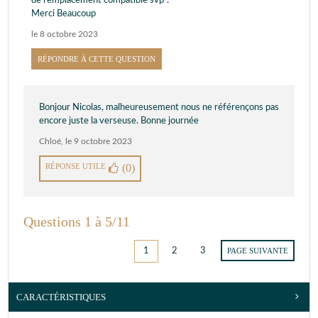
de remplacement compatible svp ?
Merci Beaucoup
le 8 octobre 2023
RÉPONDRE À CETTE QUESTION
Bonjour Nicolas, malheureusement nous ne référençons pas
encore juste la verseuse. Bonne journée
Chloé
,
le 9 octobre 2023
RÉPONSE UTILE
(0)
Questions 1 à 5/11
1
2
3
PAGE SUIVANTE
CARACTÉRISTIQUES