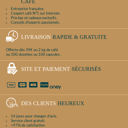
CAFÉ
Entreprise française.
L'expert café N°1 sur Internet.
Prix bas et cadeaux exclusifs.
Conseils d'experts passionnés.
LIVRAISON
RAPIDE & GRATUITE
Offerte dès 39€ ou 2 kg de café
ou 100 dosettes ou 100 capsules.
SITE ET PAIEMENT
SÉCURISÉS
DES CLIENTS
HEUREUX
14 jours pour changer d'avis.
Service client gratuit.
+97% de satisfaction