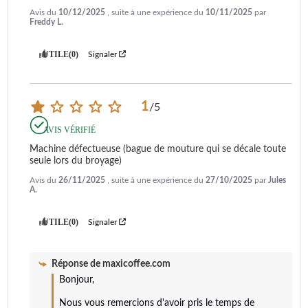
Avis du
10/12/2025
, suite à une expérience du
10/11/2025
par
Freddy L.
UTILE
(0)
Signaler
1
/
5
AVIS VÉRIFIÉ
Machine défectueuse (bague de mouture qui se décale toute 
seule lors du broyage)
Avis du
26/11/2025
, suite à une expérience du
27/10/2025
par
Jules
A.
UTILE
(0)
Signaler
Réponse de
maxicoffee.com
Bonjour, 

Nous vous remercions d'avoir pris le temps de 