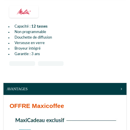
Capacité :
12 tasses
Non programmable
Douchette de diffusion
Verseuse en verre
Broyeur intégré
Garantie : 3 ans
AVANTAGES
OFFRE Maxicoffee