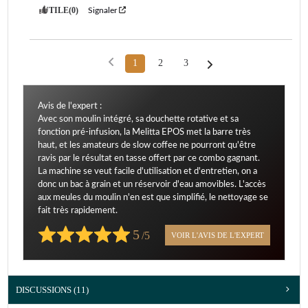
UTILE
(0)
Signaler
1
2
3
Avis de l'expert :
Avec son moulin intégré, sa douchette rotative et sa
fonction pré-infusion, la Melitta EPOS met la barre très
haut, et les amateurs de slow coffee ne pourront qu'être
ravis par le résultat en tasse offert par ce combo gagnant.
La machine se veut facile d'utilisation et d'entretien, on a
donc un bac à grain et un réservoir d'eau amovibles. L'accès
aux meules du moulin n'en est que simplifié, le nettoyage se
fait très rapidement.
5
/5
VOIR L'AVIS DE L'EXPERT
DISCUSSIONS (11)