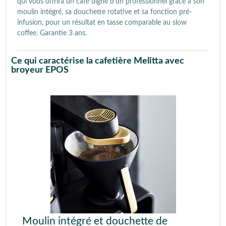
qui vous offrira un café digne d'un professionnel grâce à son
moulin intégré, sa douchette rotative et sa fonction pré-
infusion, pour un résultat en tasse comparable au slow
coffee. Garantie 3 ans.
Ce qui caractérise la cafetière Melitta avec
broyeur EPOS
Moulin intégré et douchette de