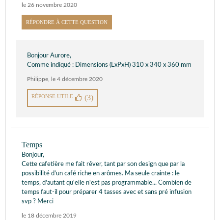
le 26 novembre 2020
RÉPONDRE À CETTE QUESTION
Bonjour Aurore,
Comme indiqué : Dimensions (LxPxH) 310 x 340 x 360 mm
Philippe
,
le 4 décembre 2020
RÉPONSE UTILE
(3)
Temps
Bonjour,
Cette cafetière me fait rêver, tant par son design que par la
possibilité d'un café riche en arômes. Ma seule crainte : le
temps, d'autant qu'elle n'est pas programmable... Combien de
temps faut-il pour préparer 4 tasses avec et sans pré infusion
svp ? Merci
le 18 décembre 2019