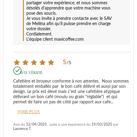
partager votre expérience, et nous sommes 
désolés d'apprendre que votre machine vous 
pose des soucis. 

Je vous invite à prendre contacte avec le SAV 
de Melitta afin qu'il puisse prendre en charge 
votre dossier.

Cordialement.

L'équipe client maxicoffee.com
5
/
5
AVIS VÉRIFIÉ
Cafetière et broyeur conforme à nos attentes.  Nous sommes 
totalement emballés par  le bon café délivré et aussi par son 
design. Le prix est élevé mais c'est une cafetière atypique 
délivrant un bon café (moulu ou grain "réglable")  et qui 
permet de faire un pas de côté par rapport aux cafe
...
VOIR PLUS
Avis du
12/04/2025
, suite à une expérience du
19/03/2025
par
Laurence T.