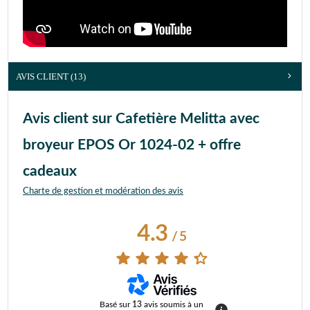
AVIS CLIENT
(13)
Avis client sur Cafetière Melitta avec
broyeur EPOS Or 1024-02 + offre
cadeaux
Charte de gestion et modération des avis
4.3
/
5
Basé sur
13
avis soumis à un