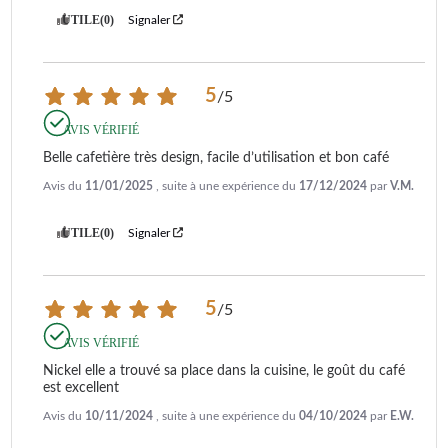
UTILE
(0)
Signaler
5
/
5
AVIS VÉRIFIÉ
Belle cafetière très design, facile d’utilisation et bon café
Avis du
11/01/2025
, suite à une expérience du
17/12/2024
par
V.M.
UTILE
(0)
Signaler
5
/
5
AVIS VÉRIFIÉ
Nickel elle a trouvé sa place dans la cuisine, le goût du café 
est excellent
Avis du
10/11/2024
, suite à une expérience du
04/10/2024
par
E.W.