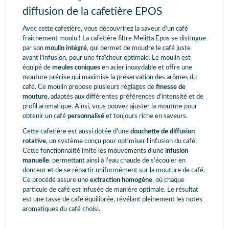
diffusion de la cafetière EPOS
Avec cette cafetière, vous découvrirez la saveur d'un café
fraichement moulu ! La cafetière filtre Melitta Epos se distingue
par son
moulin intégré
, qui permet de moudre le café juste
avant l'infusion, pour une fraîcheur optimale. Le moulin est
équipé de
meules coniques
en acier inoxydable et offre une
mouture précise qui maximise la préservation des arômes du
café. Ce moulin propose plusieurs réglages de
finesse de
mouture
, adaptés aux différentes préférences d'intensité et de
profil aromatique. Ainsi, vous pouvez ajuster la mouture pour
obtenir un café
personnalisé
et toujours riche en saveurs.
Cette cafetière est aussi dotée d'une
douchette de diffusion
rotative
, un système conçu pour optimiser l'infusion du café.
Cette fonctionnalité imite les mouvements d'une
infusion
manuelle
, permettant ainsi à l'eau chaude de s’écouler en
douceur et de se répartir uniformément sur la mouture de café.
Ce procédé assure une
extraction homogène
, où chaque
particule de café est infusée de manière optimale. Le résultat
est une tasse de café équilibrée, révélant pleinement les notes
aromatiques du café choisi.