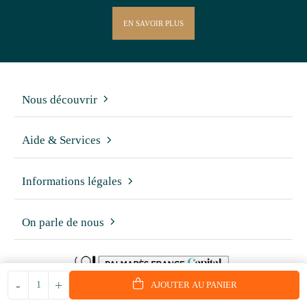
EN SAVOIR PLUS
Nous découvrir
Aide & Services
Informations légales
On parle de nous
-
+
AJOUTER AU PANIER