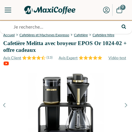
0
Accueil
Cafetières et Machines Expresso
Cafetière
Cafetière filtre
Cafetière Melitta avec broyeur EPOS Or 1024-02 +
offre cadeaux
(
13
)