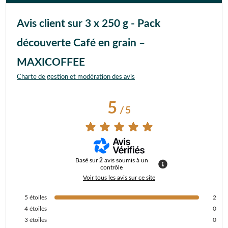
Avis client sur 3 x 250 g - Pack
découverte Café en grain –
MAXICOFFEE
Charte de gestion et modération des avis
5
/
5
Basé sur
2
avis soumis à un
contrôle
Voir tous les avis sur ce site
5
étoiles
2
4
étoiles
0
3
étoiles
0