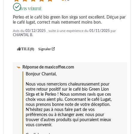
AVIS VÉRIFIÉ
Perleo et le café bio green lion sirga sont excellent. Déçue par 
le café lugat, correct mais nettement moins bon.
Avis du
03/12/2025
, suite à une expérience du
01/11/2025
par
CHANTAL B.
UTILE
(0)
Signaler
Réponse de
maxicoffee.com
Bonjour Chantal,

Nous vous remercions chaleureusement pour 
votre retour positif sur le café bio Green Lion 
Sirga et le Perleo ! Nous sommes ravis que ces 
choix vous aient plu. Concernant le café Lugat, 
nous prenons bonne note de votre déception. 
N'hésitez pas à nous faire part de vos 
préférences ou à échanger avec nous pour 
trouver d'autres produits qui pourraient mieux 
vous convenir.  
