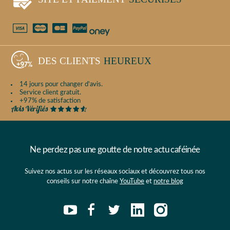
DES CLIENTS
HEUREUX
14 jours pour changer d'avis.
Service client gratuit.
+97% de satisfaction
Ne perdez pas une goutte de notre actu caféinée
Suivez nos actus sur les réseaux sociaux et découvrez tous nos
conseils sur notre chaîne
YouTube
et
notre blog