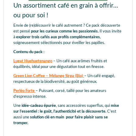
Un assortiment café en grain à offrir…
ou pour soi !
Envie de (re)découvrir le café autrement ? Ce pack découverte
est pensé
pour les curieux comme les passionnés.
Il vous invite
à
explorer trois cafés aux profils complémentaires
,
soigneusement sélectionnés pour éveiller les papilles.
Contenu du pack :
Lugat Huehuetenango
– Un café aux arômes fruités et
équilibrés, idéal pour une dégustation tout en finesse.
Green Lion Coffee – Mélange Sirga (Bio)
– Un café engagé,
respectueux de la biodiversité, au goût généreux.
Perléo Forte
– Puissant, corsé, taillé pour les amateurs
d’espresso intense.
Une
idée-cadeau épurée
, sans accessoires superflus, qui
mise
sur l’essentiel : le goût, l’authenticité et la découverte.
C’est
aussi une
solution clé en main pour faire plaisir sans se
tromper.