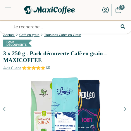
0
Accueil
Café en grain
Tous nos Cafés en Grain
3 x 250 g - Pack découverte Café en grain –
MAXICOFFEE
(
2
)