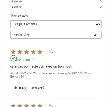
2
étoiles
0
1
étoile
0
Trier les avis
5
/
5
AVIS VÉRIFIÉ
café tres bon reste clair avec un bon gout
Avis du
16/12/2025
, suite à une expérience du
13/11/2025
par
Bernard M.
UTILE
(0)
Signaler
5
/
5