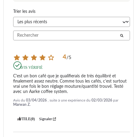
Trier les avis
4
/
5
AVIS VÉRIFIÉ
C'est un bon café que je qualifierais de très équilibré et 
finalement assez neutre. Comme tous les cafés, c'est surtout 
vrai une fois le bon réglage mouture/quantité trouvé. Testé 
avec un Aarke coffee system.
Avis du
03/04/2026
, suite à une expérience du
02/03/2026
par
Marwan Z.
UTILE
(0)
Signaler