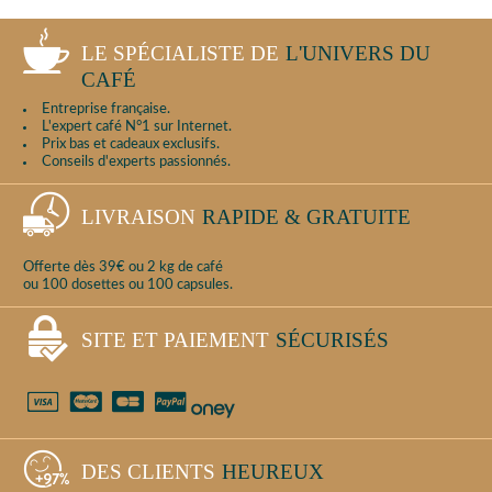
LE SPÉCIALISTE DE
L'UNIVERS DU
CAFÉ
Entreprise française.
L'expert café N°1 sur Internet.
Prix bas et cadeaux exclusifs.
Conseils d'experts passionnés.
LIVRAISON
RAPIDE & GRATUITE
Offerte dès 39€ ou 2 kg de café
ou 100 dosettes ou 100 capsules.
SITE ET PAIEMENT
SÉCURISÉS
DES CLIENTS
HEUREUX