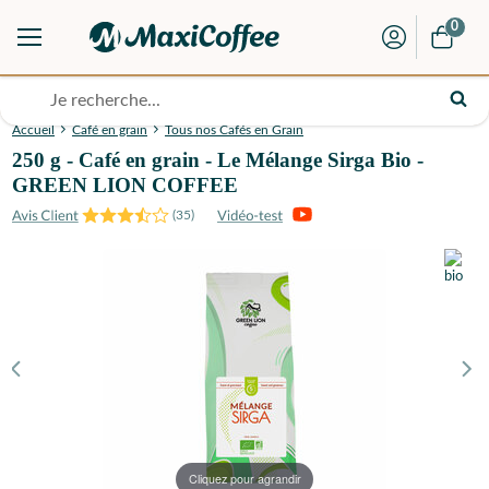
0
Accueil
Café en grain
Tous nos Cafés en Grain
250 g - Café en grain - Le Mélange Sirga Bio -
GREEN LION COFFEE
(
35
)
Cliquez pour agrandir