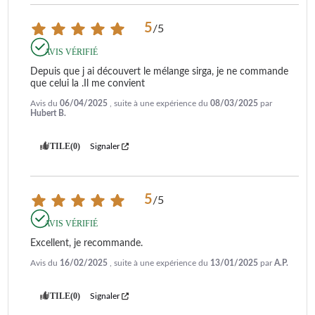
5
/
5
AVIS VÉRIFIÉ
Depuis que j ai découvert le mélange sirga, je ne commande 
que celui la .Il me convient
Avis du
06/04/2025
, suite à une expérience du
08/03/2025
par
Hubert B.
UTILE
(0)
Signaler
5
/
5
AVIS VÉRIFIÉ
Excellent, je recommande.
Avis du
16/02/2025
, suite à une expérience du
13/01/2025
par
A.P.
UTILE
(0)
Signaler