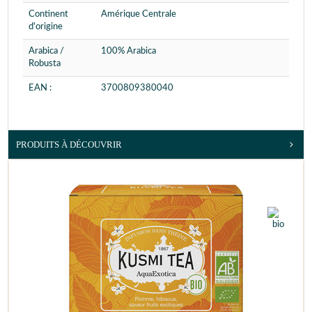
Continent
Amérique Centrale
d'origine
Arabica /
100% Arabica
Robusta
EAN :
3700809380040
PRODUITS À DÉCOUVRIR