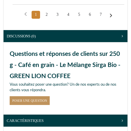
1
2
3
4
5
6
7
DISCUSSIONS (0)
Questions et réponses de clients sur 250
g - Café en grain - Le Mélange Sirga Bio -
GREEN LION COFFEE
Vous souhaitez poser une question? Un de nos experts ou de nos
clients vous répondra.
POSER UNE QUESTION
CARACTÉRISTIQUES