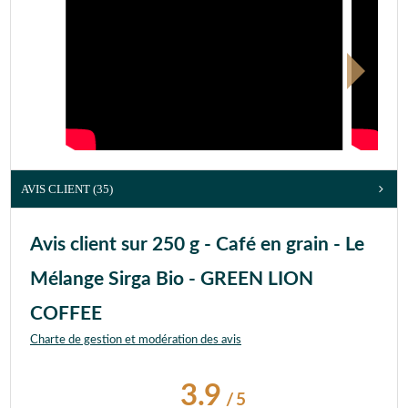
AVIS CLIENT
(35)
Avis client sur 250 g - Café en grain - Le
Mélange Sirga Bio - GREEN LION
COFFEE
Charte de gestion et modération des avis
3.9
/
5