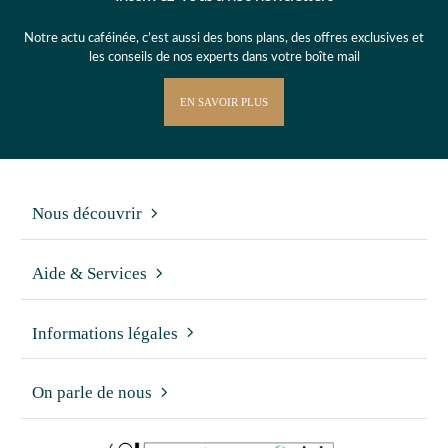
Notre actu caféinée, c’est aussi des bons plans, des offres exclusives et
les conseils de nos experts dans votre boîte mail
EN SAVOIR PLUS
Nous découvrir
Aide & Services
Informations légales
On parle de nous