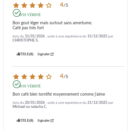
4
/
5
AVIS VÉRIFIÉ
Bon gout léger mais surtout sans amertume.

Café pas très fort
Avis du
31/01/2026
, suite à une expérience du
15/12/2025
par
CHRISTOPHE S.
UTILE
(0)
Signaler
4
/
5
AVIS VÉRIFIÉ
Bon café bien torréfié moyennement comme j'aime
Avis du
20/01/2026
, suite à une expérience du
21/12/2025
par
Michael ou natacha C.
UTILE
(0)
Signaler