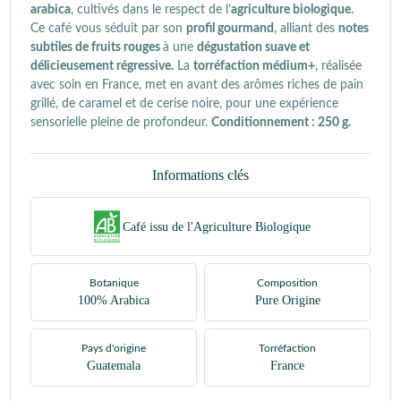
arabica
, cultivés dans le respect de l’
agriculture biologique
.
Ce café vous séduit par son
profil gourmand
, alliant des
notes
subtiles de fruits rouges
à une
dégustation suave et
délicieusement régressive.
La
torréfaction médium+
, réalisée
avec soin en France, met en avant des arômes riches de pain
grillé, de caramel et de cerise noire, pour une expérience
sensorielle pleine de profondeur.
Conditionnement : 250 g.
Informations clés
Café issu de l'Agriculture Biologique
Botanique
Composition
100% Arabica
Pure Origine
Pays d'origine
Torréfaction
Guatemala
France