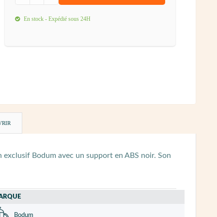
En stock - Expédié sous 24H
VRIR
on exclusif Bodum avec un support en ABS noir. Son
ARQUE
Bodum