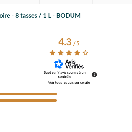
 Noire - 8 tasses / 1 L - BODUM
4.3
/
5
Basé sur
9
avis soumis à un
contrôle
Voir tous les avis sur ce site