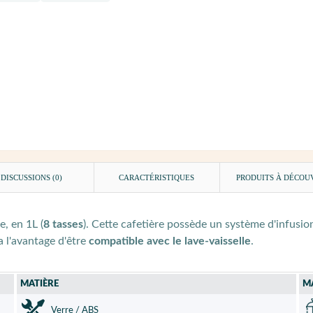
DISCUSSIONS (0)
CARACTÉRISTIQUES
PRODUITS À DÉCOU
e, en 1L (
8 tasses
). Cette cafetière possède un système d'infusi
 a l'avantage d'être
compatible avec le lave-vaisselle
.
MATIÈRE
M
Verre / ABS