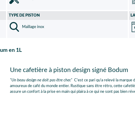
TYPE DE PISTON
L
Maillage inox
dum en 1L
Une cafetière à piston design signé Bodum
"Un beau design ne doit pas être cher."
C'est ce pari qu'a relevé la marque 
amoureux de café du monde entier. Rustique sans être rétro, cette cafetièr
assure un confort à la prise en main qui plaira à ce qui ne sont pas bien réve