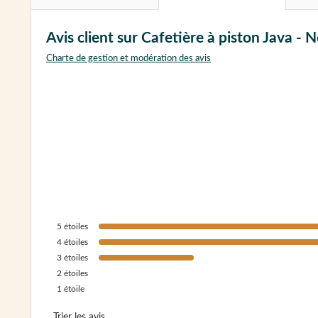
Avis client sur Cafetière à piston Java -
Charte de gestion et modération des avis
5
étoiles
4
étoiles
3
étoiles
2
étoiles
1
étoile
Trier les avis