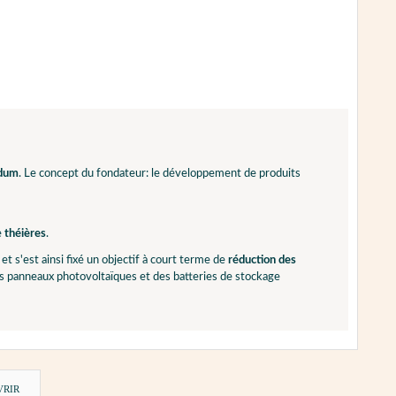
odum
. Le concept du fondateur: le développement de produits
e
théières
.
et s'est ainsi fixé un objectif à court terme de
réduction des
s panneaux photovoltaïques et des batteries de stockage
VRIR