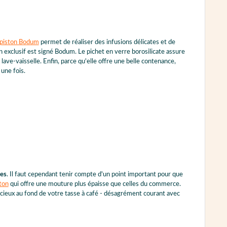
à piston Bodum
permet de réaliser des infusions délicates et de
n exclusif est signé Bodum. Le pichet en verre borosilicate assure
lave-vaisselle. Enfin, parce qu'elle offre une belle contenance,
une fois.
mes
. Il faut cependant tenir compte d'un point important pour que
ston
qui offre une mouture plus épaisse que celles du commerce.
acieux au fond de votre tasse à café - désagrément courant avec