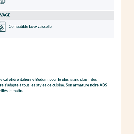
AVAGE
Compatible lave-vaisselle
de
cafetière italienne Bodum
, pour le plus grand plaisir des
e s'adapte à tous les styles de cuisine. Son
armature noire ABS
illés le matin.