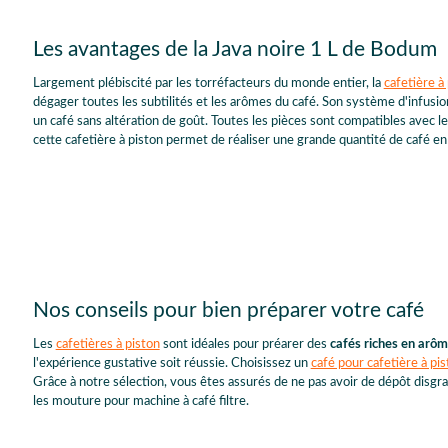
Les avantages de la Java noire 1 L de Bodum
Largement plébiscité par les torréfacteurs du monde entier, la
cafetière 
dégager toutes les subtilités et les arômes du café. Son système d'infusio
un café sans altération de goût. Toutes les pièces sont compatibles avec le 
cette cafetière à piston permet de réaliser une grande quantité de café en 
Nos conseils pour bien préparer votre café
Les
cafetières à piston
sont idéales pour préarer des
cafés riches en arô
l'expérience gustative soit réussie. Choisissez un
café pour cafetière à pi
Grâce à notre sélection, vous êtes assurés de ne pas avoir de dépôt disgr
les mouture pour machine à café filtre.