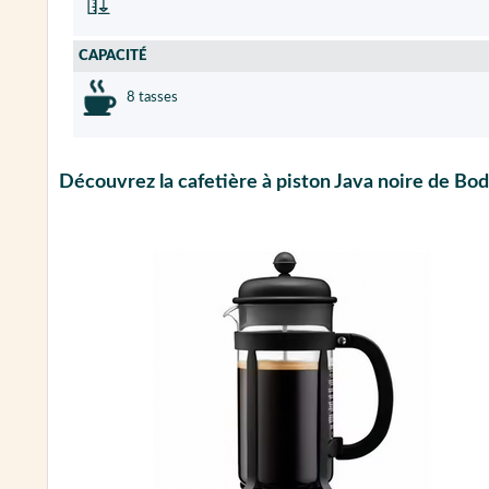
CAPACITÉ
8 tasses
Découvrez la cafetière à piston Java noire de Bo