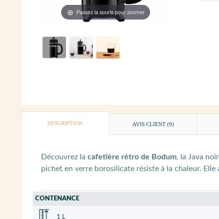
Passez la souris pour zoomer
DESCRIPTION
AVIS CLIENT
(9)
Découvrez la
cafetière rétro de Bodum
, la Java noir
pichet en verre borosilicate résiste à la chaleur. Elle
CONTENANCE
1 L