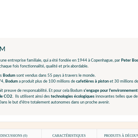
UM
 une entreprise familiale, qui a été fondée en 1944 à Copenhague, par
Peter B
haque fois fonctionnalité, qualité et prix abordable.
ts
Bodum
sont vendus dans 55 pays à travers le monde.
74,
Bodum
a produit plus de 100 millions de
cafetières à piston
et 30 millions d
it preuve de responsabilité. Et pour cela Bodum
s'engage pour l'environnement
 de CO2
. Ils utilisent ainsi des
technologies écologiques
innovantes telles que de
Dans le but d'être totalement autonomes dans un proche avenir.
DISCUSSIONS (0)
CARACTÉRISTIQUES
PRODUITS À DÉCOU