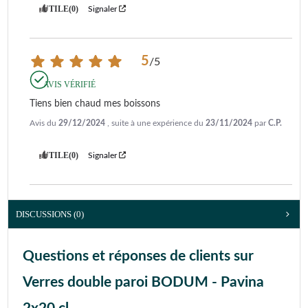
UTILE
(0)
Signaler
5
/
5
AVIS VÉRIFIÉ
Tiens bien chaud mes boissons
Avis du
29/12/2024
, suite à une expérience du
23/11/2024
par
C.P.
UTILE
(0)
Signaler
DISCUSSIONS (0)
Questions et réponses de clients sur
Verres double paroi BODUM - Pavina