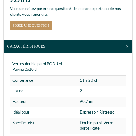
2x20 cl
Vous souhaitez poser une question? Un de nos experts ou de nos
clients vous répondra.
POSER UNE QUESTION
CARACTÉRISTIQUES
Verres double paroi BODUM -
Pavina 2x20 cl
Contenance
11 à 20 cl
Lot de
2
Hauteur
90.2 mm
Idéal pour
Espresso / Ristretto
Spécificité(s)
Double paroi, Verre
borosilicate