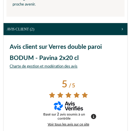
proche avenir.
AVIS CLIENT
(2)
Avis client sur Verres double paroi
BODUM - Pavina 2x20 cl
Charte de gestion et modération des avis
5
/
5
Basé sur
2
avis soumis à un
contrôle
Voir tous les avis sur ce site