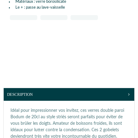
Matériaux : verre borosilicate
Le + : passe au lave-vaisselle
DESCRIPTION
Idéal pour impressionner vos invitez, ces verres double paroi
Bodum de 20cl au style striés seront parfaits pour éviter de
vous brûler les doigts. Amateur de boissons froides, ils sont
idéaux pour lutter contre la condensation. Ces 2 gobelets
deviendront très vite votre incontournable du quotidien.