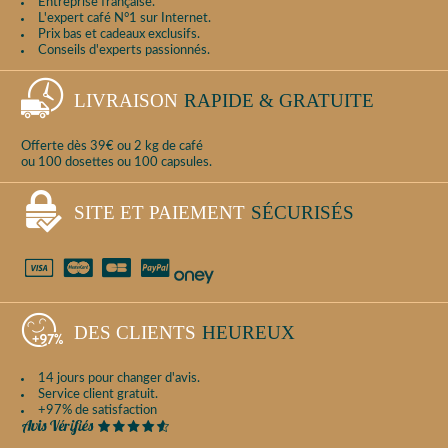
Entreprise française.
L'expert café N°1 sur Internet.
Prix bas et cadeaux exclusifs.
Conseils d'experts passionnés.
LIVRAISON
RAPIDE & GRATUITE
Offerte dès 39€ ou 2 kg de café
ou 100 dosettes ou 100 capsules.
SITE ET PAIEMENT
SÉCURISÉS
DES CLIENTS
HEUREUX
14 jours pour changer d'avis.
Service client gratuit.
+97% de satisfaction