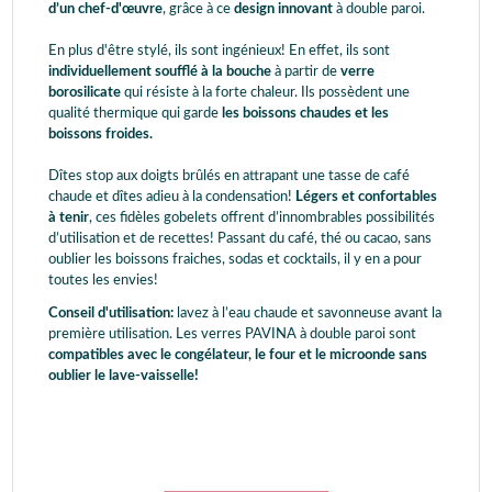
d’un chef-d'œuvre
, grâce à ce
design innovant
à double paroi.
En plus d'être stylé, ils sont ingénieux! En effet, ils sont
individuellement soufflé à la bouche
à partir de
verre
borosilicate
qui résiste à la forte chaleur. Ils possèdent une
qualité thermique qui garde
les boissons chaudes et les
boissons froides.
Dîtes stop aux doigts brûlés en attrapant une tasse de café
chaude et dîtes adieu à la condensation!
Légers et confortables
à tenir
, ces fidèles gobelets offrent d’innombrables possibilités
d’utilisation et de recettes! Passant du café, thé ou cacao, sans
oublier les boissons fraiches, sodas et cocktails, il y en a pour
toutes les envies!
Conseil d'utilisation:
lavez à l’eau chaude et savonneuse avant la
première utilisation. Les verres PAVINA à double paroi sont
compatibles avec le congélateur, le four et le microonde sans
oublier le lave-vaisselle!