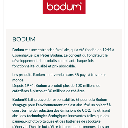
BODUM
Bodum
est une entreprise familiale, qui a été fondée en 1944 à
Copenhague, par
Peter Bodum
. Le concept du fondateur: le
développement de produits combinant chaque fois
fonctionnalité, qualité et prix abordable.
Les produits
Bodum
sont vendus dans 55 pays à travers le
monde.
Depuis 1974,
Bodum
a produit plus de 100 millions de
cafetières à piston
et 30 millions de
théières
.
Bodum®
fait preuve de responsabilité. Et pour cela Bodum
s'engage pour l'environnement
et s'est ainsi fixé un objectif à
court terme de
réduction des émissions de CO2
. Ils utilisent
ainsi des
technologies écologiques
innovantes telles que des
panneaux photovoltaïques et des batteries de stockage
d'énergie. Dans le but d'être totalement autonomes dans un