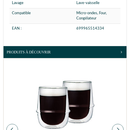
Lavage
Lave-vaisselle
Compatible
Micro-ondes, Four,
Congélateur
EAN :
699965514334
PRODUITS À DÉCOUVRIR