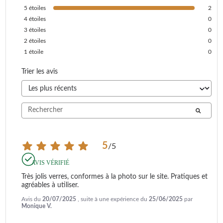
5
étoiles
2
4
étoiles
0
3
étoiles
0
2
étoiles
0
1
étoile
0
Trier les avis
5
/
5
AVIS VÉRIFIÉ
Très jolis verres, conformes à la photo sur le site. Pratiques et 
agréables à utiliser.
Avis du
20/07/2025
, suite à une expérience du
25/06/2025
par
Monique V.