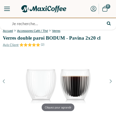
0
Accueil
Accessoires Café / Thé
Verres
Verres double paroi BODUM - Pavina 2x20 cl
(
2
)
Cliquez pour agrandir