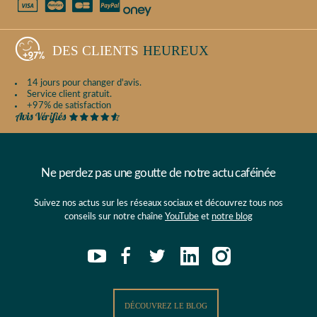
DES CLIENTS
HEUREUX
14 jours pour changer d'avis.
Service client gratuit.
+97% de satisfaction
Ne perdez pas une goutte de notre actu caféinée
Suivez nos actus sur les réseaux sociaux et découvrez tous nos
conseils sur notre chaîne
YouTube
et
notre blog
DÉCOUVREZ LE BLOG