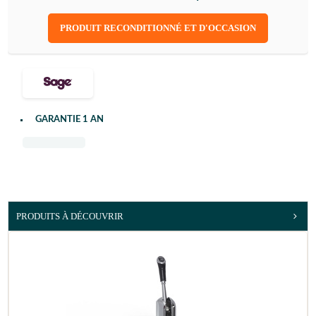
PRODUIT RECONDITIONNÉ ET D'OCCASION
GARANTIE 1 AN
PRODUITS À DÉCOUVRIR