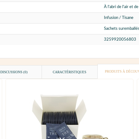
À l'abri de l'air et d
Infusion / Tisane
Sachets suremballés
3259920056803
PRODUITS À DÉCOU
DISCUSSIONS (0)
CARACTÉRISTIQUES