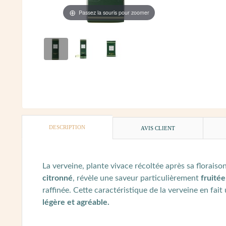
Passez la souris pour zoomer
DESCRIPTION
AVIS CLIENT
La verveine, plante vivace récoltée après sa florais
citronné
, révèle une saveur particulièrement
fruitée
raffinée. Cette caractéristique de la verveine en fai
légère et agréable.