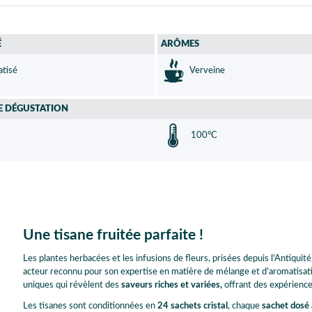
É
ARÔMES
tisé
Verveine
E DÉGUSTATION
100°C
Une tisane fruitée parfaite !
Les plantes herbacées et les infusions de fleurs, prisées depuis l'Antiqu
acteur reconnu pour son expertise en matière de mélange et d’aromatisati
uniques qui révèlent des
saveurs riches et variées,
offrant des expériences
Les tisanes sont conditionnées en
24 sachets cristal
, chaque
sachet dosé