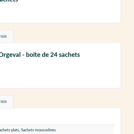
VRIR
Orgeval - boîte de 24 sachets
VRIR
Sachets plats, Sachets mousselines