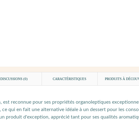
DISCUSSIONS (0)
CARACTÉRISTIQUES
PRODUITS À DÉCOU
on, est reconnue pour ses propriétés organoleptiques exceptionnel
, ce qui en fait une alternative idéale à un dessert pour les co
t un produit d'exception, apprécié tant pour ses qualités aromati