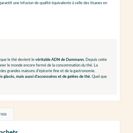
arantit une infusion de qualité équivalente à celle des tisanes en
 que le thé devient le
véritable ADN de Dammann
. Depuis cette
ionner le monde encore fermé de la consommation du thé. La
 des grandes maisons d'épicerie fine et de la gastronomie.
és glacés, mais aussi d'accessoires et de gelées de thé
. Quel que
VRIR
sachets