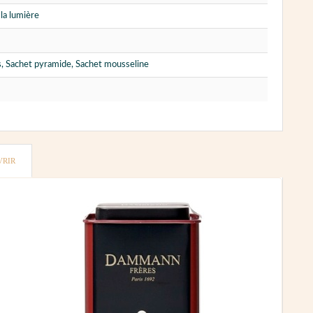
e la lumière
, Sachet pyramide, Sachet mousseline
VRIR