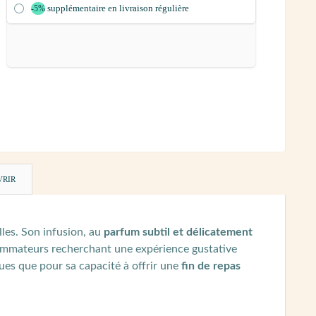
supplémentaire en livraison régulière
-5%
VRIR
les. Son infusion, au
parfum subtil et délicatement
nsommateurs recherchant une expérience gustative
ques que pour sa capacité à offrir une
fin de repas