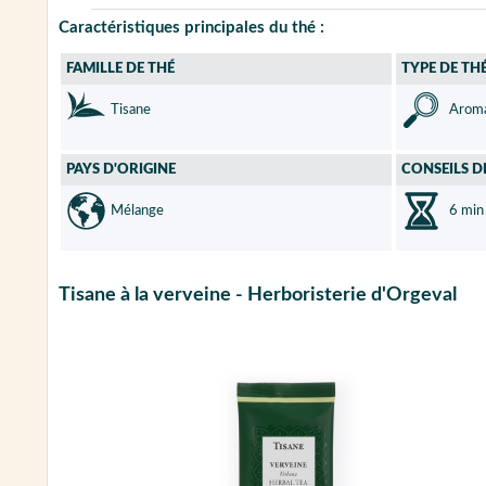
Caractéristiques principales du thé :
FAMILLE DE THÉ
TYPE DE TH
Tisane
Aroma
PAYS D'ORIGINE
CONSEILS D
Mélange
6 min
Tisane à la verveine - Herboristerie d'Orgeval