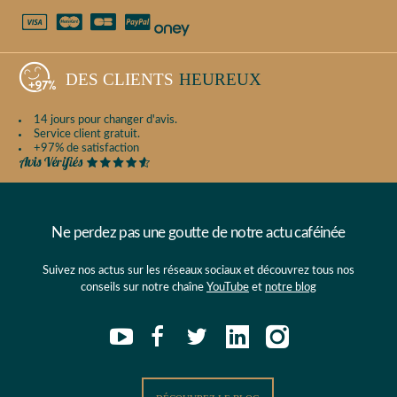
DES CLIENTS
HEUREUX
14 jours pour changer d'avis.
Service client gratuit.
+97% de satisfaction
Ne perdez pas une goutte de notre actu caféinée
Suivez nos actus sur les réseaux sociaux et découvrez tous nos
conseils sur notre chaîne
YouTube
et
notre blog