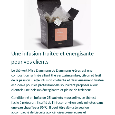
Une infusion fruitée et énergisante
pour vos clients
Le thé vert Miss Dammann de Dammann Frères est une
composition raffinée alliant
thé vert, gingembre, citron et fruit
de la passion
. Cette infusion vivifiante et délicieusement fruitée
est idéale pour les
professionnels
souhaitant proposer à leur
clientèle une boisson énergisante et pleine de fraîcheur.
Conditionné en
boîte de 25 sachets mousseline
, ce thé est
facile à préparer : il suffit de l'infuser environ
trois minutes dans
une eau chauffée à 85°C
. Il peut être dégusté seul ou
accompagné de biscuits aux génoises généreuses et