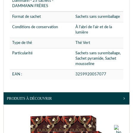
Dammann - 25 sachets -
DAMMANN FRÈRES
Format de sachet
Sachets sans suremballage
Conditions de conservation
À l'abri de l'air et de la
lumière
Type de thé
Thé Vert
Particularité
Sachets sans suremballage,
Sachet pyramide, Sachet
mousseline
EAN :
3259920057077
PRODUITS À DÉCOUVRIR