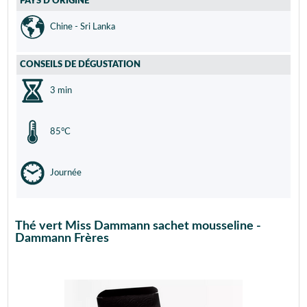
PAYS D'ORIGINE
Chine - Sri Lanka
CONSEILS DE DÉGUSTATION
3 min
85°C
Journée
Thé vert Miss Dammann sachet mousseline -
Dammann Frères