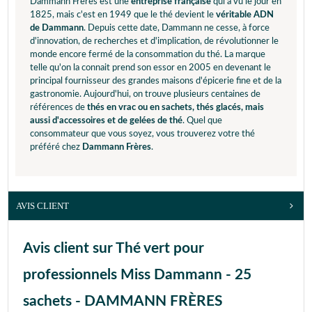
Dammann Frères est une
entreprise française
qui a vu le jour en
1825, mais c'est en 1949 que le thé devient le
véritable ADN
de Dammann
. Depuis cette date, Dammann ne cesse, à force
d'innovation, de recherches et d'implication, de révolutionner le
monde encore fermé de la consommation du thé. La marque
telle qu'on la connait prend son essor en 2005 en devenant le
principal fournisseur des grandes maisons d'épicerie fine et de la
gastronomie. Aujourd'hui, on trouve plusieurs centaines de
références de
thés en vrac ou en sachets, thés glacés, mais
aussi d'accessoires et de gelées de thé
. Quel que
consommateur que vous soyez, vous trouverez votre thé
préféré chez
Dammann Frères
.
AVIS CLIENT
Avis client sur Thé vert pour
professionnels Miss Dammann - 25
sachets - DAMMANN FRÈRES