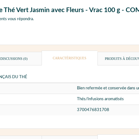
oîte Thé Vert Jasmin avec Fleurs - Vrac 100 g
ents vous répondra.
CARACTÉRISTIQUES
DISCUSSIONS (0)
PRODUITS À DÉCOU
RANÇAIS DU THÉ
Bien refermée et conservée dans un
Thés/Infusions aromatisés
3700476831708