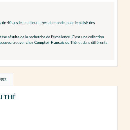
de 40 ans les meilleurs thés du monde, pour le plaisir des
esse résulte de la recherche de l'excellence. C'est une collection
s pouvez trouver chez
Comptoir Français du Thé
, et dans différents
VRIR
DU THÉ