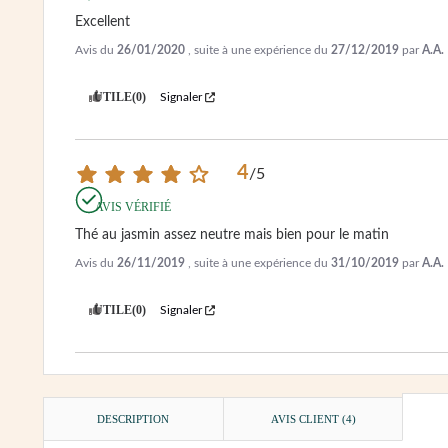
Excellent
Avis du
26/01/2020
, suite à une expérience du
27/12/2019
par
A.A.
UTILE
(0)
Signaler
4
/
5
AVIS VÉRIFIÉ
Thé au jasmin assez neutre mais bien pour le matin
Avis du
26/11/2019
, suite à une expérience du
31/10/2019
par
A.A.
UTILE
(0)
Signaler
DESCRIPTION
AVIS CLIENT
(4)