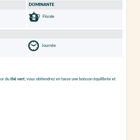
DOMINANTE
Florale
Journée
eur du
thé vert
, vous obtiendrez en tasse une boisson équilibrée et