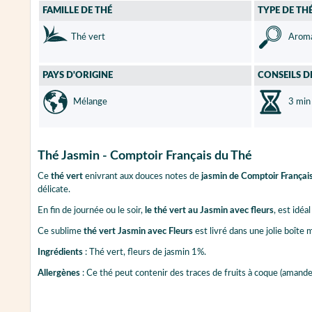
FAMILLE DE THÉ
TYPE DE TH
Thé vert
Aroma
PAYS D'ORIGINE
CONSEILS D
Mélange
3 min
Thé Jasmin - Comptoir Français du Thé
Ce
thé vert
enivrant aux douces notes de
jasmin de Comptoir Français
délicate.
En fin de journée ou le soir,
le thé vert au Jasmin avec fleurs
, est idé
Ce sublime
thé vert Jasmin avec Fleurs
est livré dans une jolie boîte
Ingrédients
: Thé vert, fleurs de jasmin 1%.
Allergènes
: Ce thé peut contenir des traces de fruits à coque (amandes,