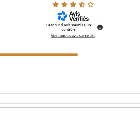
Basé sur
4
avis soumis à un
contrôle
Voir tous les avis sur ce site