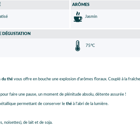
É
ARÔMES
tisé
Jasmin
E DÉGUSTATION
75°C
 du thé
vous offre en bouche une explosion d'arômes floraux. Couplé à la fraîch
al pour faire une pause, un moment de plénitude absolu, détente assurée !
 métallique permettant de conserver le
thé
à l'abri de la lumière.
 noisettes), de lait et de soja.