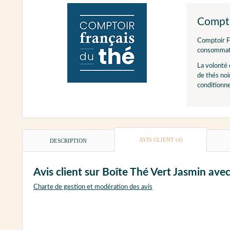
Compto
Comptoir F
consommat
La volonté
de thés noi
conditionn
AVIS CLIENT
(4)
DESCRIPTION
Avis client sur Boîte Thé Vert Jasmin 
Charte de gestion et modération des avis