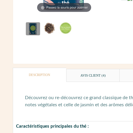
Passez la souris pour zoomer
DESCRIPTION
AVIS CLIENT
(4)
Découvrez ou re-découvrez ce grand classique de thé
notes végétales et celle de jasmin et des arômes dél
Caractéristiques principales du thé :