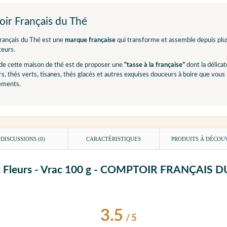
ir Français du Thé
rançais du Thé est une
marque française
qui transforme et assemble depuis plus 
eurs.
 de cette maison de thé est de proposer une
"tasse à la française"
dont la délicat
rs, thés verts, tisanes, thés glacés et autres exquises douceurs à boire que vou
ements.
DISCUSSIONS (0)
CARACTÉRISTIQUES
PRODUITS À DÉCOU
avec Fleurs - Vrac 100 g - COMPTOIR FRANÇAIS 
3.5
/
5