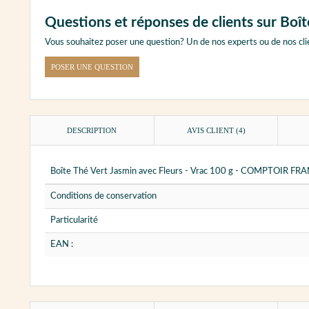
Questions et réponses de clients sur B
Vous souhaitez poser une question? Un de nos experts ou de nos cli
POSER UNE QUESTION
DESCRIPTION
AVIS CLIENT
(4)
Boîte Thé Vert Jasmin avec Fleurs - Vrac 100 g - COMPTOIR F
Conditions de conservation
Particularité
EAN :