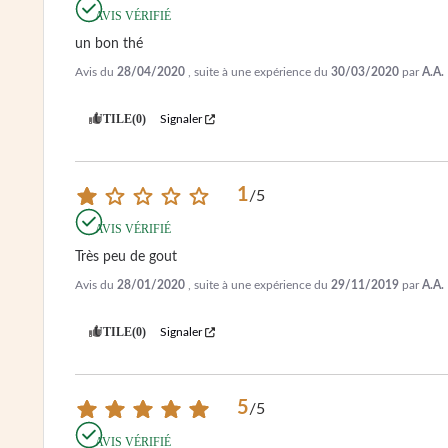
AVIS VÉRIFIÉ
un bon thé
Avis du
28/04/2020
, suite à une expérience du
30/03/2020
par
A.A.
UTILE
(0)
Signaler
1
/
5
AVIS VÉRIFIÉ
Très peu de gout
Avis du
28/01/2020
, suite à une expérience du
29/11/2019
par
A.A.
UTILE
(0)
Signaler
5
/
5
AVIS VÉRIFIÉ