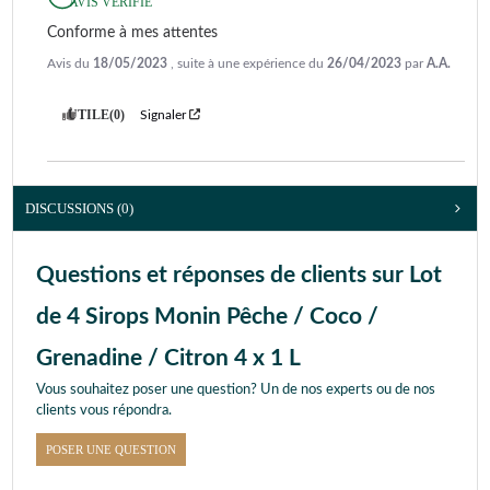
AVIS VÉRIFIÉ
Conforme à mes attentes
Avis du
18/05/2023
, suite à une expérience du
26/04/2023
par
A.A.
UTILE
(0)
Signaler
DISCUSSIONS (0)
Questions et réponses de clients sur Lot
de 4 Sirops Monin Pêche / Coco /
Grenadine / Citron 4 x 1 L
Vous souhaitez poser une question? Un de nos experts ou de nos
clients vous répondra.
POSER UNE QUESTION