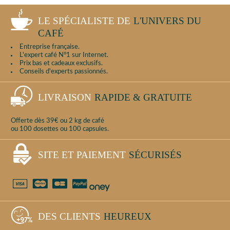
LE SPÉCIALISTE DE
L'UNIVERS DU
CAFÉ
Entreprise française.
L'expert café N°1 sur Internet.
Prix bas et cadeaux exclusifs.
Conseils d'experts passionnés.
LIVRAISON
RAPIDE & GRATUITE
Offerte dès 39€ ou 2 kg de café
ou 100 dosettes ou 100 capsules.
SITE ET PAIEMENT
SÉCURISÉS
DES CLIENTS
HEUREUX