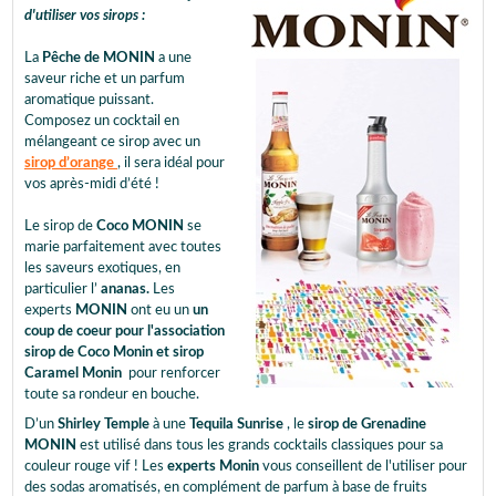
d'utiliser vos sirops :
La
Pêche de MONIN
a une
saveur riche et un parfum
aromatique puissant.
Composez un cocktail en
mélangeant ce sirop avec un
sirop d’orange
, il sera idéal pour
vos après-midi d’été !
Le sirop de
Coco MONIN
se
marie parfaitement avec toutes
les saveurs exotiques, en
particulier l’
ananas.
Les
experts
MONIN
ont eu un
un
coup de coeur pour l'association
sirop de Coco Monin et sirop
Caramel Monin
pour renforcer
toute sa rondeur en bouche.
D’un
Shirley Temple
à une
Tequila Sunrise
, le
sirop de Grenadine
MONIN
est utilisé dans tous les grands cocktails classiques pour sa
couleur rouge vif ! Les
experts Monin
vous conseillent de l'utiliser pour
des sodas aromatisés, en complément de parfum à base de fruits