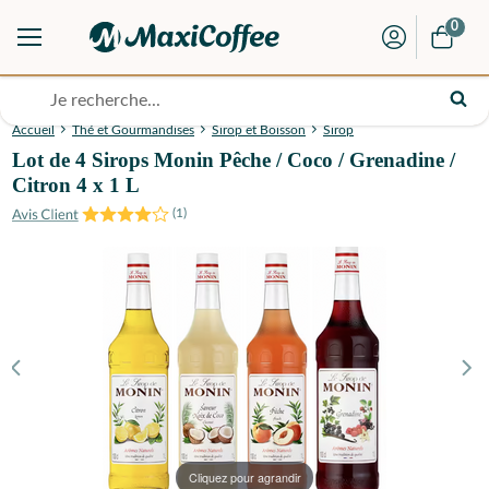
0
Accueil
Thé et Gourmandises
Sirop et Boisson
Sirop
Lot de 4 Sirops Monin Pêche / Coco / Grenadine /
Citron 4 x 1 L
(
1
)
Cliquez pour agrandir