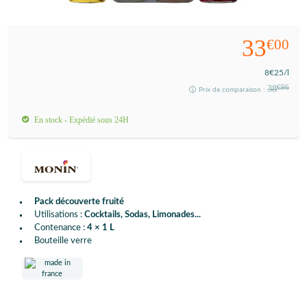
33
€00
8
€25
/l
38
€96
Prix de comparaison :
En stock - Expédié sous 24H
Pack découverte fruité
Utilisations :
Cocktails, Sodas, Limonades...
Contenance :
4 × 1 L
Bouteille verre