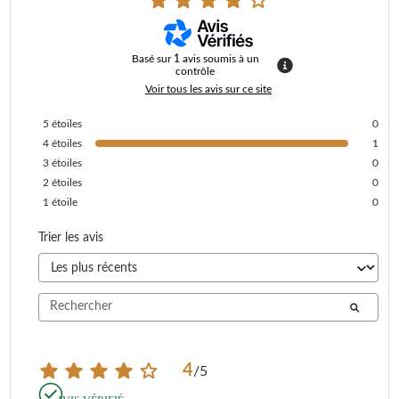
Basé sur
1
avis soumis à un
contrôle
Voir tous les avis sur ce site
5
étoiles
0
4
étoiles
1
3
étoiles
0
2
étoiles
0
1
étoile
0
Trier les avis
4
/
5