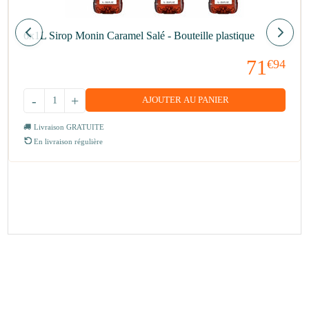
6x1L Sirop Monin Caramel Salé - Bouteille plastique
71
€94
-
+
AJOUTER AU PANIER
Livraison GRATUITE
En livraison régulière