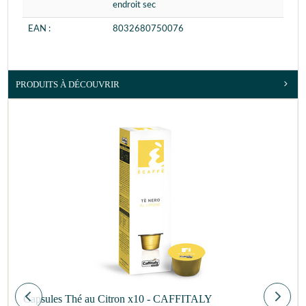
endroit sec
EAN :
8032680750076
PRODUITS À DÉCOUVRIR
Capsules Thé au Citron x10 - CAFFITALY