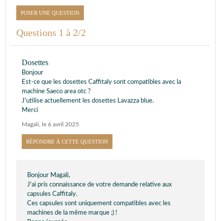
POSER UNE QUESTION
Questions 1 à 2/2
Dosettes
Bonjour
Est-ce que les dosettes Caffitaly sont compatibles avec la
machine Saeco area otc ?
J'utilise actuellement les dosettes Lavazza blue.
Merci
Magali
,
le 6 avril 2025
RÉPONDRE À CETTE QUESTION
Bonjour Magali,
J'ai pris connaissance de votre demande relative aux
capsules Caffitaly.
Ces capsules sont uniquement compatibles avec les
machines de la même marque ;) !