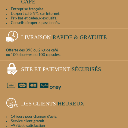
CAFÉ
Entreprise française.
L'expert café N°1 sur Internet.
Prix bas et cadeaux exclusifs.
Conseils d'experts passionnés.
LIVRAISON
RAPIDE & GRATUITE
Offerte dès 39€ ou 2 kg de café
ou 100 dosettes ou 100 capsules.
SITE ET PAIEMENT
SÉCURISÉS
DES CLIENTS
HEUREUX
14 jours pour changer d'avis.
Service client gratuit.
+97% de satisfaction