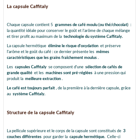
La capsule Caffitaly
Chaque capsule contient 5
grammes de café moulu (ou thé/chocolat)
:
la quantité idéale pour conserver le goût et l’arôme de chaque mélange
et tirer profit au maximum de la
technologie du système Caffitaly.
La capsule hermétique
élimine le risque d'oxydation
et préserve
l'arôme et le goût du café : ce dernier présente les
mêmes
caractéristiques que les grains fraîchement moulus
.
Les
capsules Caffitaly
se composent d'une
sélection de cafés de
grande qualité
et les
machines sont pré-réglées
à une pression qui
produit la
meilleure extraction
.
Le café est toujours parfait
, de la première à la dernière capsule, grâce
au
système Caffitaly.
Structure de la capsule Caffitaly
La pellicule supérieure et le corps de la capsule sont constitués de
3
couches différentes
pour garder la
capsule hermétique.
Celle-ci