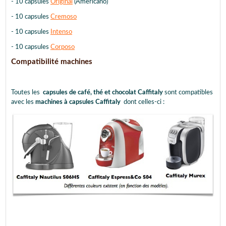
- 10 capsules
Original
(Americano)
- 10 capsules
Cremoso
- 10 capsules
Intenso
- 10 capsules
Corposo
Compatibilité machines
Toutes les
capsules de café, thé et chocolat Caffitaly
sont compatibles
avec les
machines à capsules Caffitaly
dont celles-ci :