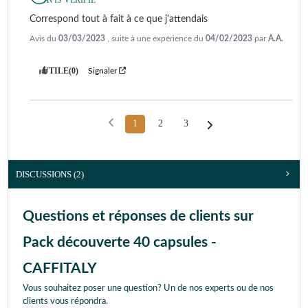
Correspond tout à fait à ce que j'attendais
Avis du
03/03/2023
, suite à une expérience du
04/02/2023
par
A.A.
UTILE
(0)
Signaler
1
2
3
DISCUSSIONS (2)
Questions et réponses de clients sur
Pack découverte 40 capsules -
CAFFITALY
Vous souhaitez poser une question? Un de nos experts ou de nos
clients vous répondra.