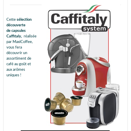
Cette
sélection
découverte
de capsules
Caffitaly,
réalisée
par MaxiCoffee,
vous fera
découvrir un
assortiment de
café au goût et
aux arômes
uniques !