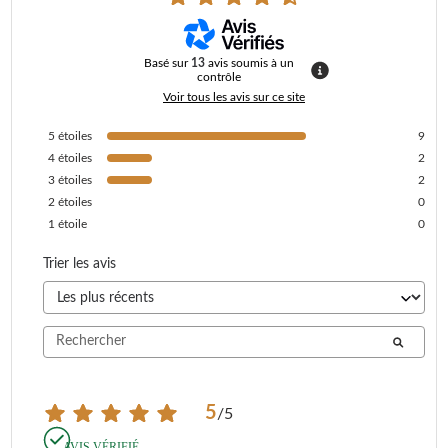
Basé sur
13
avis soumis à un
contrôle
Voir tous les avis sur ce site
5
étoiles
9
4
étoiles
2
3
étoiles
2
2
étoiles
0
1
étoile
0
Trier les avis
5
/
5
AVIS VÉRIFIÉ