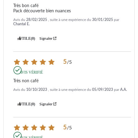
Très bon café 

Pack découverte bien nuances
Avis du
28/02/2025
, suite à une expérience du
30/01/2025
par
Chantal E.
UTILE
(0)
Signaler
5
/
5
AVIS VÉRIFIÉ
Très non café
Avis du
10/10/2023
, suite à une expérience du
05/09/2023
par
A.A.
UTILE
(0)
Signaler
5
/
5
AVIS VÉRIFIÉ