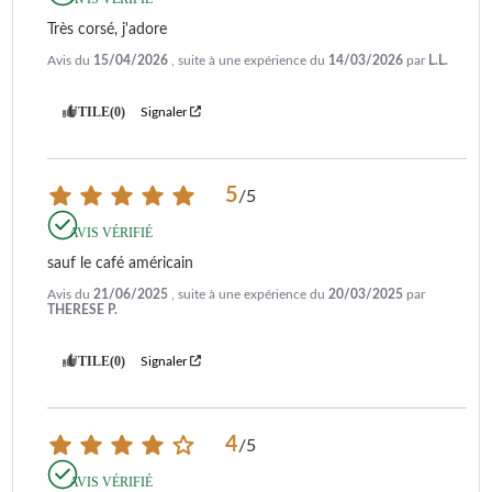
Très corsé, j'adore
Avis du
15/04/2026
, suite à une expérience du
14/03/2026
par
L.L.
UTILE
(0)
Signaler
5
/
5
AVIS VÉRIFIÉ
sauf le café américain
Avis du
21/06/2025
, suite à une expérience du
20/03/2025
par
THERESE P.
UTILE
(0)
Signaler
4
/
5
AVIS VÉRIFIÉ