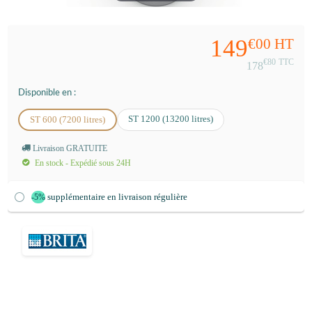
149
€00
HT
€80
TTC
178
Disponible en :
ST 1200 (13200 litres)
ST 600 (7200 litres)
Livraison GRATUITE
En stock - Expédié sous 24H
supplémentaire en livraison régulière
-5%