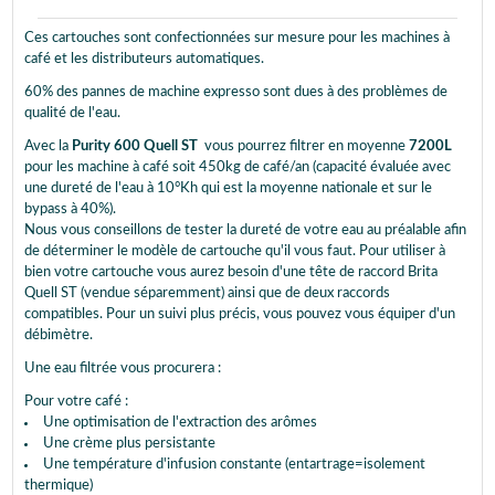
Ces cartouches sont confectionnées sur mesure pour les machines à
café et les distributeurs automatiques.
60% des pannes de machine expresso sont dues à des problèmes de
qualité de l'eau.
Avec la
Purity 600 Quell ST
vous pourrez filtrer en moyenne
7200L
pour les machine à café soit 450kg de café/an (capacité évaluée avec
une dureté de l'eau à 10°Kh qui est la moyenne nationale et sur le
bypass à 40%).
Nous vous conseillons de tester la dureté de votre eau au préalable afin
de déterminer le modèle de cartouche qu'il vous faut. Pour utiliser à
bien votre cartouche vous aurez besoin d'une tête de raccord Brita
Quell ST (vendue séparemment) ainsi que de deux raccords
compatibles. Pour un suivi plus précis, vous pouvez vous équiper d'un
débimètre.
Une eau filtrée vous procurera :
Pour votre café :
Une optimisation de l'extraction des arômes
Une crème plus persistante
Une température d'infusion constante (entartrage=isolement
thermique)