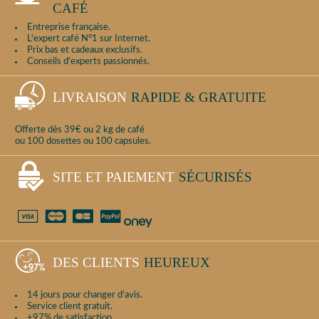
CAFÉ
Entreprise française.
L'expert café N°1 sur Internet.
Prix bas et cadeaux exclusifs.
Conseils d'experts passionnés.
LIVRAISON
RAPIDE & GRATUITE
Offerte dès 39€ ou 2 kg de café
ou 100 dosettes ou 100 capsules.
SITE ET PAIEMENT
SÉCURISÉS
DES CLIENTS
HEUREUX
14 jours pour changer d'avis.
Service client gratuit.
+97% de satisfaction