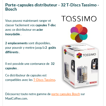
Porte-capsules distributeur - 32 T-Discs Tassimo -
Bosch
Vous pouvez maintenant ranger et
classer facilement vos
capsules T-disc
avec ce distributeur en
acier
inoxydable
.
2 emplacements
sont disponibles,
pour pouvoir y mettre jusqu'à
2
goûts
différents
.
Il est possède une contenance de
32
capsules
.
Ce distributeur de capsules est
compatibles avec les
T-Discs Tassimo
.
Découvrez toute notre gamme de
porte-capsules Bosch
sur
MaxiCoffee.com.