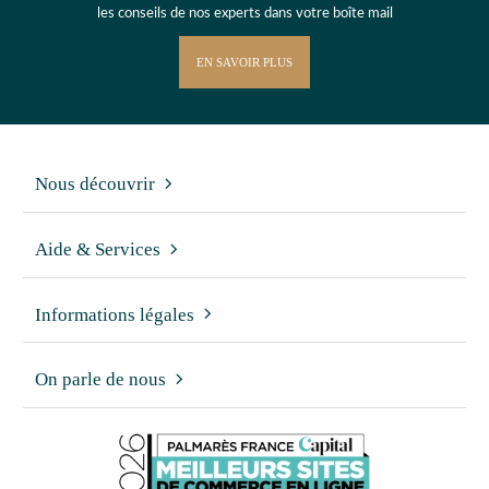
les conseils de nos experts dans votre boîte mail
EN SAVOIR PLUS
Nous découvrir
Aide & Services
Informations légales
On parle de nous