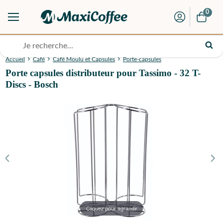
0
Accueil
Café
Café Moulu et Capsules
Porte-capsules
Porte capsules distributeur pour Tassimo - 32 T-
Discs - Bosch
Cliquez pour agrandir