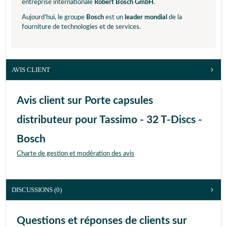
entreprise internationale
Robert Bosch GmbH
.
Aujourd’hui, le groupe
Bosch
est un
leader mondial
de la
fourniture de technologies et de services.
AVIS CLIENT
Avis client sur Porte capsules
distributeur pour Tassimo - 32 T-Discs -
Bosch
Charte de gestion et modération des avis
DISCUSSIONS (0)
Questions et réponses de clients sur