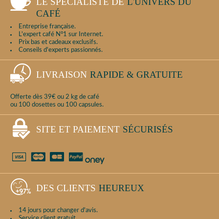
LE SPÉCIALISTE DE
L'UNIVERS DU
CAFÉ
Entreprise française.
L'expert café N°1 sur Internet.
Prix bas et cadeaux exclusifs.
Conseils d'experts passionnés.
LIVRAISON
RAPIDE & GRATUITE
Offerte dès 39€ ou 2 kg de café
ou 100 dosettes ou 100 capsules.
SITE ET PAIEMENT
SÉCURISÉS
DES CLIENTS
HEUREUX
14 jours pour changer d'avis.
Service client gratuit.