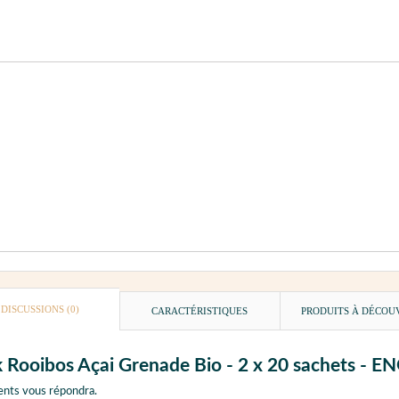
DISCUSSIONS (0)
CARACTÉRISTIQUES
PRODUITS À DÉCOU
ck Rooibos Açai Grenade Bio - 2 x 20 sachets -
ents vous répondra.