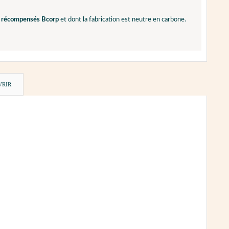
e, récompensés Bcorp
et dont la fabrication est neutre en carbone.
VRIR