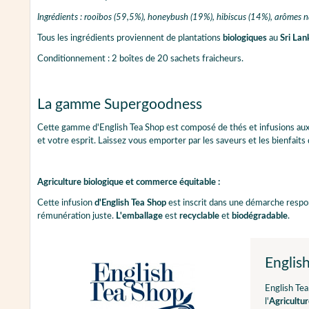
Ingrédients : rooibos (59,5%), honeybush (19%), hibiscus (14%), arômes na
Tous les ingrédients proviennent de plantations
biologiques
au
Sri Lan
Conditionnement : 2 boîtes de 20 sachets fraicheurs.
La gamme Supergoodness
Cette gamme d'English Tea Shop est composé de thés et infusions aux
et votre esprit. Laissez vous emporter par les saveurs et les bienfait
Agriculture biologique et commerce équitable :
Cette infusion
d'English Tea Shop
est inscrit dans une démarche respon
rémunération juste.
L'emballage
est
recyclable
et
biodégradable
.
Englis
English Tea
l'
Agricultur