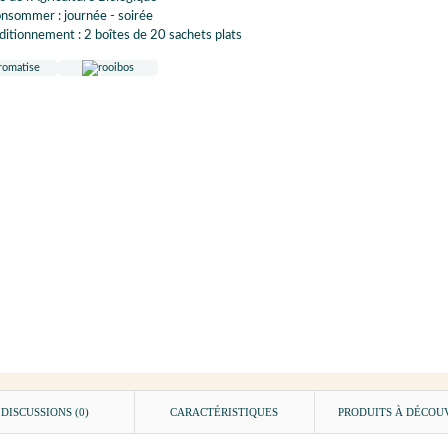
nsommer : journée - soirée
itionnement : 2 boîtes de 20 sachets plats
DISCUSSIONS (0)
CARACTÉRISTIQUES
PRODUITS À DÉCOU