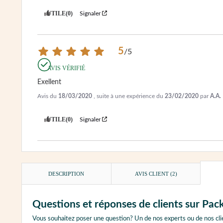
UTILE
(0)
Signaler
5
/
5
AVIS VÉRIFIÉ
Exellent
Avis du
18/03/2020
, suite à une expérience du
23/02/2020
par
A.A.
UTILE
(0)
Signaler
DESCRIPTION
AVIS CLIENT
(2)
Questions et réponses de clients sur Pa
Vous souhaitez poser une question? Un de nos experts ou de nos cli