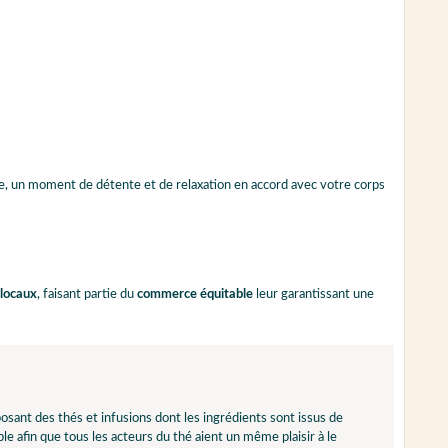
e, un moment de détente et de relaxation en accord avec votre corps
 locaux
, faisant partie du
commerce équitable
leur garantissant une
sant des thés et infusions dont les ingrédients sont issus de
e afin que tous les acteurs du thé aient un même plaisir à le