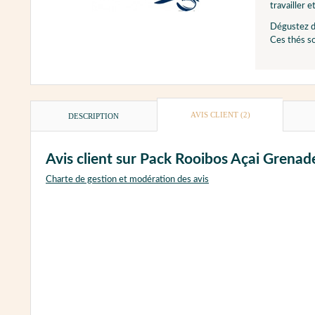
travailler 
Dégustez de
Ces thés so
AVIS CLIENT
(2)
DESCRIPTION
Avis client sur Pack Rooibos Açai Grena
Charte de gestion et modération des avis