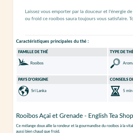
Laissez vous emporter par la douceur et l'énergie de 
ou froid ce rooibos saura toujours vous satisfaire. T
Caractéristiques principales du thé :
FAMILLE DE THÉ
TYPE DE TH
Rooibos
Aroma
PAYS D'ORIGINE
CONSEILS D
Sri Lanka
5 min
Rooibos Açaï et Grenade - English Tea Sho
Ce mélange doux allie la rondeur et la gourmandise du rooibos à la vita
aussi bien chaud que froid.