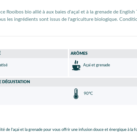
ce Rooibos bio allié à aux baies d'açaï et à la grenade de Englis
ous les ingrédients sont issus de l'agriculture biologique. Condi
É
ARÔMES
tisé
Açaï et grenade
E DÉGUSTATION
90°C
p
lité de l'açaï et la grenade pour vous offrir une infusion douce et énergique à la