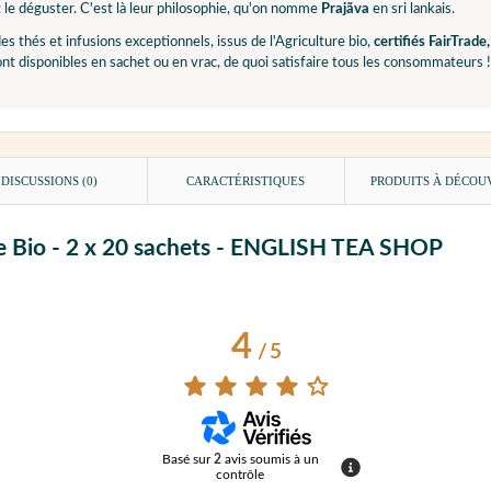
et le déguster. C'est là leur philosophie, qu'on nomme
Prajãva
en sri lankais.
s thés et infusions exceptionnels, issus de l'Agriculture bio,
certifiés FairTrad
nt disponibles en sachet ou en vrac, de quoi satisfaire tous les consommateurs !
DISCUSSIONS (0)
CARACTÉRISTIQUES
PRODUITS À DÉCOU
de Bio - 2 x 20 sachets - ENGLISH TEA SHOP
4
/
5
Basé sur
2
avis soumis à un
contrôle