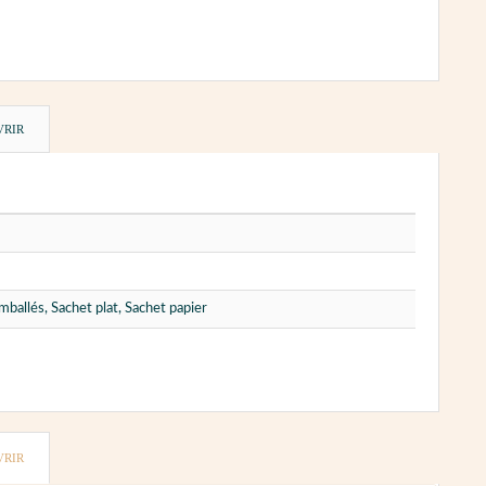
VRIR
ballés, Sachet plat, Sachet papier
VRIR