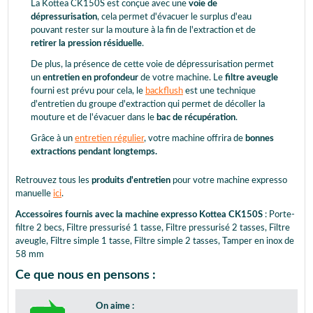
La Kottea CK150S est conçue avec une
voie de
dépressurisation
, cela permet d'évacuer le surplus d'eau
pouvant rester sur la mouture à la fin de l'extraction et de
retirer la pression résiduelle
.
De plus, la présence de cette voie de dépressurisation permet
un
entretien en profondeur
de votre machine. Le
filtre aveugle
fourni est prévu pour cela, le
backflush
est une technique
d'entretien du groupe d'extraction qui permet de décoller la
mouture et de l'évacuer dans le
bac de récupération
.
Grâce à un
entretien régulier
, votre machine offrira de
bonnes
extractions pendant longtemps.
Retrouvez tous les
produits d'entretien
pour votre machine expresso
manuelle
ici
.
Accessoires fournis avec la machine expresso Kottea CK150S
: Porte-
filtre 2 becs, Filtre pressurisé 1 tasse, Filtre pressurisé 2 tasses, Filtre
aveugle, Filtre simple 1 tasse, Filtre simple 2 tasses, Tamper en inox de
58 mm
Ce que nous en pensons :
On aime :