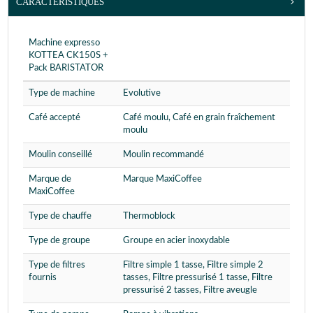
CARACTÉRISTIQUES
Machine expresso
KOTTEA CK150S +
Pack BARISTATOR
Type de machine
Evolutive
Café accepté
Café moulu, Café en grain fraîchement
moulu
Moulin conseillé
Moulin recommandé
Marque de
Marque MaxiCoffee
MaxiCoffee
Type de chauffe
Thermoblock
Type de groupe
Groupe en acier inoxydable
Type de filtres
Filtre simple 1 tasse, Filtre simple 2
fournis
tasses, Filtre pressurisé 1 tasse, Filtre
pressurisé 2 tasses, Filtre aveugle