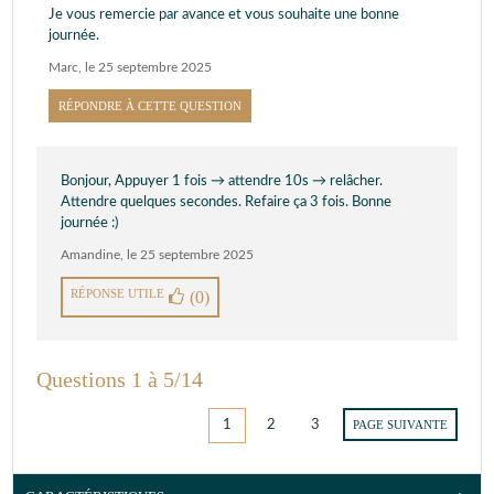
Je vous remercie par avance et vous souhaite une bonne
journée.
Marc
,
le 25 septembre 2025
RÉPONDRE À CETTE QUESTION
Bonjour, Appuyer 1 fois → attendre 10s → relâcher.
Attendre quelques secondes. Refaire ça 3 fois. Bonne
journée :)
Amandine
,
le 25 septembre 2025
RÉPONSE UTILE
(0)
Questions 1 à 5/14
1
2
3
PAGE SUIVANTE