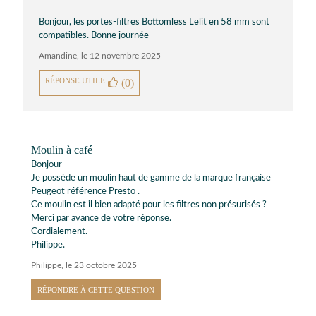
Bonjour, les portes-filtres Bottomless Lelit en 58 mm sont
compatibles. Bonne journée
Amandine
,
le 12 novembre 2025
RÉPONSE UTILE
(0)
Moulin à café
Bonjour
Je possède un moulin haut de gamme de la marque française
Peugeot référence Presto .
Ce moulin est il bien adapté pour les filtres non présurisés ?
Merci par avance de votre réponse.
Cordialement.
Philippe.
Philippe
,
le 23 octobre 2025
RÉPONDRE À CETTE QUESTION