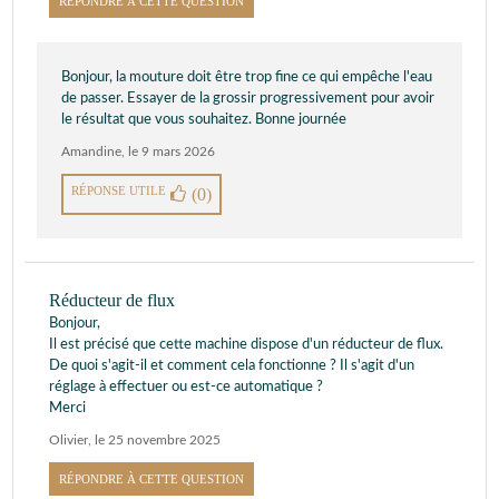
RÉPONDRE À CETTE QUESTION
Bonjour, la mouture doit être trop fine ce qui empêche l'eau
de passer. Essayer de la grossir progressivement pour avoir
le résultat que vous souhaitez. Bonne journée
Amandine
,
le 9 mars 2026
RÉPONSE UTILE
(0)
Réducteur de flux
Bonjour,
Il est précisé que cette machine dispose d'un réducteur de flux.
De quoi s'agit-il et comment cela fonctionne ? Il s'agit d'un
réglage à effectuer ou est-ce automatique ?
Merci
Olivier
,
le 25 novembre 2025
RÉPONDRE À CETTE QUESTION