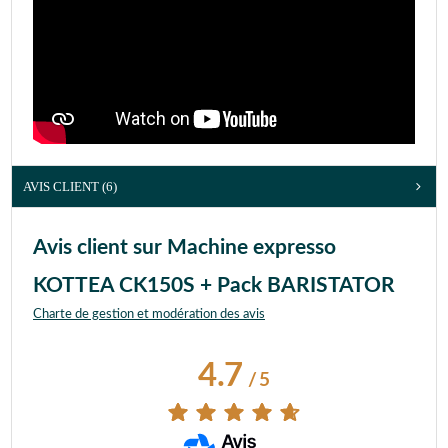
AVIS CLIENT
(6)
Avis client sur Machine expresso
KOTTEA CK150S + Pack BARISTATOR
Charte de gestion et modération des avis
4.7
/
5