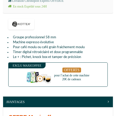
Livraison Chronopost Express OFFERTE
En stock Expédié sous 24H
Groupe professionnel 58 mm
Machine expresso évolutive
Pour café moulu ou café grain fraichement moulu
Timer digital rétroéclairé et dose programmable
Le + : Pichet, knock box et tamper de précision
EXCLU MAXICOFFEE
OFFERTS
pour l’achat de cette machine
20€ de cadeaux
AVANTAGES