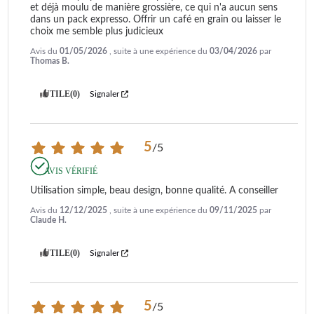
et déjà moulu de manière grossière, ce qui n'a aucun sens 
dans un pack expresso. Offrir un café en grain ou laisser le 
choix me semble plus judicieux
Avis du
01/05/2026
, suite à une expérience du
03/04/2026
par
Thomas B.
UTILE
(0)
Signaler
5
/
5
AVIS VÉRIFIÉ
Utilisation simple, beau design, bonne qualité. A conseiller
Avis du
12/12/2025
, suite à une expérience du
09/11/2025
par
Claude H.
UTILE
(0)
Signaler
5
/
5