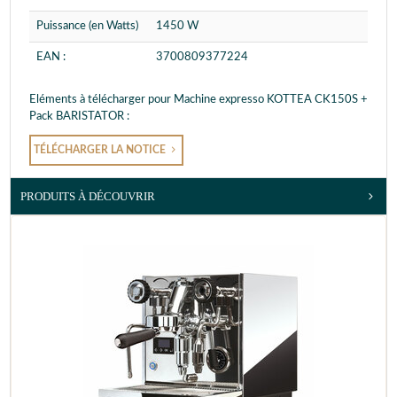
Puissance (en Watts)
1450 W
EAN :
3700809377224
Eléments à télécharger pour Machine expresso KOTTEA CK150S +
Pack BARISTATOR :
TÉLÉCHARGER LA NOTICE
PRODUITS À DÉCOUVRIR