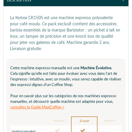
DESCRIPTION
La Kottea CK150S est une machine expresso polyvalente
pour café moulu. Ce pack exclusif contient des accessoires
barista essentiels de la marque Baristator : un pichet à lait en
inox, un tamper de précision et une knock box de qualité
pour jeter vos galettes de café. Machine garantie 2 ans.
Livraison gratuite.
Cette machine expresso manuelle est une
Machine Évolutive.
Cela signifie qu’elle est faite pour évoluer avec vous dans l’art de
l’espresso : intuitive, avec un moulin, vous serez capable de réaliser
des espressi dignes d’un Coffee Shop.
Pour en savoir plus sur les catégories de nos machines expresso
manuelles, et découvrir quelle machine est adaptée pour vous,
consultez le Guide MaxiCoffee >
Débutant
Semi-Pro
Évolutif
Intuitif et polyvalent