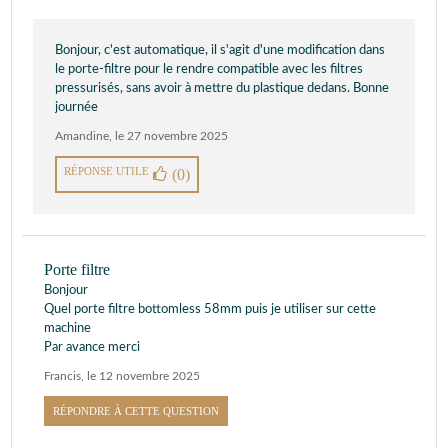
Bonjour, c'est automatique, il s'agit d'une modification dans
le porte-filtre pour le rendre compatible avec les filtres
pressurisés, sans avoir à mettre du plastique dedans. Bonne
journée
Amandine
,
le 27 novembre 2025
RÉPONSE UTILE
(0)
Porte filtre
Bonjour
Quel porte filtre bottomless 58mm puis je utiliser sur cette
machine
Par avance merci
Francis
,
le 12 novembre 2025
RÉPONDRE À CETTE QUESTION