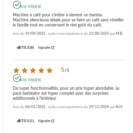
AVIS VÉRIFIÉ
Machine à café pour s’initier à devenir un barista.

Machine silencieuse idéale pour se faire un café sans réveiller 
la famille tout en conservant le réel goût du café.
Avis du
19/09/2025
, suite à une expérience du
23/08/2025
par
M.B.
UTILE
(0)
Signaler
5
/
5
AVIS VÉRIFIÉ
De super fonctionnalités, pour un prix hyper abordable. Le 
pack baristator est hyper complet avec des surprises 
additionnels à l’intérieur
Avis du
06/01/2025
, suite à une expérience du
29/11/2024
par
N.H.
UTILE
(1)
Signaler