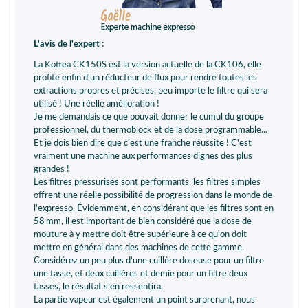
L'avis de l'expert :
La Kottea CK150S est la version actuelle de la CK106, elle
profite enfin d'un réducteur de flux pour rendre toutes les
extractions propres et précises, peu importe le filtre qui sera
utilisé ! Une réelle amélioration !
Je me demandais ce que pouvait donner le cumul du groupe
professionnel, du thermoblock et de la dose programmable...
Et je dois bien dire que c'est une franche réussite ! C'est
vraiment une machine aux performances dignes des plus
grandes !
Les filtres pressurisés sont performants, les filtres simples
offrent une réelle possibilité de progression dans le monde de
l'expresso. Évidemment, en considérant que les filtres sont en
58 mm, il est important de bien considéré que la dose de
mouture à y mettre doit être supérieure à ce qu'on doit
mettre en général dans des machines de cette gamme.
Considérez un peu plus d'une cuillère doseuse pour un filtre
une tasse, et deux cuillères et demie pour un filtre deux
tasses, le résultat s'en ressentira.
La partie vapeur est également un point surprenant, nous