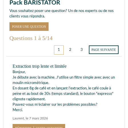
Pack BARISTATOR
Vous souhaitez poser une question? Un de nos experts ou de nos
clients vous répondra.
POSER UNE QUESTION
Questions 1 à 5/14
1
2
3
PAGE SUIVANTE
Extraction trop lente et limitée
Bonjour,
Je débute avec la machine. J'utilise un filtre simple avec avec un
moulin micrométrique.
En dosant 8g de café et en lançant l'extraction, le café coule à
peine et au bout de 30s (temps standard), le bouton "expresso"
clignote rapidement.
Pouvez-vous m'éclairer sur les problèmes possibles?
Merci.
Laurent
,
le 7 mars 2026