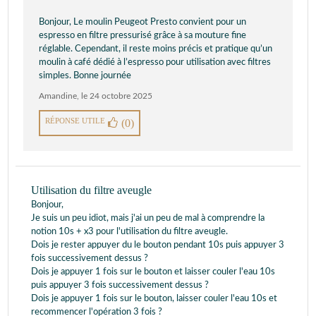
Bonjour, Le moulin Peugeot Presto convient pour un
espresso en filtre pressurisé grâce à sa mouture fine
réglable. Cependant, il reste moins précis et pratique qu’un
moulin à café dédié à l’espresso pour utilisation avec filtres
simples. Bonne journée
Amandine
,
le 24 octobre 2025
RÉPONSE UTILE
(0)
Utilisation du filtre aveugle
Bonjour,
Je suis un peu idiot, mais j'ai un peu de mal à comprendre la
notion 10s + x3 pour l'utilisation du filtre aveugle.
Dois je rester appuyer du le bouton pendant 10s puis appuyer 3
fois successivement dessus ?
Dois je appuyer 1 fois sur le bouton et laisser couler l'eau 10s
puis appuyer 3 fois successivement dessus ?
Dois je appuyer 1 fois sur le bouton, laisser couler l'eau 10s et
recommencer l'opération 3 fois ?