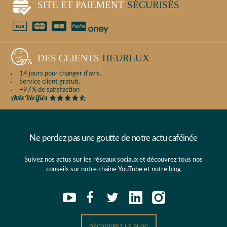
SITE ET PAIEMENT
SÉCURISÉS
DES CLIENTS
HEUREUX
14 jours pour changer d'avis.
Service client gratuit.
+97% de satisfaction
Ne perdez pas une goutte de notre actu caféinée
Suivez nos actus sur les réseaux sociaux et découvrez tous nos
conseils sur notre chaîne
YouTube
et
notre blog
DÉCOUVREZ LE BLOG