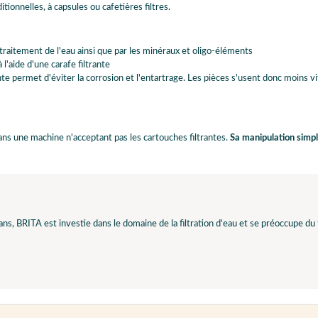
ionnelles, à capsules ou cafetières filtres.
 traitement de l'eau ainsi que par les minéraux et oligo-éléments
à l'aide d'une carafe filtrante
ante permet d'éviter la corrosion et l'entartrage. Les pièces s'usent donc moins vi
 dans une machine n'acceptant pas les cartouches filtrantes.
Sa manipulation simpl
ns, BRITA est investie dans le domaine de la filtration d'eau et se préoccupe du f