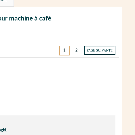
VRIR
pour machine à café
1
2
PAGE SUIVANTE
nghi.