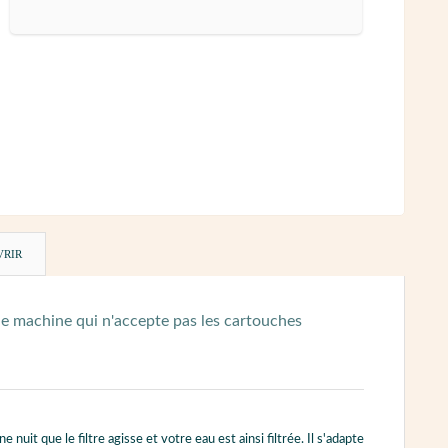
VRIR
s une machine qui n'accepte pas les cartouches
e nuit que le filtre agisse et votre eau est ainsi filtrée. Il s'adapte