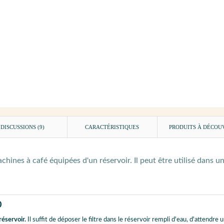
DISCUSSIONS (9)
CARACTÉRISTIQUES
PRODUITS À DÉCOU
 machines à café équipées d'un réservoir. Il peut être utilisé dan
0
réservoir.
Il suffit de déposer le filtre dans le réservoir rempli d'eau, d'attendre un