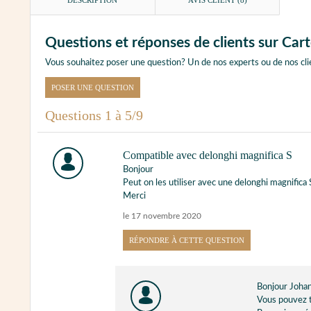
DESCRIPTION
AVIS CLIENT
(8)
Questions et réponses de clients sur Car
Vous souhaitez poser une question? Un de nos experts ou de nos cli
POSER UNE QUESTION
Questions 1 à 5/9
Compatible avec delonghi magnifica S
Bonjour
Peut on les utiliser avec une delonghi magnifica 
Merci
le 17 novembre 2020
RÉPONDRE À CETTE QUESTION
Bonjour Johan
Vous pouvez to