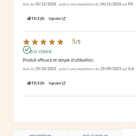
Avis du
02/12/2024
, suite à une expérience du
04/11/2024
par
P.V.
UTILE
(0)
Signaler
5
/
5
AVIS VÉRIFIÉ
Produit efficace et simple d’utilisation.
Avis du
29/10/2023
, suite à une expérience du
29/09/2023
par
A.A.
UTILE
(0)
Signaler