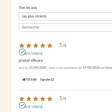
Trier les avis
5
/
5
AVIS VÉRIFIÉ
produit efficace
Avis du
15/04/2026
, suite à une expérience du
17/03/2026
par
Gera
UTILE
(0)
Signaler
5
/
5
AVIS VÉRIFIÉ