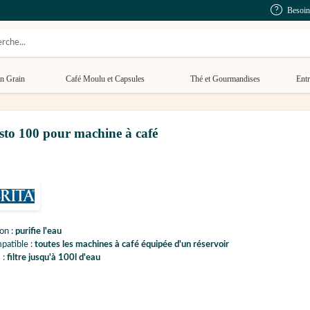
Besoin
n Grain
Café Moulu et Capsules
Thé et Gourmandises
Entr
sto 100 pour machine à café
on :
purifie l'eau
patible :
toutes les machines à café équipée d'un réservoir
 :
filtre jusqu'à 100l d'eau