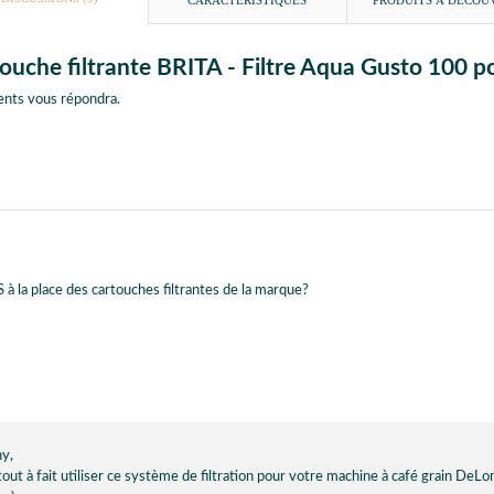
CARACTÉRISTIQUES
PRODUITS À DÉCOU
touche filtrante BRITA - Filtre Aqua Gusto 100 
ents vous répondra.
S à la place des cartouches filtrantes de la marque?
y,
ut à fait utiliser ce système de filtration pour votre machine à café grain DeLo