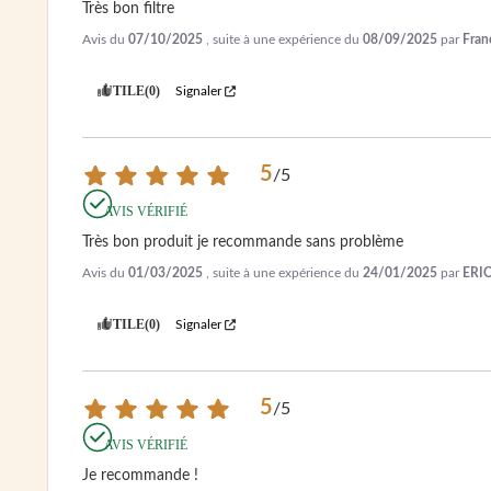
Très bon filtre
Avis du
07/10/2025
, suite à une expérience du
08/09/2025
par
Fran
UTILE
(0)
Signaler
5
/
5
AVIS VÉRIFIÉ
Très bon produit je recommande sans problème
Avis du
01/03/2025
, suite à une expérience du
24/01/2025
par
ERIC
UTILE
(0)
Signaler
5
/
5
AVIS VÉRIFIÉ
Je recommande !