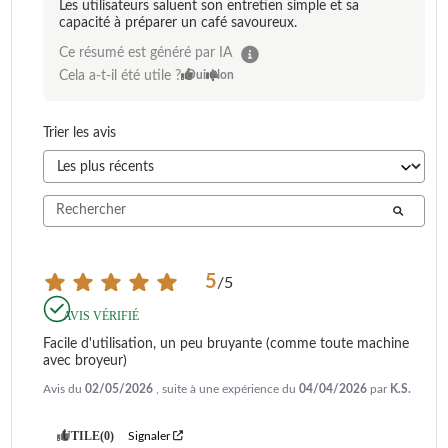
Les utilisateurs saluent son entretien simple et sa
capacité à préparer un café savoureux.
Ce résumé est généré par IA
Cela a-t-il été utile ?
Oui
Non
Trier les avis
5
/
5
AVIS VÉRIFIÉ
Facile d'utilisation, un peu bruyante (comme toute machine 
avec broyeur)
Avis du
02/05/2026
, suite à une expérience du
04/04/2026
par
K.S.
UTILE
(0)
Signaler