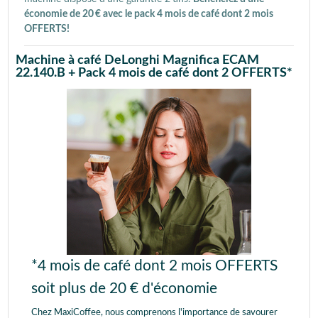
économie de 20 € avec le pack 4 mois de café dont 2 mois
OFFERTS!
Machine
à café DeLonghi Magnifica ECAM
22.140.B +
Pack 4 mois de café dont 2 OFFERTS*
*4 mois de café dont 2 mois OFFERTS
soit plus de 20 € d'économie
Chez MaxiCoffee, nous comprenons l'importance de savourer