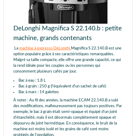
DeLonghi Magnifica S 22.140.b : petite
machine, grands contenants
La
machine à expresso DeLonghi
Magnifica S 22.140.B est une
option populaire grâce à ses caractéristiques remarquables.
Malgré sa taille compacte, elle offre une grande capacité, ce qui
la rend idéale pour les couples ou les personnes qui
consomment plusieurs cafés par jour.
Bac à eau : 1.8 L
Bac à grain : 250 g (l'équivalent d'un sachet de café)
Bac à marc : 14 galettes
À noter : Au fil des années, la machine ECAM 22.140.B a subi
des modifications, malheureusement pas toujours positives. Par
exemple, le bac à grain était semi-opaque et équipé d'un joint
d'étanchéité, mais il est désormais complètement opaque et
dépourvu de joint hermétique. En conséquence, le bruit de la
machine est moins isolé et les grains de café sont moins
protégés de l'oxydation.