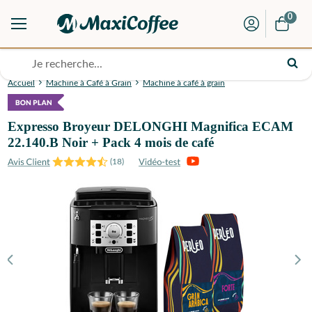
0
Accueil
Machine à Café à Grain
Machine à café à grain
Expresso Broyeur DELONGHI Magnifica ECAM
22.140.B Noir + Pack 4 mois de café
(
18
)