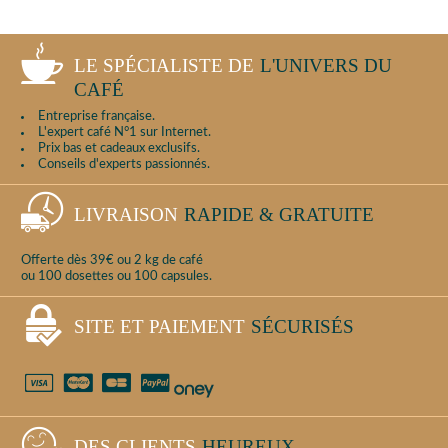
LE SPÉCIALISTE DE
L'UNIVERS DU
CAFÉ
Entreprise française.
L'expert café N°1 sur Internet.
Prix bas et cadeaux exclusifs.
Conseils d'experts passionnés.
LIVRAISON
RAPIDE & GRATUITE
Offerte dès 39€ ou 2 kg de café
ou 100 dosettes ou 100 capsules.
SITE ET PAIEMENT
SÉCURISÉS
DES CLIENTS
HEUREUX