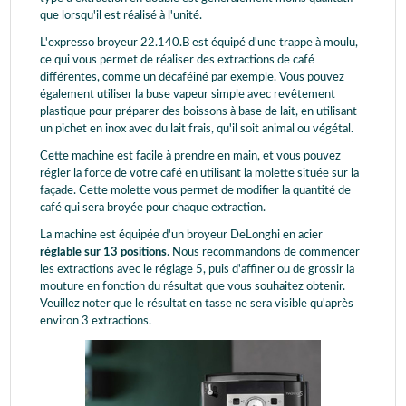
que lorsqu'il est réalisé à l'unité.
L'expresso broyeur 22.140.B est équipé d'une trappe à moulu,
ce qui vous permet de réaliser des extractions de café
différentes, comme un décaféiné par exemple. Vous pouvez
également utiliser la buse vapeur simple avec revêtement
plastique pour préparer des boissons à base de lait, en utilisant
un pichet en inox avec du lait frais, qu'il soit animal ou végétal.
Cette machine est facile à prendre en main, et vous pouvez
régler la force de votre café en utilisant la molette située sur la
façade. Cette molette vous permet de modifier la quantité de
café qui sera broyée pour chaque extraction.
La machine est équipée d'un broyeur DeLonghi en acier
réglable sur 13 positions
. Nous recommandons de commencer
les extractions avec le réglage 5, puis d'affiner ou de grossir la
mouture en fonction du résultat que vous souhaitez obtenir.
Veuillez noter que le résultat en tasse ne sera visible qu'après
environ 3 extractions.