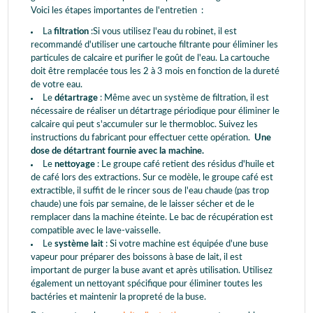
Voici les étapes importantes de l'entretien :
La
filtration
:Si vous utilisez l'eau du robinet, il est
recommandé d'utiliser une cartouche filtrante pour éliminer les
particules de calcaire et purifier le goût de l'eau. La cartouche
doit être remplacée tous les 2 à 3 mois en fonction de la dureté
de votre eau.
Le
détartrage
: Même avec un système de filtration, il est
nécessaire de réaliser un détartrage périodique pour éliminer le
calcaire qui peut s'accumuler sur le thermobloc. Suivez les
instructions du fabricant pour effectuer cette opération.
Une
dose de détartrant fournie avec la machine.
Le
nettoyage
: Le groupe café retient des résidus d'huile et
de café lors des extractions. Sur ce modèle, le groupe café est
extractible, il suffit de le rincer sous de l'eau chaude (pas trop
chaude) une fois par semaine, de le laisser sécher et de le
remplacer dans la machine éteinte. Le bac de récupération est
compatible avec le lave-vaisselle.
Le
système lait
: Si votre machine est équipée d'une buse
vapeur pour préparer des boissons à base de lait, il est
important de purger la buse avant et après utilisation. Utilisez
également un nettoyant spécifique pour éliminer toutes les
bactéries et maintenir la propreté de la buse.