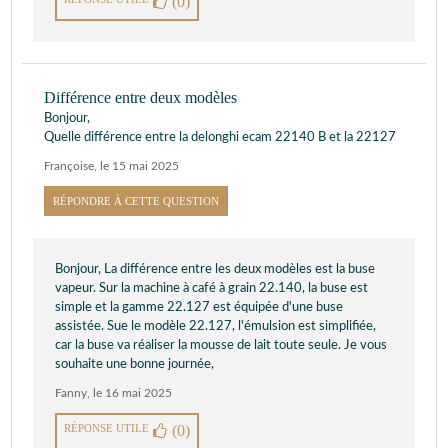
(0)
Différence entre deux modèles
Bonjour,
Quelle différence entre la delonghi ecam 22140 B et la 22127
Françoise
,
le 15 mai 2025
RÉPONDRE À CETTE QUESTION
Bonjour, La différence entre les deux modèles est la buse
vapeur. Sur la machine à café à grain 22.140, la buse est
simple et la gamme 22.127 est équipée d'une buse
assistée. Sue le modèle 22.127, l'émulsion est simplifiée,
car la buse va réaliser la mousse de lait toute seule. Je vous
souhaite une bonne journée,
Fanny
,
le 16 mai 2025
RÉPONSE UTILE
(0)