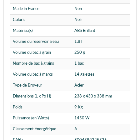
Made in France
Non
Coloris
Noir
Matériau(x)
ABS Brillant
Volume du réservoir à eau
1.8 l
Volume du bac à grain
250 g
Nombre de bac à grains
1 bac
Volume du bac à marcs
14 galettes
Type de Broyeur
Acier
Dimensions (L x Px H)
238 x 430 x 338 mm
Poids
9 Kg
Puissance (en Watts)
1450 W
Classement énergétique
A