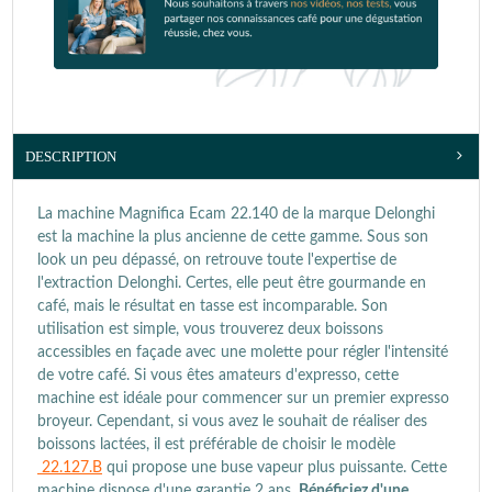
DESCRIPTION
La machine Magnifica Ecam 22.140 de la marque Delonghi
est la machine la plus ancienne de cette gamme. Sous son
look un peu dépassé, on retrouve toute l'expertise de
l'extraction Delonghi. Certes, elle peut être gourmande en
café, mais le résultat en tasse est incomparable. Son
utilisation est simple, vous trouverez deux boissons
accessibles en façade avec une molette pour régler l'intensité
de votre café. Si vous êtes amateurs d'expresso, cette
machine est idéale pour commencer sur un premier expresso
broyeur. Cependant, si vous avez le souhait de réaliser des
boissons lactées, il est préférable de choisir le modèle
22.127.B
qui propose une buse vapeur plus puissante. Cette
machine dispose d'une garantie 2 ans.
Bénéficiez d'une