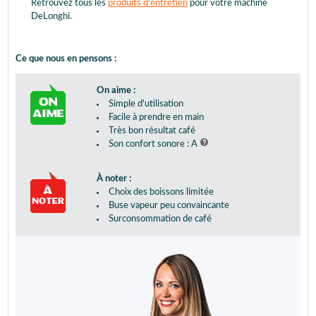
Retrouvez tous les
produits d'entretien
pour votre machine
DeLonghi.
Ce que nous en pensons :
On aime :
Simple d'utilisation
Facile à prendre en main
Très bon résultat café
Son confort sonore : A
À noter :
Choix des boissons limitée
Buse vapeur peu convaincante
Surconsommation de café