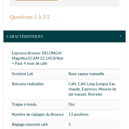
Questions 1 à 2/2
CARACTÉRISTIQUES
Expresso Broyeur DELONGHI
Magnifica ECAM 22.140.B Noir
+ Pack 4 mois de café
Système Lait
Buse vapeur manuelle
Boissons réalisables
Café, Café Long (Lungo), Eau
chaude, Expresso, Mousse de
lait manuel, Ristretto
Trappe à moulu
Oui
Nombre de réglages du Broyeur
13 positions
Réglage intensité café
5