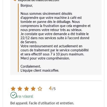
Réponse de
maxicoffee.com
Bonjour,

Nous sommes sincèrement désolés 
d'apprendre que votre machine à café est 
tombée en panne dès le déballage. Nous 
comprenons la frustration que cela engendre et 
nous prenons votre retour très au sérieux. 

Je constate que votre demande a été traitée le 
22/12 dans nos services suite à l'accord donné 
de Servero. 

Votre remboursement est actuellement en 
cours de traitement par le service comptabilité 
et sera effectif sous 7 à 10 jours maximum.

Merci pour votre compréhension.

Cordialement.

L'équipe client maxicoffee.
4
/
5
AVIS VÉRIFIÉ
Bel appareil. Facile d’utilisation et entretien.