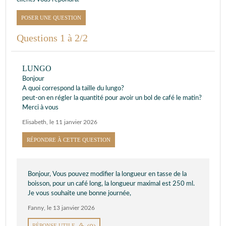
POSER UNE QUESTION
Questions 1 à 2/2
LUNGO
Bonjour
A quoi correspond la taille du lungo?
peut-on en régler la quantité pour avoir un bol de café le matin?
Merci à vous
Elisabeth
,
le 11 janvier 2026
RÉPONDRE À CETTE QUESTION
Bonjour, Vous pouvez modifier la longueur en tasse de la
boisson, pour un café long, la longueur maximal est 250 ml.
Je vous souhaite une bonne journée,
Fanny
,
le 13 janvier 2026
RÉPONSE UTILE