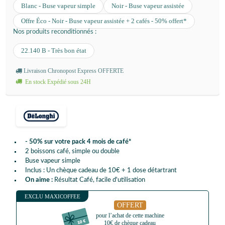
Blanc - Buse vapeur simple
Noir - Buse vapeur assistée
Offre Éco - Noir - Buse vapeur assistée + 2 cafés - 50% offert*
Nos produits reconditionnés :
22.140 B - Très bon état
Livraison Chronopost Express OFFERTE
En stock Expédié sous 24H
- 50% sur votre pack 4 mois de café*
2 boissons café, simple ou double
Buse vapeur simple
Inclus : Un chèque cadeau de 10€ + 1 dose détartrant
On aime :
Résultat Café, facile d'utilisation
EXCLU MAXICOFFEE
OFFERT
pour l’achat de cette machine
10€ de chèque cadeau