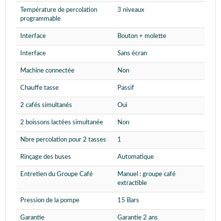
Température de percolation
3 niveaux
programmable
Interface
Bouton + molette
Interface
Sans écran
Machine connectée
Non
Chauffe tasse
Passif
2 cafés simultanés
Oui
2 boissons lactées simultanée
Non
Nbre percolation pour 2 tasses
1
Rinçage des buses
Automatique
Entretien du Groupe Café
Manuel : groupe café
extractible
Pression de la pompe
15 Bars
Garantie
Garantie 2 ans