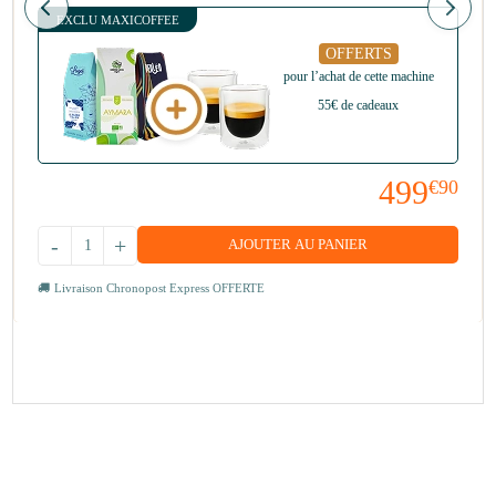
EXCLU MAXICOFFEE
OFFERTS
pour l’achat de cette machine
55€ de cadeaux
499
€90
-
+
AJOUTER AU PANIER
Livraison Chronopost Express OFFERTE