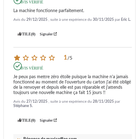
AVIS VÉRIFIÉ
La machine fonctionne parfaitement.
Avis du
29/12/2025
, suite à une expérience du
30/11/2025
par
Eric L.
UTILE
(0)
Signaler
1
/
5
AVIS VÉRIFIÉ
Je peux pas mettre zéro étoile puisque la machine n'a jamais 
fonctionné au moment de l'ouverture du carton j'ai été obligé 
de la renvoyer et depuis elle est pas réparable et j'attends 
toujours une nouvelle machine ça fait 15 jours !!
Avis du
27/12/2025
, suite à une expérience du
28/11/2025
par
Stéphane S.
UTILE
(0)
Signaler