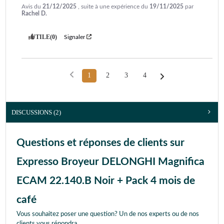
Avis du
21/12/2025
, suite à une expérience du
19/11/2025
par
Rachel D.
UTILE
(0)
Signaler
1
2
3
4
DISCUSSIONS (2)
Questions et réponses de clients sur
Expresso Broyeur DELONGHI Magnifica
ECAM 22.140.B Noir + Pack 4 mois de
café
Vous souhaitez poser une question? Un de nos experts ou de nos
clients vous répondra.