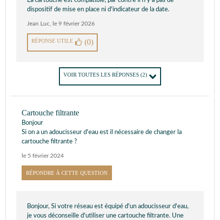
La cartouche est compatible, par contre il n'y a pas de
dispositif de mise en place ni d'indicateur de la date.
Jean Luc
,
le 9 février 2026
RÉPONSE UTILE
(0)
VOIR TOUTES LES RÉPONSES
(2)
Cartouche filtrante
Bonjour
Si on a un adoucisseur d'eau est il nécessaire de changer la
cartouche filtrante ?
le 5 février 2024
RÉPONDRE À CETTE QUESTION
Bonjour, Si votre réseau est équipé d'un adoucisseur d'eau,
je vous déconseille d'utiliser une cartouche filtrante. Une