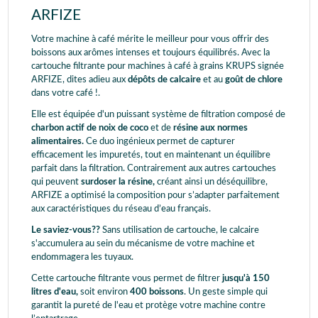
ARFIZE
Votre machine à café mérite le meilleur pour vous offrir des
boissons aux arômes intenses et toujours équilibrés. Avec la
cartouche filtrante pour machines à café à grains KRUPS signée
ARFIZE, dites adieu aux
dépôts de calcaire
et au
goût de chlore
dans votre café !.
Elle est équipée d'un puissant système de filtration composé de
charbon actif de noix de coco
et de
résine aux normes
alimentaires.
Ce duo ingénieux permet de capturer
efficacement les impuretés, tout en maintenant un équilibre
parfait dans la filtration. Contrairement aux autres cartouches
qui peuvent
surdoser la résine,
créant ainsi un déséquilibre,
ARFIZE a optimisé la composition pour s’adapter parfaitement
aux caractéristiques du réseau d’eau français.
Le saviez-vous??
Sans utilisation de cartouche, le calcaire
s'accumulera au sein du mécanisme de votre machine et
endommagera les tuyaux.
Cette cartouche filtrante vous permet de filtrer
jusqu'à 150
litres d'eau,
soit environ
400 boissons
. Un geste simple qui
garantit la pureté de l'eau et protège votre machine contre