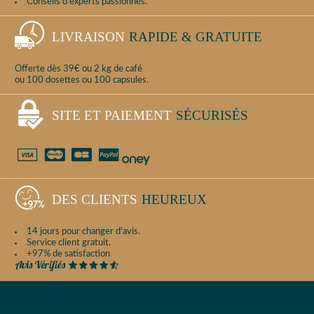
Conseils d'experts passionnés.
LIVRAISON
RAPIDE & GRATUITE
Offerte dès 39€ ou 2 kg de café
ou 100 dosettes ou 100 capsules.
SITE ET PAIEMENT
SÉCURISÉS
DES CLIENTS
HEUREUX
14 jours pour changer d'avis.
Service client gratuit.
+97% de satisfaction