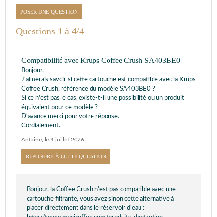
POSER UNE QUESTION
Questions 1 à 4/4
Compatibilité avec Krups Coffee Crush SA403BE0
Bonjour,
J'aimerais savoir si cette cartouche est compatible avec la Krups
Coffee Crush, référence du modèle SA403BE0 ?
Si ce n'est pas le cas, existe-t-il une possibilité ou un produit
équivalent pour ce modèle ?
D'avance merci pour votre réponse.
Cordialement.
Antoine
,
le 4 juillet 2026
RÉPONDRE À CETTE QUESTION
Bonjour, la Coffee Crush n'est pas compatible avec une
cartouche filtrante, vous avez sinon cette alternative à
placer directement dans le réservoir d'eau :