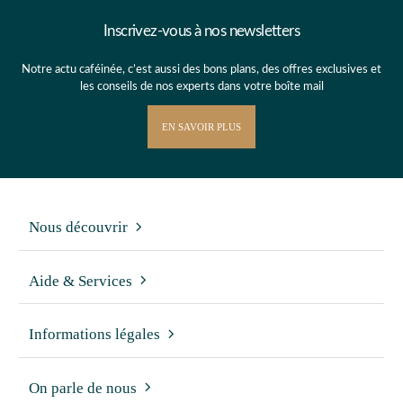
Inscrivez-vous à nos newsletters
Notre actu caféinée, c’est aussi des bons plans, des offres exclusives et
les conseils de nos experts dans votre boîte mail
EN SAVOIR PLUS
Nous découvrir
Aide & Services
Informations légales
On parle de nous