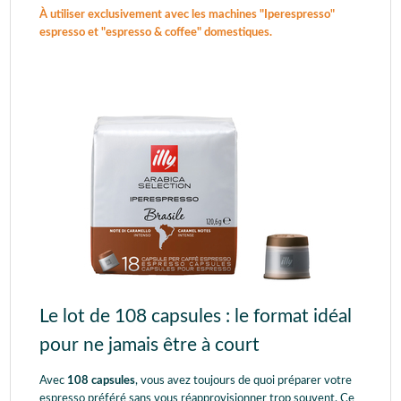
À utiliser exclusivement avec les machines "Iperespresso"
espresso et "espresso & coffee" domestiques.
Le lot de 108 capsules : le format idéal
pour ne jamais être à court
Avec
108 capsules
, vous avez toujours de quoi préparer votre
espresso préféré sans vous réapprovisionner trop souvent. Ce