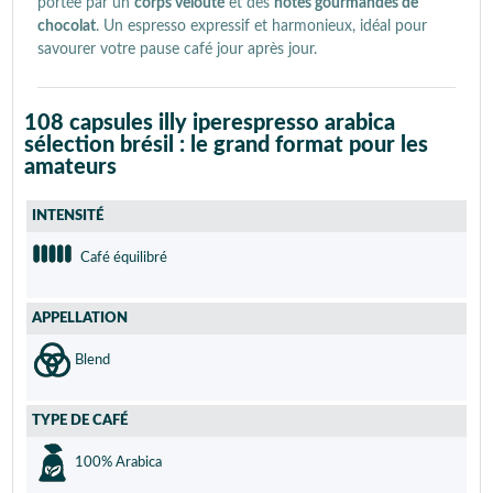
portée par un
corps velouté
et des
notes gourmandes de
chocolat
. Un espresso expressif et harmonieux, idéal pour
savourer votre pause café jour après jour.
108 capsules illy iperespresso arabica
sélection brésil : le grand format pour les
amateurs
INTENSITÉ
Café équilibré
APPELLATION
Blend
TYPE DE CAFÉ
100% Arabica