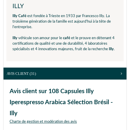
ILLY
Illy Café
est fondée à Trieste en 1933 par Francesco Illy. La
troisième génération de la famille est aujourd'hui à la tête de
l'entreprise.
Illy
véhicule son amour pour le
café
et le prouve en détenant 4
certifications de qualité et une de durabilité, 4 laboratoires
spécialisés et 4 innovations majeures, fruit de la recherche
Illy
.
AVIS CLIENT
(31)
Avis client sur 108 Capsules Illy
Iperespresso Arabica Sélection Brésil -
Illy
Charte de gestion et modération des avis