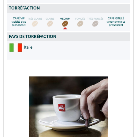
TORRÉFACTION
PAYS DE TORRÉFACTION
Italie