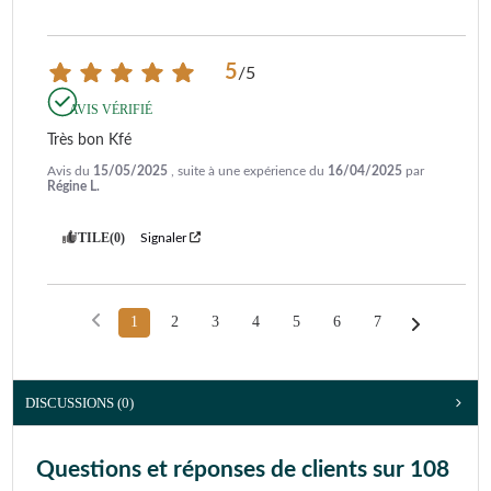
5
/
5
AVIS VÉRIFIÉ
Très bon Kfé
Avis du
15/05/2025
, suite à une expérience du
16/04/2025
par
Régine L.
UTILE
(0)
Signaler
1
2
3
4
5
6
7
DISCUSSIONS (0)
Questions et réponses de clients sur 108