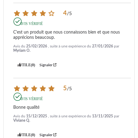
4
/
5
AVIS VÉRIFIÉ
C'est un produit que nous connaissons bien et que nous 
apprécions beaucoup.
Avis du
25/02/2026
, suite à une expérience du
27/01/2026
par
Myriam O.
UTILE
(0)
Signaler
5
/
5
AVIS VÉRIFIÉ
Bonne qualité
Avis du
15/12/2025
, suite à une expérience du
13/11/2025
par
Viviane Q.
UTILE
(0)
Signaler