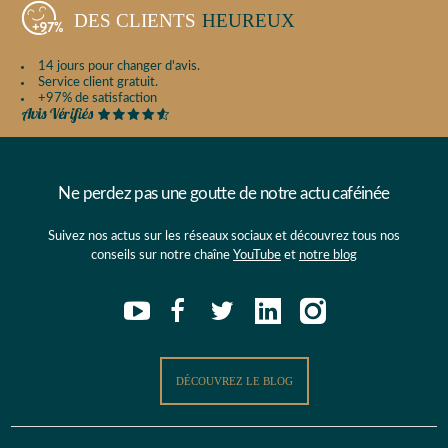
DES CLIENTS
HEUREUX
14 jours pour changer d'avis.
Service client gratuit.
+97% de satisfaction
Ne perdez pas une goutte de notre actu caféinée
Suivez nos actus sur les réseaux sociaux et découvrez tous nos
conseils sur notre chaîne
YouTube
et
notre blog
DÉCOUVREZ LE BLOG