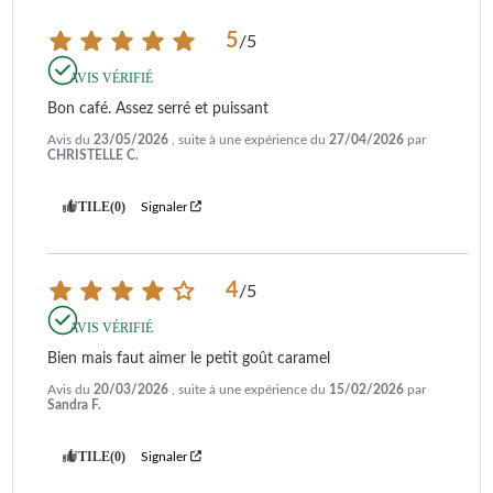
5
/
5
AVIS VÉRIFIÉ
Bon café. Assez serré et puissant
Avis du
23/05/2026
, suite à une expérience du
27/04/2026
par
CHRISTELLE C.
UTILE
(0)
Signaler
4
/
5
AVIS VÉRIFIÉ
Bien mais faut aimer le petit goût caramel
Avis du
20/03/2026
, suite à une expérience du
15/02/2026
par
Sandra F.
UTILE
(0)
Signaler