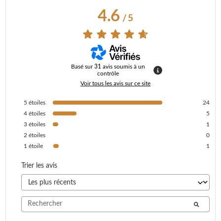
4.6
/
5
Basé sur
31
avis soumis à un
contrôle
Voir tous les avis sur ce site
5
étoiles
24
4
étoiles
5
3
étoiles
1
2
étoiles
0
1
étoile
1
Trier les avis