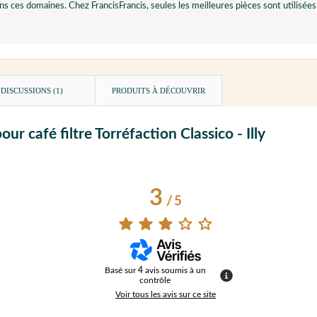
ns ces domaines. Chez FrancisFrancis, seules les meilleures pièces sont utilisées l
DISCUSSIONS (1)
PRODUITS À DÉCOUVRIR
ur café filtre Torréfaction Classico - Illy
3
/
5
Basé sur
4
avis soumis à un
contrôle
Voir tous les avis sur ce site