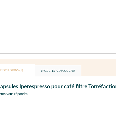
DISCUSSIONS (1)
PRODUITS À DÉCOUVRIR
psules Iperespresso pour café filtre Torréfaction 
ents vous répondra.