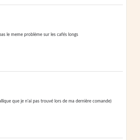
r, pas le meme problème sur les cafés longs
allique que je n'ai pas trouvé lors de ma dernière comande)