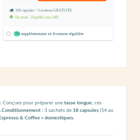
100 capsules = Livraison GRATUITE
En stock - Expédié sous 24H
supplémentaire en livraison régulière
-5%
y
. Conçues pour préparer une
tasse longue
, ces
.
Conditionnement :
3 sachets de
18 capsules
(54 au
 Espresso & Coffee » domestiques
.