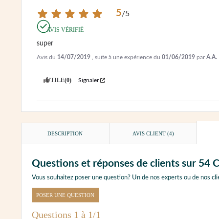
5
/
5
AVIS VÉRIFIÉ
super
Avis du
14/07/2019
, suite à une expérience du
01/06/2019
par
A.A.
UTILE
(0)
Signaler
DESCRIPTION
AVIS CLIENT
(4)
Questions et réponses de clients sur 54 Ca
Vous souhaitez poser une question? Un de nos experts ou de nos cli
POSER UNE QUESTION
Questions 1 à 1/1