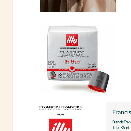
Francis
FrancisFran
Trio, X5 et