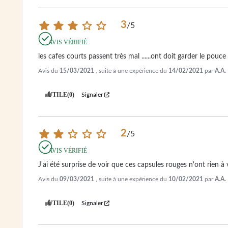
3
/
5
AVIS VÉRIFIÉ
les cafes courts passent très mal ......ont doit garder le pou
Avis du
15/03/2021
, suite à une expérience du
14/02/2021
par
A.A.
UTILE
(0)
Signaler
2
/
5
AVIS VÉRIFIÉ
J'ai été surprise de voir que ces capsules rouges n'ont rien 
Avis du
09/03/2021
, suite à une expérience du
10/02/2021
par
A.A.
UTILE
(0)
Signaler