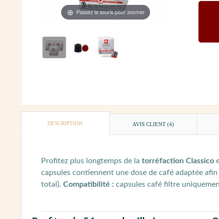
Passez la souris pour zoomer
DESCRIPTION
AVIS CLIENT
(4)
Profitez plus longtemps de la
torréfaction Classico
e
capsules contiennent une dose de café adaptée afin
total).
Compatibilité :
capsules café filtre uniqueme