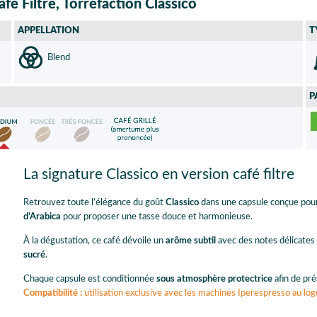
fé Filtre, Torréfaction Classico
APPELLATION
T
Blend
P
La signature Classico en version café filtre
Retrouvez toute l’élégance du goût
Classico
dans une capsule conçue pou
d’Arabica
pour proposer une tasse douce et harmonieuse.
À la dégustation, ce café dévoile un
arôme subtil
avec des notes délicates
sucré
.
Chaque capsule est conditionnée
sous atmosphère protectrice
afin de pré
Compatibilité :
utilisation exclusive avec les machines Iperespresso au lo