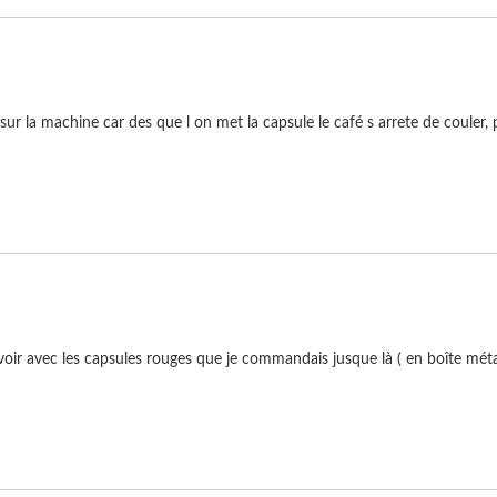
ce sur la machine car des que l on met la capsule le café s arrete de coule
à voir avec les capsules rouges que je commandais jusque là ( en boîte mét