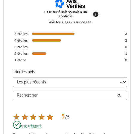
Basé sur
6
avis soumis à un
contrôle
Voir tous les avis sur ce site
5
étoiles
3
4
étoiles
2
3
étoiles
0
2
étoiles
1
1
étoile
0
Trier les avis
5
/
5
AVIS VÉRIFIÉ