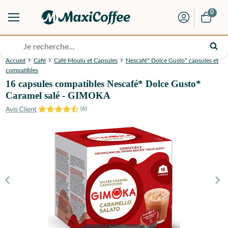
0
Accueil
Café
Café Moulu et Capsules
Nescafé* Dolce Gusto* capsules et
compatibles
16 capsules compatibles Nescafé* Dolce Gusto*
Caramel salé - GIMOKA
(
6
)