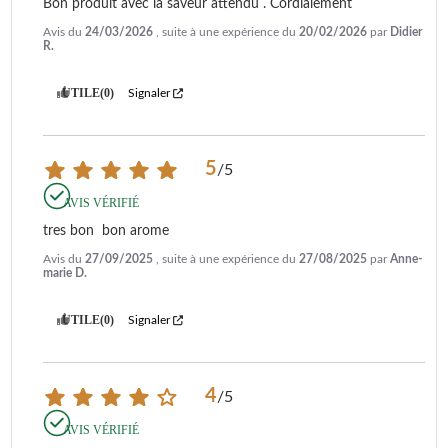
Bon produit avec la saveur attendu . Cordialement
Avis du
24/03/2026
, suite à une expérience du
20/02/2026
par
Didier
R.
UTILE
(0)
Signaler
5
/
5
AVIS VÉRIFIÉ
tres bon  bon arome
Avis du
27/09/2025
, suite à une expérience du
27/08/2025
par
Anne-
marie D.
UTILE
(0)
Signaler
4
/
5
AVIS VÉRIFIÉ