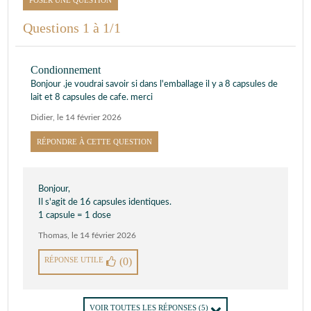
POSER UNE QUESTION
Questions 1 à 1/1
Condionnement
Bonjour .je voudrai savoir si dans l'emballage il y a 8 capsules de
lait et 8 capsules de cafe. merci
Didier
,
le 14 février 2026
RÉPONDRE À CETTE QUESTION
Bonjour,
Il s'agit de 16 capsules identiques.
1 capsule = 1 dose
Thomas
,
le 14 février 2026
RÉPONSE UTILE
(0)
VOIR TOUTES LES RÉPONSES
(5)