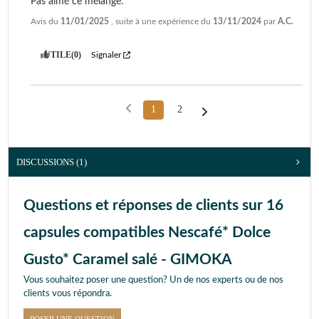
Pas aimé ce mélange.
Avis du
11/01/2025
, suite à une expérience du
13/11/2024
par
A.C.
UTILE
(0)
Signaler
1
2
DISCUSSIONS (1)
Questions et réponses de clients sur 16
capsules compatibles Nescafé* Dolce
Gusto* Caramel salé - GIMOKA
Vous souhaitez poser une question? Un de nos experts ou de nos
clients vous répondra.