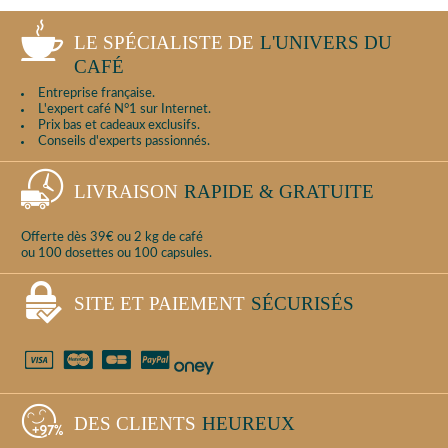
LE SPÉCIALISTE DE
L'UNIVERS DU
CAFÉ
Entreprise française.
L'expert café N°1 sur Internet.
Prix bas et cadeaux exclusifs.
Conseils d'experts passionnés.
LIVRAISON
RAPIDE & GRATUITE
Offerte dès 39€ ou 2 kg de café
ou 100 dosettes ou 100 capsules.
SITE ET PAIEMENT
SÉCURISÉS
DES CLIENTS
HEUREUX