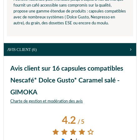
fournit un café accessible sans compromis sur la qualité,
propose une gamme étendue de produits : capsules compatibles
avec de nombreux systèmes ( Dolce Gusto, Nespresso en
autre), du grain, des dosettes ESE ou encore du moulu.
AVIS CLIENT
(6)
Avis client sur 16 capsules compatibles
Nescafé* Dolce Gusto* Caramel salé -
GIMOKA
Charte de gestion et modération des avis
4.2
/
5