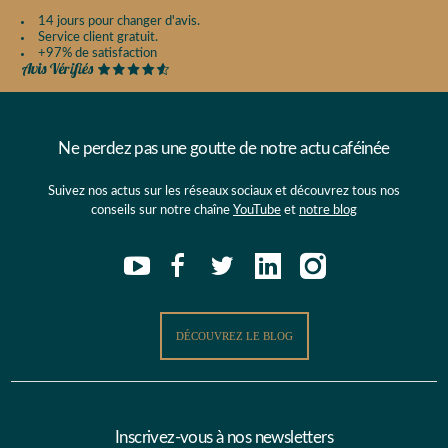
14 jours pour changer d'avis.
Service client gratuit.
+97% de satisfaction
Ne perdez pas une goutte de notre actu caféinée
Suivez nos actus sur les réseaux sociaux et découvrez tous nos
conseils sur notre chaîne
YouTube
et
notre blog
DÉCOUVREZ LE BLOG
Inscrivez-vous à nos newsletters