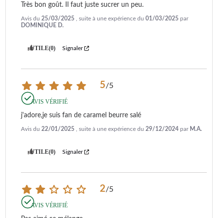
Très bon goût. Il faut juste sucrer un peu.
Avis du
25/03/2025
, suite à une expérience du
01/03/2025
par
DOMINIQUE D.
UTILE
(0)
Signaler
5
/
5
AVIS VÉRIFIÉ
j'adore,je suis fan de caramel beurre salé
Avis du
22/01/2025
, suite à une expérience du
29/12/2024
par
M.A.
UTILE
(0)
Signaler
2
/
5
AVIS VÉRIFIÉ