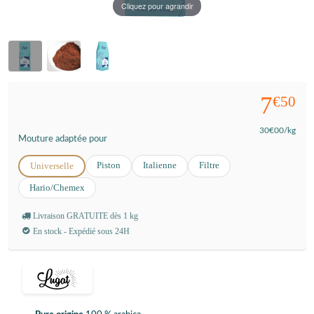
Cliquez pour agrandir
7
€50
30
€00
/kg
Mouture adaptée pour
Piston
Italienne
Filtre
Universelle
Hario/Chemex
Livraison GRATUITE dès 1 kg
En stock - Expédié sous 24H