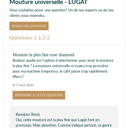
Mouture universelle - LUGAT
Vous souhaitez poser une question? Un de nos experts ou de nos
clients vous répondra.
POSER UNE QUESTION
Questions 1 à 2/2
Mouture la plus fine rose diamond
Bonjour quelle est l’option à sélectionner pour avoir la mouture
la plus fine ? La mouture universelle m’a paru trop grossière
pour ma machine à expresso, le café passe trop rapidement.
Merci !
le 7 avril 2021
RÉPONDRE À CETTE QUESTION
Bonojour Remj,
Oui, cette mouture est la plus fine que Lugat font en
premoulu. Mais attention. Comme indiqué partout, ce genre