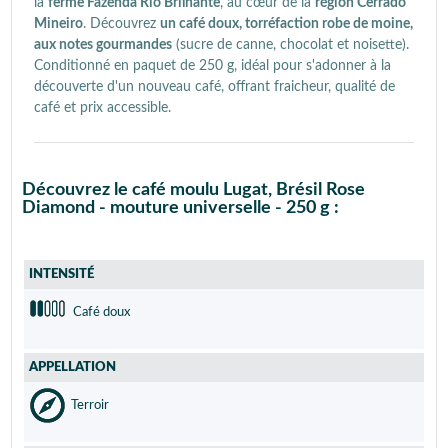
la
ferme Fazenda Rio Brilhante
, au cœur de la
région Cerrado
Mineiro
. Découvrez
un café doux, torréfaction robe de moine,
aux notes gourmandes
(sucre de canne, chocolat et noisette).
Conditionné en paquet de 250 g, idéal pour s'adonner à la
découverte d'un nouveau café, offrant fraicheur, qualité de
café et prix accessible.
Découvrez le café moulu Lugat, Brésil Rose
Diamond - mouture universelle - 250 g :
INTENSITÉ
Café doux
APPELLATION
Terroir