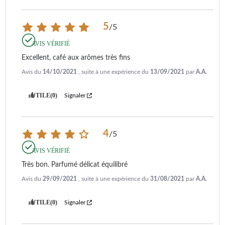
5
/
5
AVIS VÉRIFIÉ
Excellent, café aux arômes très fins
Avis du
14/10/2021
, suite à une expérience du
13/09/2021
par
A.A.
UTILE
(0)
Signaler
4
/
5
AVIS VÉRIFIÉ
Très bon. Parfumé délicat équilibré
Avis du
29/09/2021
, suite à une expérience du
31/08/2021
par
A.A.
UTILE
(0)
Signaler