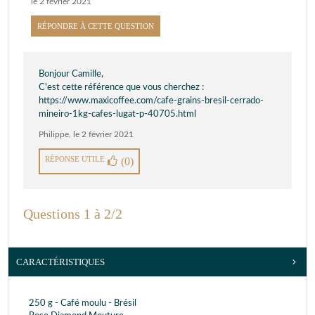
le 2 février 2021
RÉPONDRE À CETTE QUESTION
Bonjour Camille,
C'est cette référence que vous cherchez :
https://www.maxicoffee.com/cafe-grains-bresil-cerrado-
mineiro-1kg-cafes-lugat-p-40705.html
Philippe
,
le 2 février 2021
RÉPONSE UTILE
(0)
Questions 1 à 2/2
CARACTÉRISTIQUES
250 g - Café moulu - Brésil