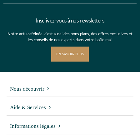
Inscrivez-vous à nos newsletters
Notre actu caféinée, c’est aussi des bons plans, des offres exclusives et
les conseils de nos experts dans votre boîte mail
EN SAVOIR PLUS
Nous découvrir
Aide & Services
Informations légales