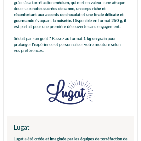
grâce à sa torréfaction
médium
, qui met en valeur : une attaque
douce aux
notes sucrées de canne,
un corps riche et
réconfortant aux accents de
chocolat
et
une finale délicate et
gourmande
évoquant la
noisette.
Disponible en format
250 g
, il
est parfait pour une première découverte sans engagement.
Séduit par son goût ? Passez au format
1 kg en grain
pour
prolonger l’expérience et personnaliser votre mouture selon
vos préférences.
Lugat
Lugat a été
créée et imaginée par les équipes de torréfaction de