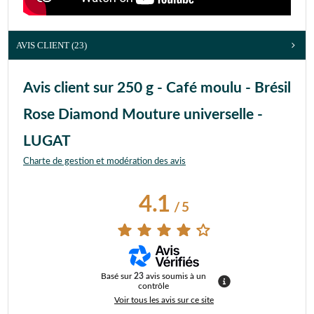
AVIS CLIENT
(23)
Avis client sur 250 g - Café moulu - Brésil
Rose Diamond Mouture universelle -
LUGAT
Charte de gestion et modération des avis
4.1
/
5
Basé sur
23
avis soumis à un
contrôle
Voir tous les avis sur ce site