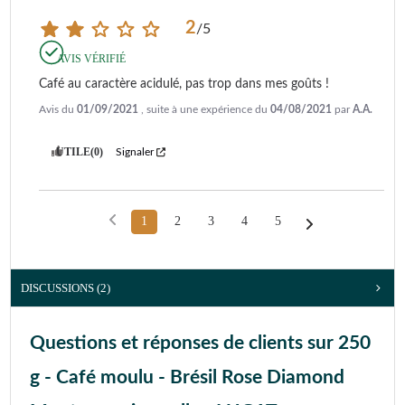
2
/
5
AVIS VÉRIFIÉ
Café au caractère acidulé, pas trop dans mes goûts !
Avis du
01/09/2021
, suite à une expérience du
04/08/2021
par
A.A.
UTILE
(0)
Signaler
1
2
3
4
5
DISCUSSIONS (2)
Questions et réponses de clients sur 250
g - Café moulu - Brésil Rose Diamond