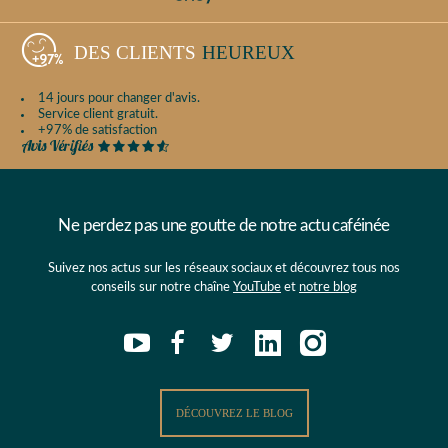
DES CLIENTS
HEUREUX
14 jours pour changer d'avis.
Service client gratuit.
+97% de satisfaction
Ne perdez pas une goutte de notre actu caféinée
Suivez nos actus sur les réseaux sociaux et découvrez tous nos
conseils sur notre chaîne
YouTube
et
notre blog
DÉCOUVREZ LE BLOG