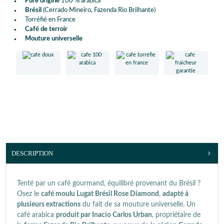
Pure origine
100 % arabica
Brésil
(Cerrado Mineiro, Fazenda Rio Brilhante)
Torréfié en France
Café de terroir
Mouture universelle
DESCRIPTION
Tenté par un café gourmand, équilibré provenant du Brésil ?
Osez le
café moulu Lugat Brésil Rose Diamond
,
adapté à
plusieurs extractions
du fait de sa mouture universelle. Un
café arabica
produit par Inacio Carlos Urban
, propriétaire de