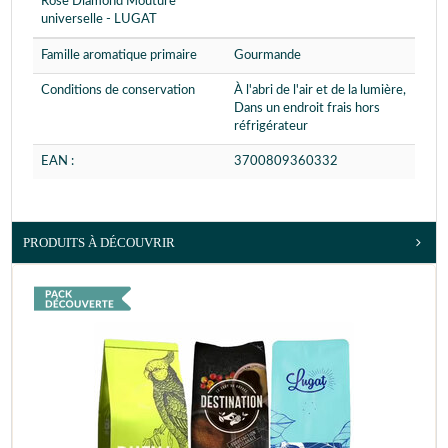
Rose Diamond Mouture
universelle - LUGAT
Famille aromatique primaire
Gourmande
Conditions de conservation
À l'abri de l'air et de la lumière,
Dans un endroit frais hors
réfrigérateur
EAN :
3700809360332
PRODUITS À DÉCOUVRIR