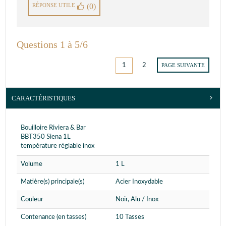
RÉPONSE UTILE
(0)
Questions 1 à 5/6
1
2
PAGE SUIVANTE
CARACTÉRISTIQUES
Bouilloire Riviera & Bar
BBT350 Siena 1L
température réglable inox
Volume
1 L
Matière(s) principale(s)
Acier Inoxydable
Couleur
Noir, Alu / Inox
Contenance (en tasses)
10 Tasses