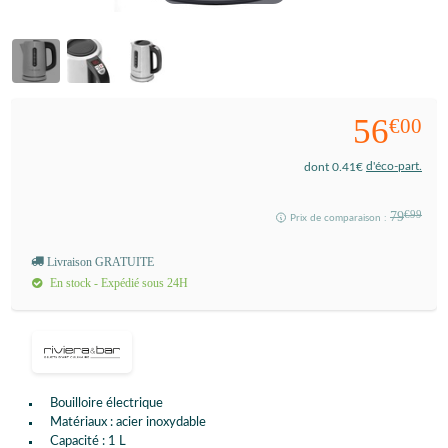
56
€00
d'éco-part.
dont 0.41€
79
€99
Prix de comparaison :
Livraison GRATUITE
En stock - Expédié sous 24H
Bouilloire électrique
Matériaux : acier inoxydable
Capacité : 1 L