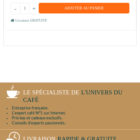
-
+
AJOUTER AU PANIER
Livraison GRATUITE
LE SPÉCIALISTE DE
L'UNIVERS DU
CAFÉ
Entreprise française.
L'expert café N°1 sur Internet.
Prix bas et cadeaux exclusifs.
Conseils d'experts passionnés.
LIVRAISON
RAPIDE & GRATUITE