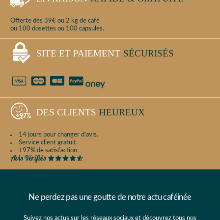
Offerte dès 39€ ou 2 kg de café
ou 100 dosettes ou 100 capsules.
SITE ET PAIEMENT
SÉCURISÉS
DES CLIENTS
HEUREUX
14 jours pour changer d'avis.
Service client gratuit.
+97% de satisfaction
Ne perdez pas une goutte de notre actu caféinée
Suivez nos actus sur les réseaux sociaux et découvrez tous nos