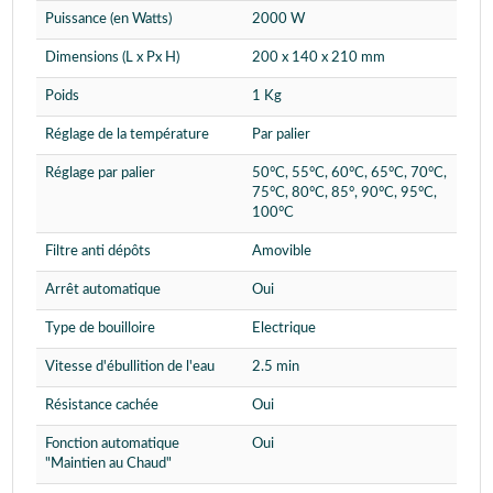
Puissance (en Watts)
2000 W
Dimensions (L x Px H)
200 x 140 x 210 mm
Poids
1 Kg
Réglage de la température
Par palier
Réglage par palier
50°C, 55°C, 60°C, 65°C, 70°C,
75°C, 80°C, 85°, 90°C, 95°C,
100°C
Filtre anti dépôts
Amovible
Arrêt automatique
Oui
Type de bouilloire
Electrique
Vitesse d'ébullition de l'eau
2.5 min
Résistance cachée
Oui
Fonction automatique
Oui
"Maintien au Chaud"