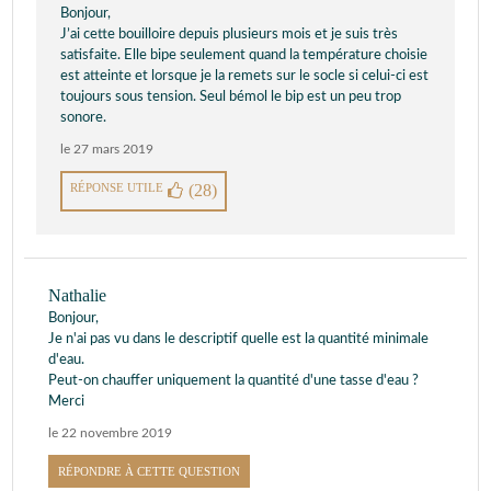
Bonjour,
J’ai cette bouilloire depuis plusieurs mois et je suis très
satisfaite. Elle bipe seulement quand la température choisie
est atteinte et lorsque je la remets sur le socle si celui-ci est
toujours sous tension. Seul bémol le bip est un peu trop
sonore.
le 27 mars 2019
RÉPONSE UTILE
(28)
Nathalie
Bonjour,
Je n'ai pas vu dans le descriptif quelle est la quantité minimale
d'eau.
Peut-on chauffer uniquement la quantité d'une tasse d'eau ?
Merci
le 22 novembre 2019
RÉPONDRE À CETTE QUESTION