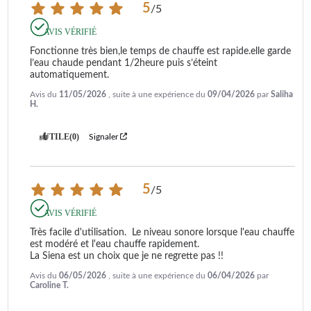
5
/
5
AVIS VÉRIFIÉ
Fonctionne très bien,le temps de chauffe est rapide.elle garde 
l’eau chaude pendant 1/2heure puis s’éteint 
automatiquement.
Avis du
11/05/2026
, suite à une expérience du
09/04/2026
par
Saliha
H.
UTILE
(0)
Signaler
5
/
5
AVIS VÉRIFIÉ
Très facile d'utilisation.  Le niveau sonore lorsque l'eau chauffe 
est modéré et l'eau chauffe rapidement.

La Siena est un choix que je ne regrette pas !!
Avis du
06/05/2026
, suite à une expérience du
06/04/2026
par
Caroline T.