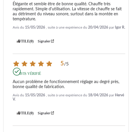
Élégante et semble être de bonne qualité. Chauffe très 
rapidement. Simple d'utilisation. La vitesse de chauffe se fait 
au détriment du niveau sonore, surtout dans la montée en 
température.
Avis du
15/05/2026
, suite à une expérience du
20/04/2026
par
Igor R.
UTILE
(0)
Signaler
5
/
5
AVIS VÉRIFIÉ
Aucun problème de fonctionnement réglage au degré près, 
bonne qualité de fabrication.
Avis du
15/05/2026
, suite à une expérience du
18/04/2026
par
Hervé
V.
UTILE
(0)
Signaler