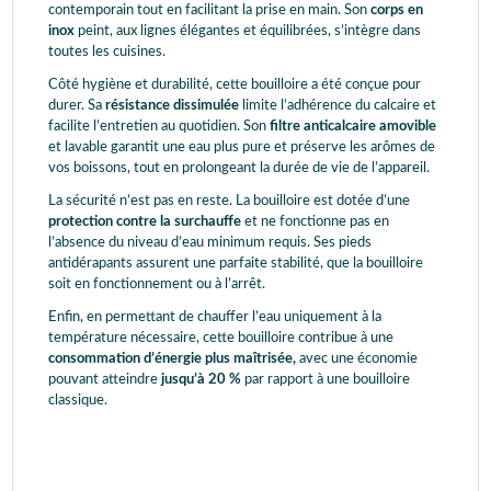
contemporain tout en facilitant la prise en main. Son
corps en
inox
peint, aux lignes élégantes et équilibrées, s’intègre dans
toutes les cuisines.
Côté hygiène et durabilité, cette bouilloire a été conçue pour
durer. Sa
résistance dissimulée
limite l’adhérence du calcaire et
facilite l’entretien au quotidien. Son
filtre anticalcaire amovible
et lavable garantit une eau plus pure et préserve les arômes de
vos boissons, tout en prolongeant la durée de vie de l’appareil.
La sécurité n’est pas en reste. La bouilloire est dotée d’une
protection contre la surchauffe
et ne fonctionne pas en
l’absence du niveau d’eau minimum requis. Ses pieds
antidérapants assurent une parfaite stabilité, que la bouilloire
soit en fonctionnement ou à l’arrêt.
Enfin, en permettant de chauffer l’eau uniquement à la
température nécessaire, cette bouilloire contribue à une
consommation d’énergie plus maîtrisée,
avec une économie
pouvant atteindre
jusqu’à 20 %
par rapport à une bouilloire
classique.