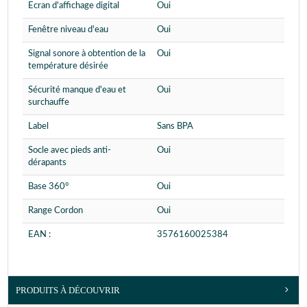
Ecran d'affichage digital
Oui
Fenêtre niveau d'eau
Oui
Signal sonore à obtention de la
Oui
température désirée
Sécurité manque d'eau et
Oui
surchauffe
Label
Sans BPA
Socle avec pieds anti-
Oui
dérapants
Base 360°
Oui
Range Cordon
Oui
EAN :
3576160025384
PRODUITS À DÉCOUVRIR