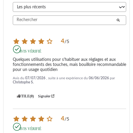
4
/
5
AVIS VÉRIFIÉ
Quelques utilisations pour s'habituer aux règlages et aux 
fonctionnements des touches, mais bouilloire recommandable 
pour un usage quotidien
Avis du
07/07/2026
, suite à une expérience du
06/06/2026
par
Christophe S.
UTILE
(0)
Signaler
4
/
5
AVIS VÉRIFIÉ