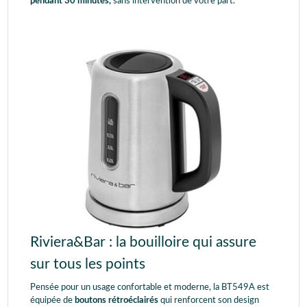
pendant 30 minutes,
sans intervention de votre part.
Riviera&Bar : la bouilloire qui assure
sur tous les points
Pensée pour un usage confortable et moderne, la BT549A est
équipée de
boutons rétroéclairés
qui renforcent son design