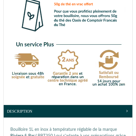
DESCRIPTION
Bouilloire 1L en inox à température réglable de la marque
Riviera & Bar (
BBT350
)
qui s'adapte à vos préparations grâce