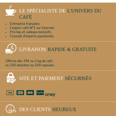
LE SPÉCIALISTE DE
L'UNIVERS DU
CAFÉ
Entreprise française.
L'expert café N°1 sur Internet.
Prix bas et cadeaux exclusifs.
Conseils d'experts passionnés.
LIVRAISON
RAPIDE & GRATUITE
Offerte dès 39€ ou 2 kg de café
ou 100 dosettes ou 100 capsules.
SITE ET PAIEMENT
SÉCURISÉS
DES CLIENTS
HEUREUX