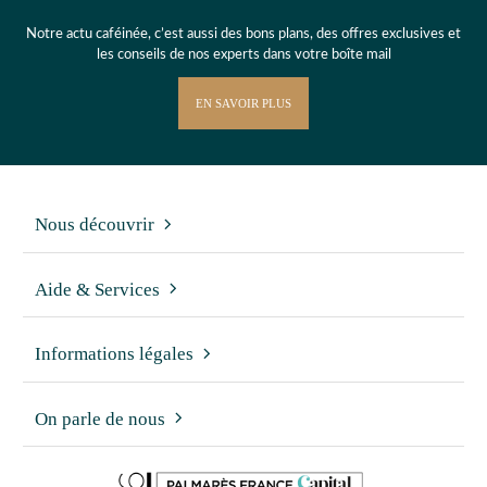
Notre actu caféinée, c’est aussi des bons plans, des offres exclusives et
les conseils de nos experts dans votre boîte mail
EN SAVOIR PLUS
Nous découvrir
Aide & Services
Informations légales
On parle de nous