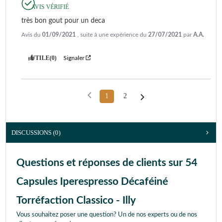
AVIS VÉRIFIÉ
très bon gout pour un deca
Avis du
01/09/2021
, suite à une expérience du
27/07/2021
par
A.A.
UTILE
(0)
Signaler
1
2
DISCUSSIONS (0)
Questions et réponses de clients sur 54
Capsules Iperespresso Décaféiné
Torréfaction Classico - Illy
Vous souhaitez poser une question? Un de nos experts ou de nos