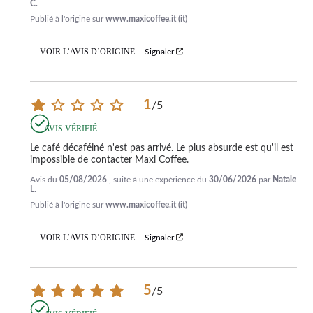
C.
Publié à l'origine sur
www.maxicoffee.it (it)
VOIR L’AVIS D’ORIGINE
Signaler
1
/
5
AVIS VÉRIFIÉ
Le café décaféiné n'est pas arrivé. Le plus absurde est qu'il est 
impossible de contacter Maxi Coffee.
Avis du
05/08/2026
, suite à une expérience du
30/06/2026
par
Natale
L.
Publié à l'origine sur
www.maxicoffee.it (it)
VOIR L’AVIS D’ORIGINE
Signaler
5
/
5