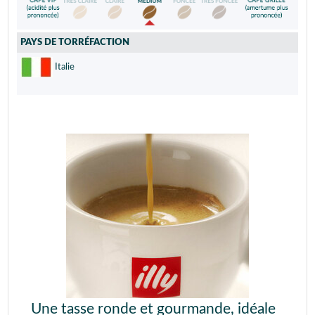
PAYS DE TORRÉFACTION
Italie
Une tasse ronde et gourmande, idéale