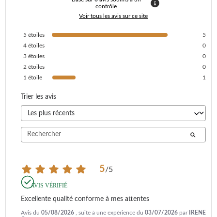
contrôle
Voir tous les avis sur ce site
5
étoiles
5
4
étoiles
0
3
étoiles
0
2
étoiles
0
1
étoile
1
Trier les avis
5
/
5
AVIS VÉRIFIÉ
Excellente qualité conforme à mes attentes
Avis du
05/08/2026
, suite à une expérience du
03/07/2026
par
IRENE