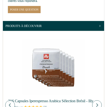
clients vous répondra.
POSER UNE QUESTION
PRODUITS À DÉCOUVRIR
216 Capsules Iperespresso Arabica Sélection Brésil - Illy
(
2
)