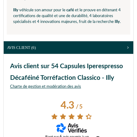
Illy
véhicule son amour pour le
café
et le prouve en détenant 4
certifications de qualité et une de durabilité, 4 laboratoires
spécialisés et 4 innovations majeures, fruit de la recherche
Illy
.
AVIS CLIENT
(6)
Avis client sur 54 Capsules Iperespresso
Décaféiné Torréfaction Classico - Illy
Charte de gestion et modération des avis
4.3
/
5
Basé sur
6
avis soumis à un