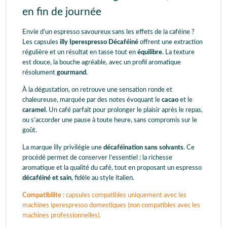
en fin de journée
Envie d’un espresso savoureux sans les effets de la caféine ?
Les capsules
illy Iperespresso Décaféiné
offrent une extraction
régulière et un résultat en tasse tout en
équilibre
. La texture
est douce, la bouche agréable, avec un profil aromatique
résolument
gourmand
.
À la dégustation, on retrouve une sensation ronde et
chaleureuse, marquée par des notes évoquant le
cacao
et le
caramel
. Un café parfait pour prolonger le plaisir après le repas,
ou s’accorder une pause à toute heure, sans compromis sur le
goût.
La marque illy privilégie une
décaféination sans solvants
. Ce
procédé permet de conserver l’essentiel : la richesse
aromatique et la qualité du café, tout en proposant un espresso
décaféiné et sain
, fidèle au style italien.
Compatibilite :
capsules compatibles uniquement avec les
machines iperespresso domestiques (non compatibles avec les
machines professionnelles).