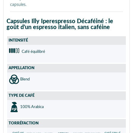
capsules.
Capsules Illy Iperespresso Décaféiné : le
goût d’un espresso italien, sans caféine
INTENSITÉ
Café équilibré
APPELLATION
Blend
TYPE DE CAFÉ
100% Arabica
TORRÉFACTION