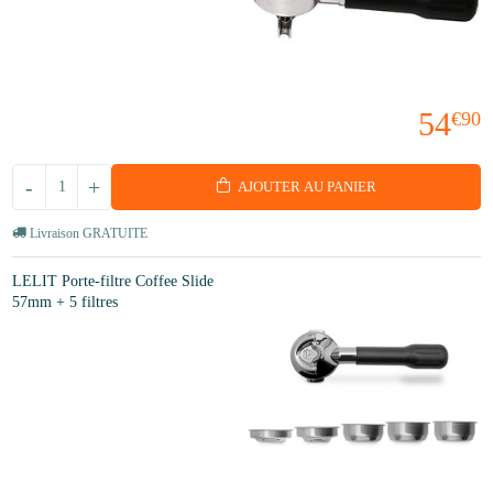
54
€90
-
+
AJOUTER AU PANIER
Livraison GRATUITE
LELIT Porte-filtre Coffee Slide
57mm + 5 filtres