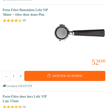
Porte-Filtre Bottomless Lelit ViP
58mm + filtre deux doses Plus
(
8
)
52
€00
-
+
AJOUTER AU PANIER
Livraison GRATUITE
Porte-Filtre deux becs Lelit VIP
Line 57mm
(
1
)