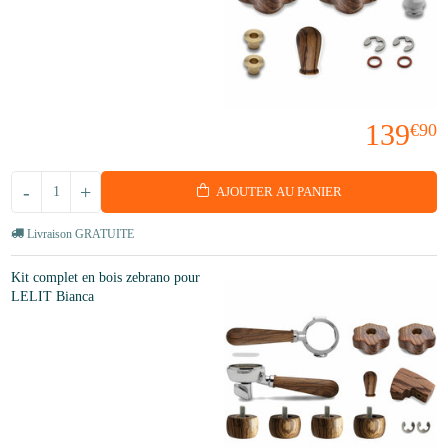
139
€90
-
+
AJOUTER AU PANIER
Livraison GRATUITE
Kit complet en bois zebrano pour
LELIT Bianca