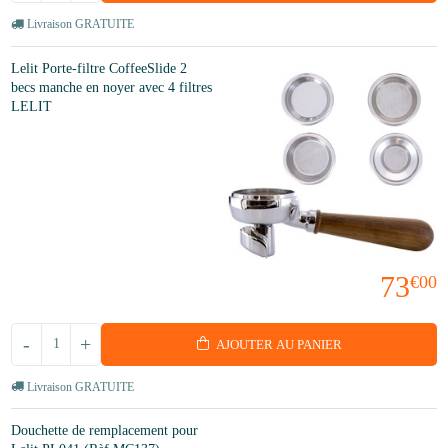
Livraison GRATUITE
Lelit Porte-filtre CoffeeSlide 2
becs manche en noyer avec 4 filtres
LELIT
73
€00
-
+
AJOUTER AU PANIER
Livraison GRATUITE
Douchette de remplacement pour