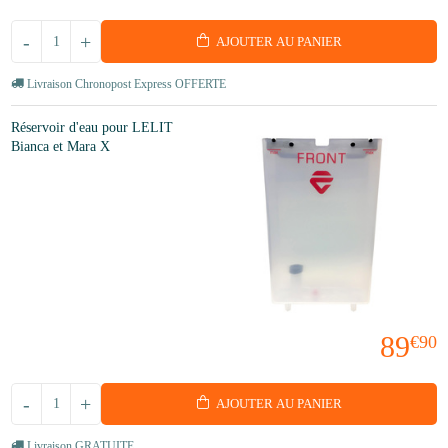
-
+
AJOUTER AU PANIER
Livraison Chronopost Express OFFERTE
Réservoir d'eau pour LELIT
Bianca et Mara X
89
€90
-
+
AJOUTER AU PANIER
Livraison GRATUITE