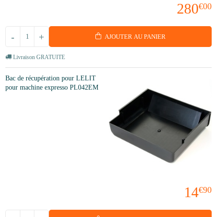
280
€00
-
+
AJOUTER AU PANIER
Livraison GRATUITE
Bac de récupération pour LELIT
pour machine expresso PL042EM
14
€90