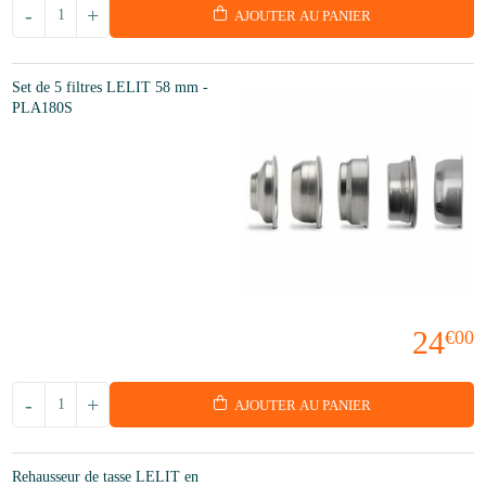
-
+
AJOUTER AU PANIER
Set de 5 filtres LELIT 58 mm -
PLA180S
24
€00
-
+
AJOUTER AU PANIER
Rehausseur de tasse LELIT en