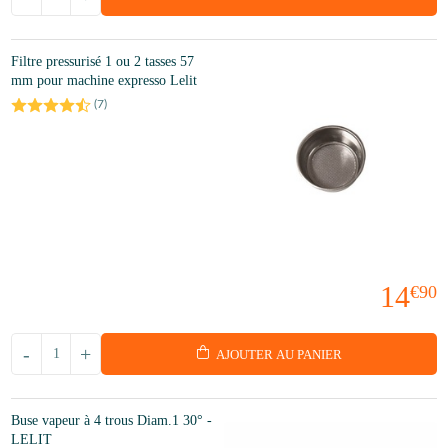
Filtre pressurisé 1 ou 2 tasses 57
mm pour machine expresso Lelit
(
7
)
14
€90
-
+
AJOUTER AU PANIER
Buse vapeur à 4 trous Diam.1 30° -
LELIT