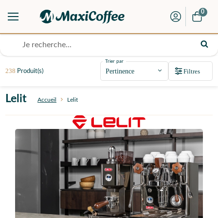
0
Trier par
238
Filtres
Produit(s)
Lelit
Accueil
Lelit