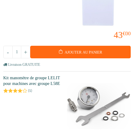
43
€00
-
+
AJOUTER AU PANIER
Livraison GRATUITE
Kit manomètre de groupe LELIT
pour machines avec groupe L58E
(
1
)