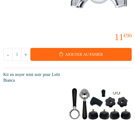
11
€90
-
+
AJOUTER AU PANIER
Kit en noyer teint noir pour Lelit
Bianca