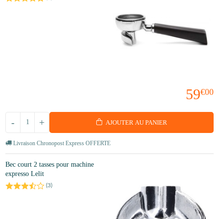
59
€00
-
+
AJOUTER AU PANIER
Livraison Chronopost Express OFFERTE
Bec court 2 tasses pour machine
expresso Lelit
(
3
)