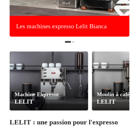
Les machines expresso Lelit Bianca
Machine Expresso
Moulin à café
LELIT
LELIT
LELIT : une passion pour l'expresso