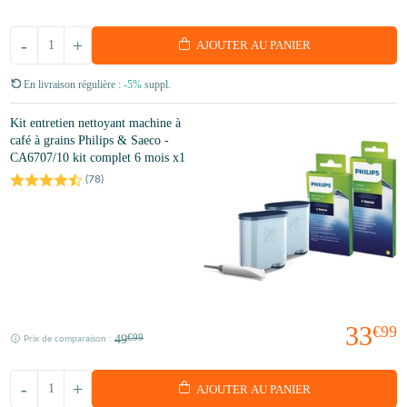
-
+
AJOUTER AU PANIER
En livraison régulière :
-5%
suppl.
Kit entretien nettoyant machine à
café à grains Philips & Saeco -
CA6707/10 kit complet 6 mois x1
(
78
)
33
€99
49
€99
Prix de comparaison :
-
+
AJOUTER AU PANIER