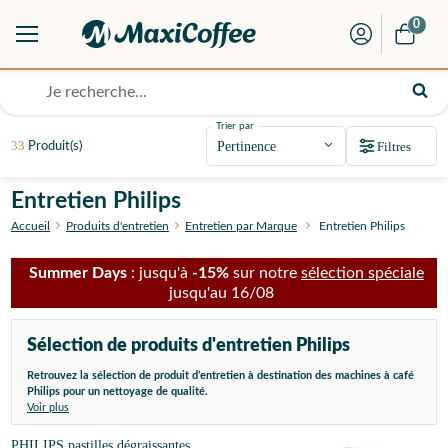
0
Trier par
33
Filtres
Produit(s)
Entretien Philips
Accueil
Produits d'entretien
Entretien par Marque
Entretien Philips
Summer Days
: jusqu'à
-15%
sur notre
sélection spéciale
jusqu'au 16/08
Sélection de produits d'entretien Philips
Retrouvez la sélection de produit d’entretien à destination des machines à café
Philips pour un nettoyage de qualité.
Voir plus
PHILIPS pastilles dégraissantes