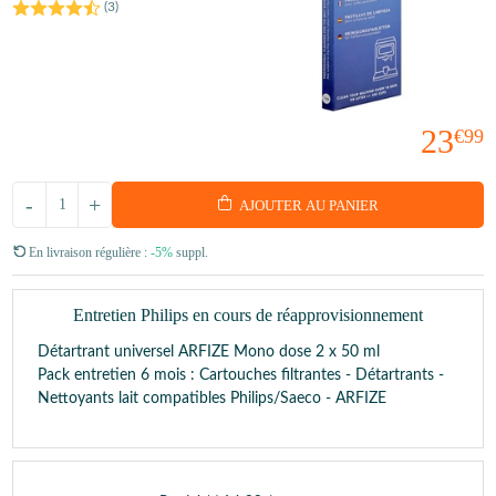
(
3
)
23
€99
-
+
AJOUTER AU PANIER
En livraison régulière :
-5%
suppl.
Entretien Philips en cours de réapprovisionnement
Détartrant universel ARFIZE Mono dose 2 x 50 ml
Pack entretien 6 mois : Cartouches filtrantes - Détartrants -
Nettoyants lait compatibles Philips/Saeco - ARFIZE